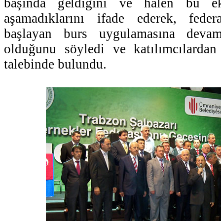
başında geldiğini ve halen bu ek
aşamadıklarını ifade ederek, fede
başlayan burs uygulamasına deva
olduğunu söyledi ve katılımcılarda
talebinde bulundu.