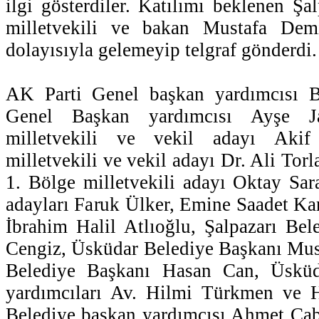
ilgi gösterdiler. Katılımı beklenen Şa
milletvekili ve bakan Mustafa Dem
dolayısıyla gelemeyip telgraf gönderdi.
AK Parti Genel başkan yardımcısı B
Genel Başkan yardımcısı Ayşe J
milletvekili ve vekil adayı Ak
milletvekili ve vekil adayı Dr. Ali Torl
1. Bölge milletvekili adayı Oktay Sar
adayları Faruk Ülker, Emine Saadet Kar
İbrahim Halil Atlıoğlu, Şalpazarı Be
Cengiz, Üsküdar Belediye Başkanı Mus
Belediye Başkanı Hasan Can, Üsküd
yardımcıları Av. Hilmi Türkmen ve 
Belediye başkan yardımcısı Ahmet Çabu