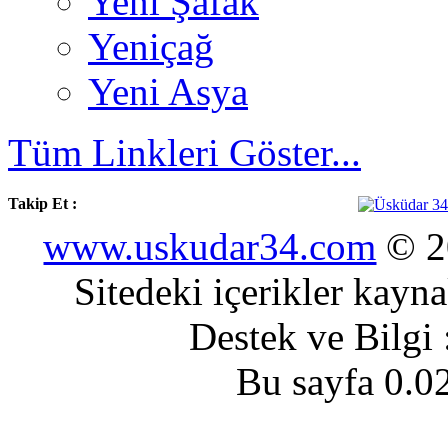
Yeni Şafak
Yeniçağ
Yeni Asya
Tüm Linkleri Göster...
Takip Et :
www.uskudar34.com
© 20
Sitedeki içerikler kayn
Destek ve Bilgi
Bu sayfa 0.0