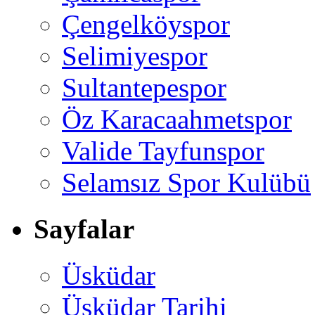
Çengelköyspor
Selimiyespor
Sultantepespor
Öz Karacaahmetspor
Valide Tayfunspor
Selamsız Spor Kulübü
Sayfalar
Üsküdar
Üsküdar Tarihi