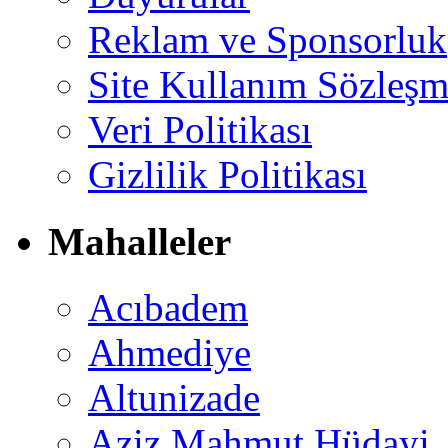
Reklam ve Sponsorluk
Site Kullanım Sözleşm
Veri Politikası
Gizlilik Politikası
Mahalleler
Acıbadem
Ahmediye
Altunizade
Aziz Mahmut Hüdayi