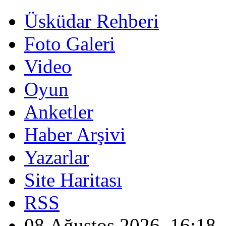
Üsküdar Rehberi
Foto Galeri
Video
Oyun
Anketler
Haber Arşivi
Yazarlar
Site Haritası
RSS
08 Ağustos 2026, 16:18