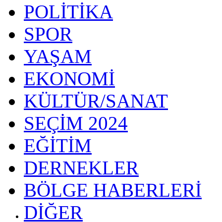
POLİTİKA
SPOR
YAŞAM
EKONOMİ
KÜLTÜR/SANAT
SEÇİM 2024
EĞİTİM
DERNEKLER
BÖLGE HABERLERİ
DİĞER