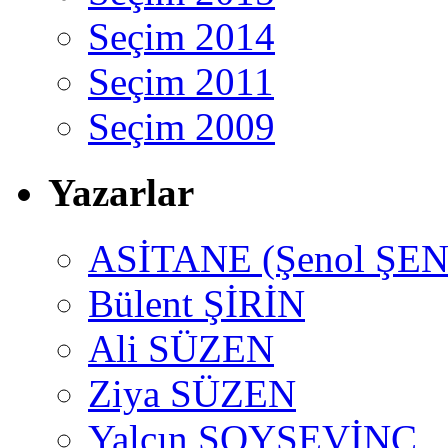
Seçim 2014
Seçim 2011
Seçim 2009
Yazarlar
ASİTANE (Şenol ŞEN
Bülent ŞİRİN
Ali SÜZEN
Ziya SÜZEN
Yalçın SOYSEVİNÇ