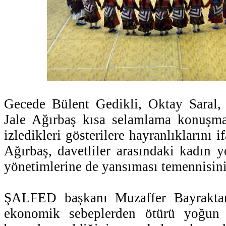
Gecede Bülent Gedikli, Oktay Saral,
Jale Ağırbaş kısa selamlama konuşma
izledikleri gösterilere hayranlıklarını if
Ağırbaş, davetliler arasındaki kadın
yönetimlerine de yansıması temennisini 
ŞALFED başkanı Muzaffer Bayraktar 
ekonomik sebeplerden ötürü yoğun 