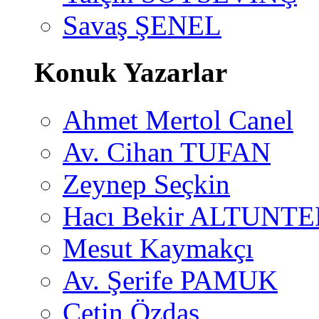
Savaş ŞENEL
Konuk Yazarlar
Ahmet Mertol Canel
Av. Cihan TUFAN
Zeynep Seçkin
Hacı Bekir ALTUNTE
Mesut Kaymakçı
Av. Şerife PAMUK
Çetin Özdaş