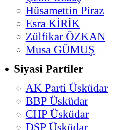
Hüsamettin Piraz
Esra KİRİK
Zülfikar ÖZKAN
Musa GÜMUŞ
Siyasi Partiler
AK Parti Üsküdar
BBP Üsküdar
CHP Üsküdar
DSP Üsküdar