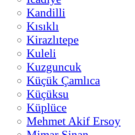
Kandilli
Kısıklı
Kirazlıtepe
Kuleli
Kuzguncuk
Küçük Çamlıca
Küçüksu
Küplüce
Mehmet Akif Ersoy
Mimar Sinan