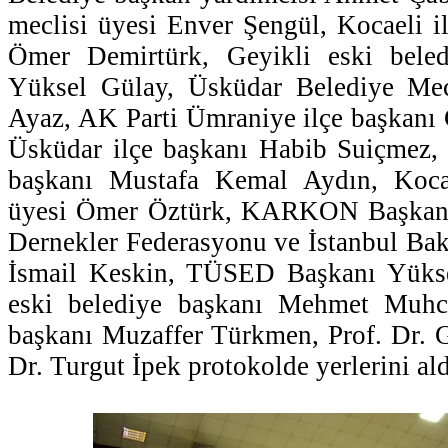
meclisi üyesi Enver Şengül, Kocaeli il
Ömer Demirtürk, Geyikli eski bele
Yüksel Gülay, Üsküdar Belediye Mec
Ayaz, AK Parti Ümraniye ilçe başkanı
Üsküdar ilçe başkanı Habib Suiçmez
başkanı Mustafa Kemal Aydın, Kocae
üyesi Ömer Öztürk, KARKON Başkanı 
Dernekler Federasyonu ve İstanbul Bak
İsmail Keskin, TÜSED Başkanı Yükse
eski belediye başkanı Mehmet Muhcu
başkanı Muzaffer Türkmen, Prof. Dr. 
Dr. Turgut İpek protokolde yerlerini ald