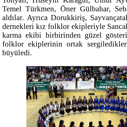
Temel Türkmen, Öner Gülbahar, Seba
aldılar. Ayrıca Dorukkiriş, Sayvançat
dernekleri kız folklor ekipleriyle Sanc
karma ekibi birbirinden güzel gösteri
folklor ekiplerinin ortak sergiledikler
büyüledi.