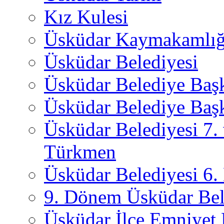
Kız Kulesi
Üsküdar Kaymakamlığ
Üsküdar Belediyesi
Üsküdar Belediye Baş
Üsküdar Belediye Başk
Üsküdar Belediyesi 7.
Türkmen
Üsküdar Belediyesi 6
9. Dönem Üsküdar Bel
Üsküdar İlçe Emniyet