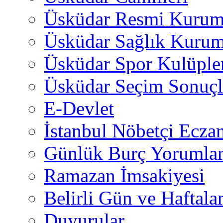
Üsküdar Resmi Kurum
Üsküdar Sağlık Kurum
Üsküdar Spor Kulüple
Üsküdar Seçim Sonuçl
E-Devlet
İstanbul Nöbetçi Eczan
Günlük Burç Yorumlar
Ramazan İmsakiyesi
Belirli Gün ve Haftala
Duyurular