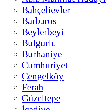
Bahçelievler
Barbaros
Beylerbeyi
Bulgurlu
Burhaniye
Cumhuriyet
Çengelköy
Ferah
Güzeltepe
İcadiye