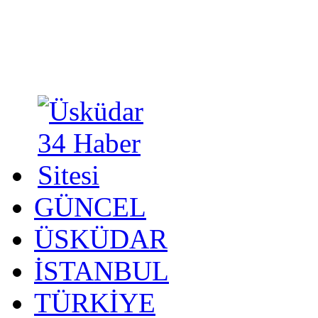
GÜNCEL
ÜSKÜDAR
İSTANBUL
TÜRKİYE