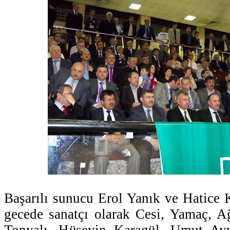
Başarılı sunucu Erol Yanık ve Hatice
gecede sanatçı olarak Cesi, Yamaç, A
Tonyalı, Hüseyin Karagül, Umut Ayv