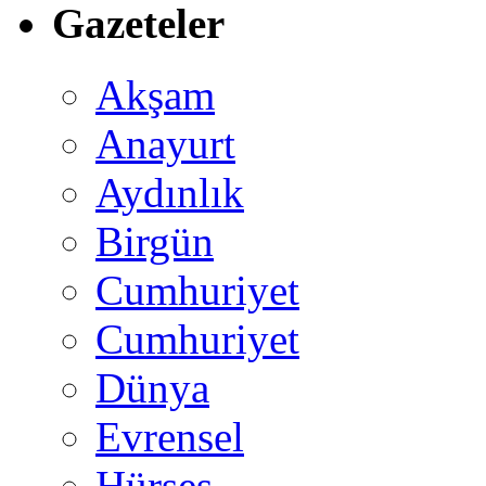
Gazeteler
Akşam
Anayurt
Aydınlık
Birgün
Cumhuriyet
Cumhuriyet
Dünya
Evrensel
Hürses