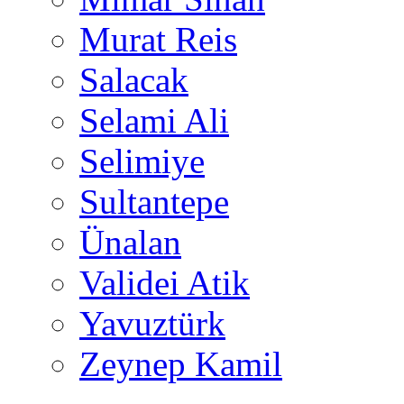
Murat Reis
Salacak
Selami Ali
Selimiye
Sultantepe
Ünalan
Validei Atik
Yavuztürk
Zeynep Kamil