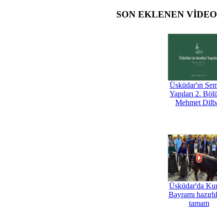
SON EKLENEN VİDE
Üsküdar'ın Se
Yapıları 2. Böl
Mehmet Dilb
Üsküdar'da Ku
Bayramı hazırlık
tamam