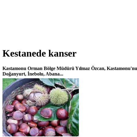
Kestanede kanser
Kastamonu Orman Bölge Müdürü Yılmaz Özcan, Kastamonu'nun K
Doğanyurt, İnebolu, Abana...