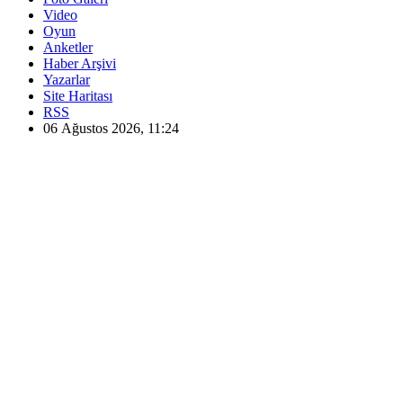
Video
Oyun
Anketler
Haber Arşivi
Yazarlar
Site Haritası
RSS
06 Ağustos 2026, 11:24