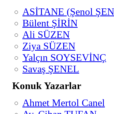
ASİTANE (Şenol ŞEN
Bülent ŞİRİN
Ali SÜZEN
Ziya SÜZEN
Yalçın SOYSEVİNÇ
Savaş ŞENEL
Konuk Yazarlar
Ahmet Mertol Canel