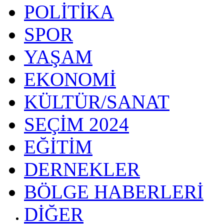
POLİTİKA
SPOR
YAŞAM
EKONOMİ
KÜLTÜR/SANAT
SEÇİM 2024
EĞİTİM
DERNEKLER
BÖLGE HABERLERİ
DİĞER