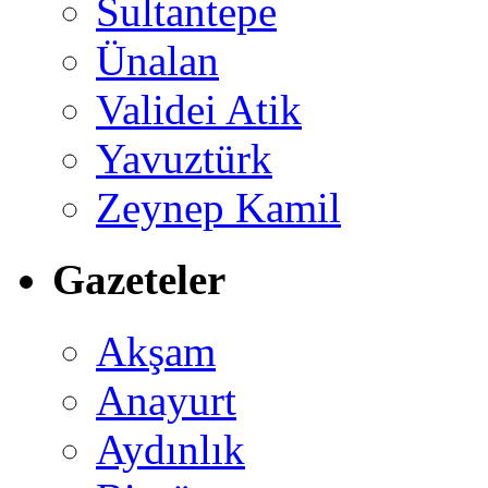
Sultantepe
Ünalan
Validei Atik
Yavuztürk
Zeynep Kamil
Gazeteler
Akşam
Anayurt
Aydınlık