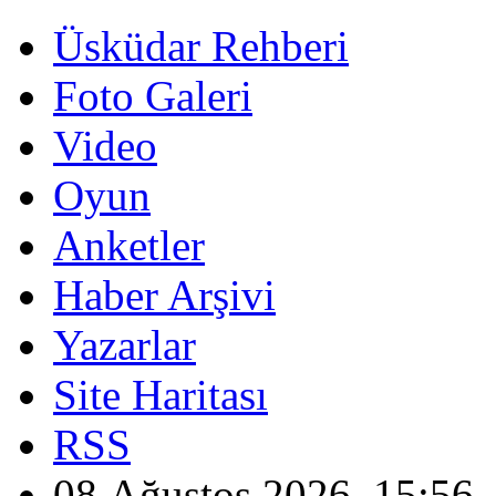
Üsküdar Rehberi
Foto Galeri
Video
Oyun
Anketler
Haber Arşivi
Yazarlar
Site Haritası
RSS
08 Ağustos 2026, 15:56