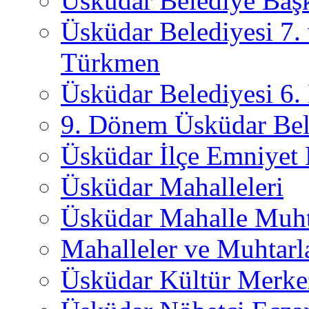
Üsküdar Belediye Başk
Üsküdar Belediyesi 7.
Türkmen
Üsküdar Belediyesi 6
9. Dönem Üsküdar Bel
Üsküdar İlçe Emniyet
Üsküdar Mahalleleri
Üsküdar Mahalle Muht
Mahalleler ve Muhtarl
Üsküdar Kültür Merkez