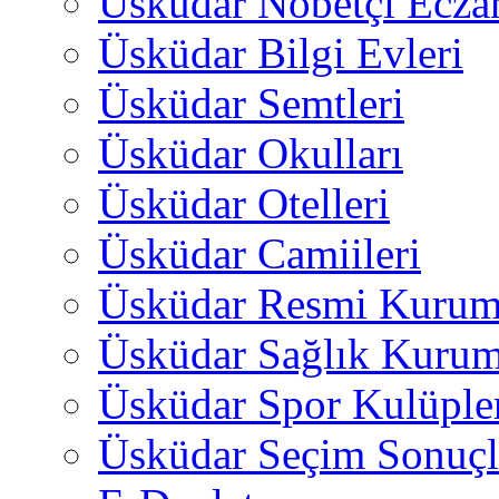
Üsküdar Nöbetçi Ecza
Üsküdar Bilgi Evleri
Üsküdar Semtleri
Üsküdar Okulları
Üsküdar Otelleri
Üsküdar Camiileri
Üsküdar Resmi Kurum
Üsküdar Sağlık Kurum
Üsküdar Spor Kulüple
Üsküdar Seçim Sonuçl