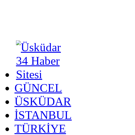
GÜNCEL
ÜSKÜDAR
İSTANBUL
TÜRKİYE