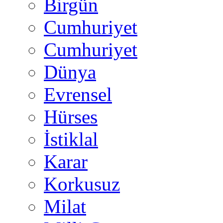
Birgün
Cumhuriyet
Cumhuriyet
Dünya
Evrensel
Hürses
İstiklal
Karar
Korkusuz
Milat