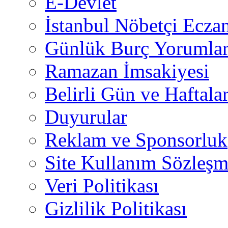
E-Devlet
İstanbul Nöbetçi Eczan
Günlük Burç Yorumlar
Ramazan İmsakiyesi
Belirli Gün ve Haftala
Duyurular
Reklam ve Sponsorluk
Site Kullanım Sözleşm
Veri Politikası
Gizlilik Politikası