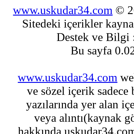
www.uskudar34.com
© 20
Sitedeki içerikler kayn
Destek ve Bilgi
Bu sayfa 0.0
www.uskudar34.com
web
ve sözel içerik sadece
yazılarında yer alan iç
veya alıntı(kaynak gö
hakkında uskudar34.com