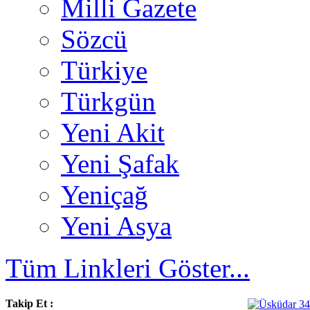
Milli Gazete
Sözcü
Türkiye
Türkgün
Yeni Akit
Yeni Şafak
Yeniçağ
Yeni Asya
Tüm Linkleri Göster...
Takip Et :