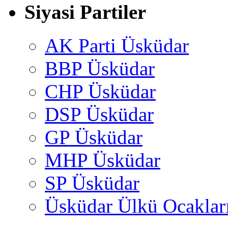
Siyasi Partiler
AK Parti Üsküdar
BBP Üsküdar
CHP Üsküdar
DSP Üsküdar
GP Üsküdar
MHP Üsküdar
SP Üsküdar
Üsküdar Ülkü Ocaklar