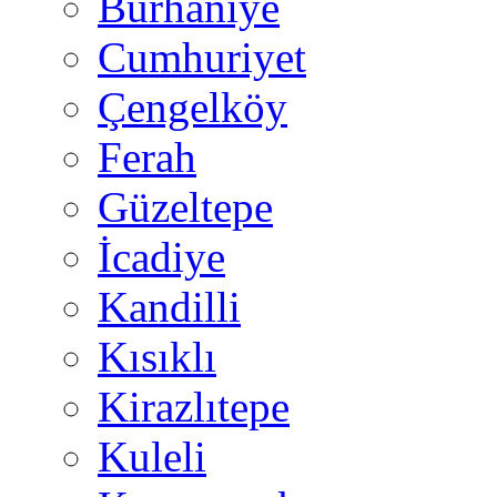
Burhaniye
Cumhuriyet
Çengelköy
Ferah
Güzeltepe
İcadiye
Kandilli
Kısıklı
Kirazlıtepe
Kuleli