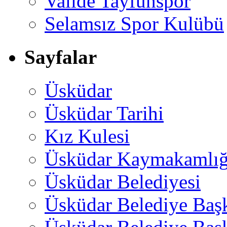
Valide Tayfunspor
Selamsız Spor Kulübü
Sayfalar
Üsküdar
Üsküdar Tarihi
Kız Kulesi
Üsküdar Kaymakamlığ
Üsküdar Belediyesi
Üsküdar Belediye Baş