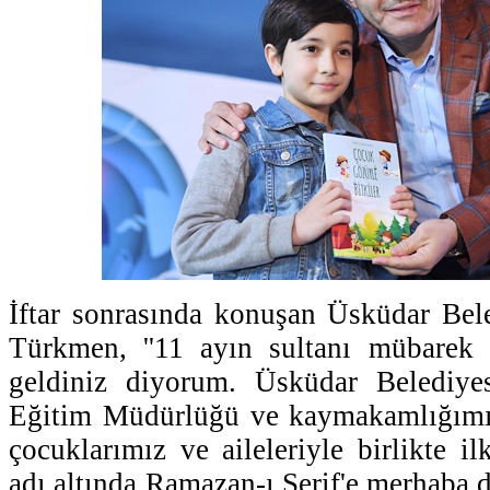
İftar sonrasında konuşan Üsküdar Bel
Türkmen, ''11 ayın sultanı mübarek
geldiniz diyorum. Üsküdar Belediyes
Eğitim Müdürlüğü ve kaymakamlığımızl
çocuklarımız ve aileleriyle birlikte i
adı altında Ramazan-ı Şerif'e merhaba 