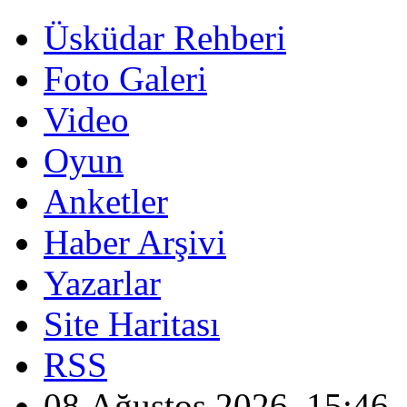
Üsküdar Rehberi
Foto Galeri
Video
Oyun
Anketler
Haber Arşivi
Yazarlar
Site Haritası
RSS
08 Ağustos 2026, 15:46