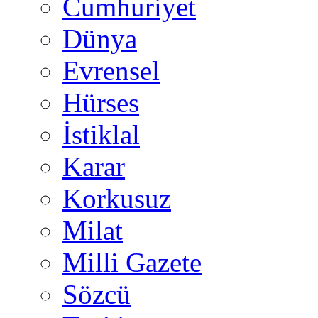
Cumhuriyet
Dünya
Evrensel
Hürses
İstiklal
Karar
Korkusuz
Milat
Milli Gazete
Sözcü