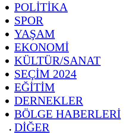
POLİTİKA
SPOR
YAŞAM
EKONOMİ
KÜLTÜR/SANAT
SEÇİM 2024
EĞİTİM
DERNEKLER
BÖLGE HABERLERİ
DİĞER