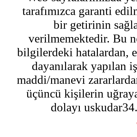
tarafımızca garanti edil
bir getirinin sağ
verilmemektedir. Bu n
bilgilerdeki hatalardan, 
dayanılarak yapılan i
maddi/manevi zararlardan
üçüncü kişilerin uğraya
dolayı uskudar34