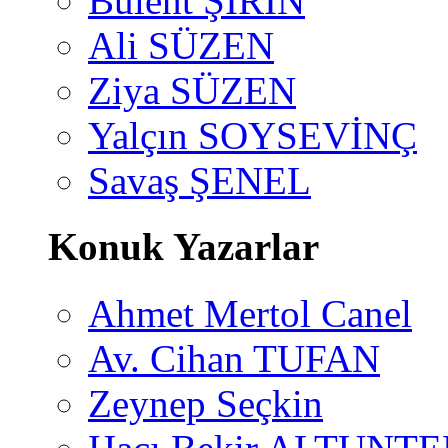
Bülent ŞİRİN
Ali SÜZEN
Ziya SÜZEN
Yalçın SOYSEVİNÇ
Savaş ŞENEL
Konuk Yazarlar
Ahmet Mertol Canel
Av. Cihan TUFAN
Zeynep Seçkin