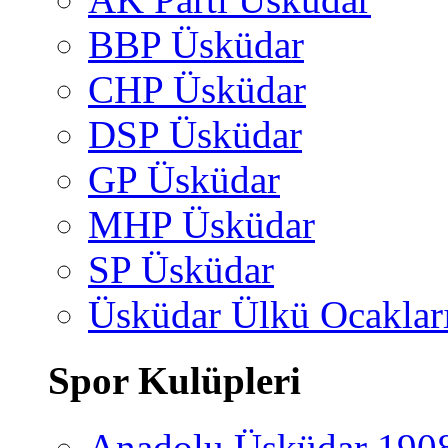
BBP Üsküdar
CHP Üsküdar
DSP Üsküdar
GP Üsküdar
MHP Üsküdar
SP Üsküdar
Üsküdar Ülkü Ocaklar
Spor Kulüpleri
Anadolu Üsküdar 190