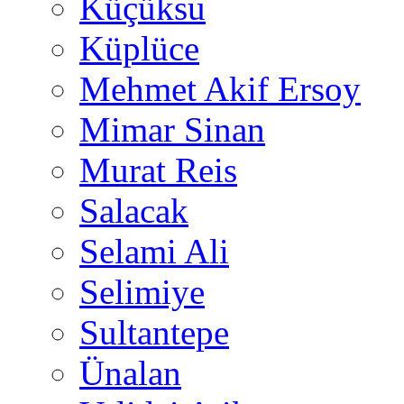
Küçüksu
Küplüce
Mehmet Akif Ersoy
Mimar Sinan
Murat Reis
Salacak
Selami Ali
Selimiye
Sultantepe
Ünalan