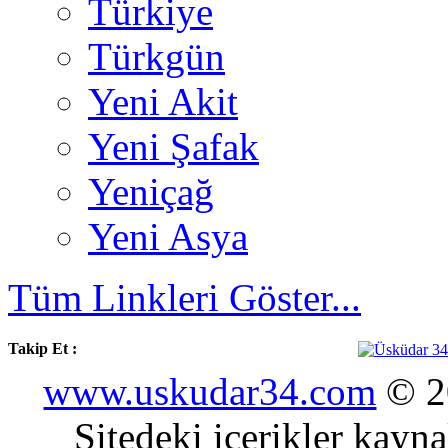
Türkiye
Türkgün
Yeni Akit
Yeni Şafak
Yeniçağ
Yeni Asya
Tüm Linkleri Göster...
Takip Et :
www.uskudar34.com
© 20
Sitedeki içerikler kayn