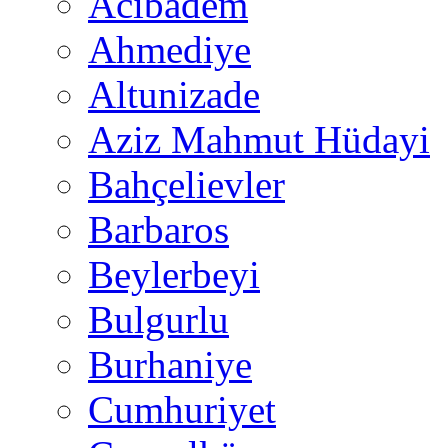
Acıbadem
Ahmediye
Altunizade
Aziz Mahmut Hüdayi
Bahçelievler
Barbaros
Beylerbeyi
Bulgurlu
Burhaniye
Cumhuriyet