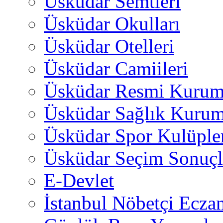
Üsküdar Semtleri
Üsküdar Okulları
Üsküdar Otelleri
Üsküdar Camiileri
Üsküdar Resmi Kurum
Üsküdar Sağlık Kurum
Üsküdar Spor Kulüple
Üsküdar Seçim Sonuçl
E-Devlet
İstanbul Nöbetçi Eczan