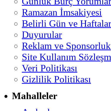
Günlük Burç Yorumlar
Ramazan İmsakiyesi
Belirli Gün ve Haftala
Duyurular
Reklam ve Sponsorluk
Site Kullanım Sözleşm
Veri Politikası
Gizlilik Politikası
Mahalleler