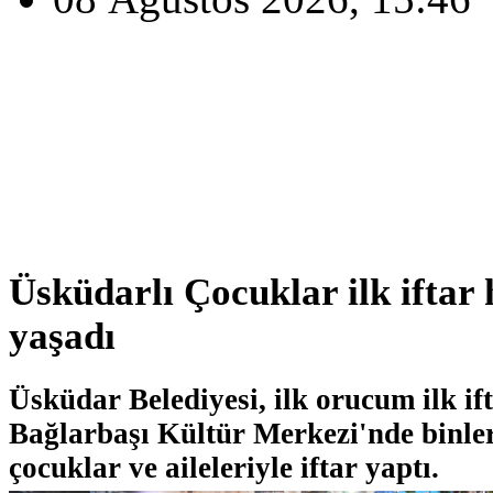
Üsküdarlı Çocuklar ilk iftar
yaşadı
Üsküdar Belediyesi, ilk orucum ilk if
Bağlarbaşı Kültür Merkezi'nde binle
çocuklar ve aileleriyle iftar yaptı.