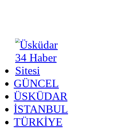
GÜNCEL
ÜSKÜDAR
İSTANBUL
TÜRKİYE