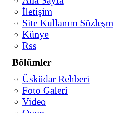
Ana Sayfa
İletişim
Site Kullanım Sözleşm
Künye
Rss
Bölümler
Üsküdar Rehberi
Foto Galeri
Video
Oyun