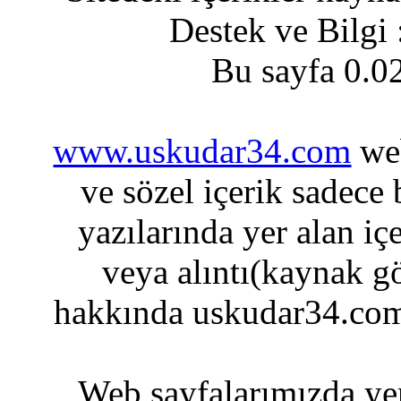
Destek ve Bilgi
Bu sayfa 0.0
www.uskudar34.com
web
ve sözel içerik sadece
yazılarında yer alan iç
veya alıntı(kaynak gö
hakkında uskudar34.com
Web sayfalarımızda yer