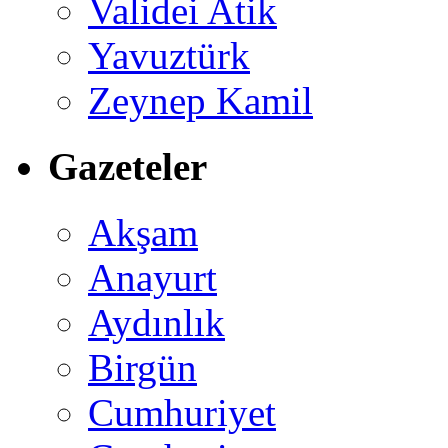
Validei Atik
Yavuztürk
Zeynep Kamil
Gazeteler
Akşam
Anayurt
Aydınlık
Birgün
Cumhuriyet