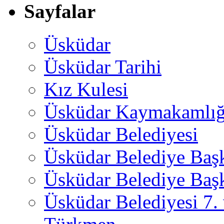
Sayfalar
Üsküdar
Üsküdar Tarihi
Kız Kulesi
Üsküdar Kaymakamlığ
Üsküdar Belediyesi
Üsküdar Belediye Baş
Üsküdar Belediye Başk
Üsküdar Belediyesi 7.