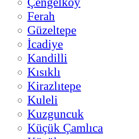
Çengelköy
Ferah
Güzeltepe
İcadiye
Kandilli
Kısıklı
Kirazlıtepe
Kuleli
Kuzguncuk
Küçük Çamlıca