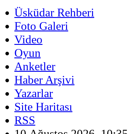
Üsküdar Rehberi
Foto Galeri
Video
Oyun
Anketler
Haber Arşivi
Yazarlar
Site Haritası
RSS
10 Ağustos 2026, 10:35