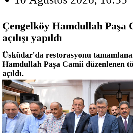
Çengelköy Hamdullah Paşa 
açılışı yapıldı
Üsküdar'da restorasyonu tamamlana
Hamdullah Paşa Camii düzenlenen tö
açıldı.