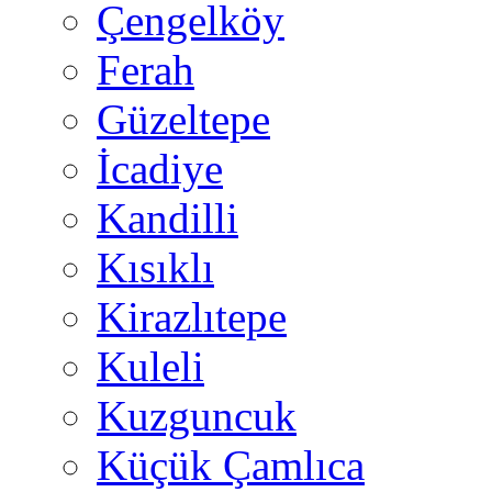
Çengelköy
Ferah
Güzeltepe
İcadiye
Kandilli
Kısıklı
Kirazlıtepe
Kuleli
Kuzguncuk
Küçük Çamlıca