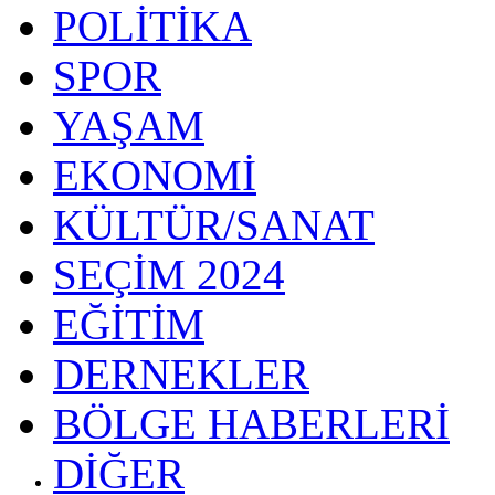
POLİTİKA
SPOR
YAŞAM
EKONOMİ
KÜLTÜR/SANAT
SEÇİM 2024
EĞİTİM
DERNEKLER
BÖLGE HABERLERİ
DİĞER