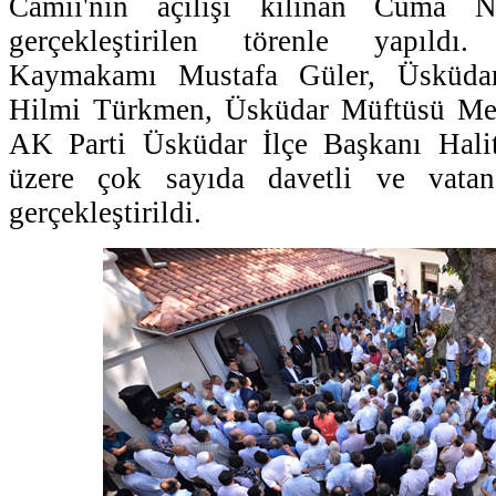
Camii'nin açılışı kılınan Cuma N
gerçekleştirilen törenle yapıld
Kaymakamı Mustafa Güler, Üsküdar
Hilmi Türkmen, Üsküdar Müftüsü Me
AK Parti Üsküdar İlçe Başkanı Hali
üzere çok sayıda davetli ve vatand
gerçekleştirildi.