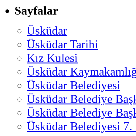
Sayfalar
Üsküdar
Üsküdar Tarihi
Kız Kulesi
Üsküdar Kaymakamlığ
Üsküdar Belediyesi
Üsküdar Belediye Baş
Üsküdar Belediye Başk
Üsküdar Belediyesi 7.