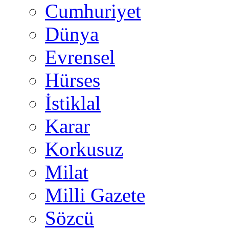
Cumhuriyet
Dünya
Evrensel
Hürses
İstiklal
Karar
Korkusuz
Milat
Milli Gazete
Sözcü