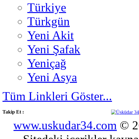
Türkiye
Türkgün
Yeni Akit
Yeni Şafak
Yeniçağ
Yeni Asya
Tüm Linkleri Göster...
Takip Et :
www.uskudar34.com
© 20