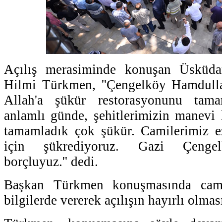
Açılış merasiminde konuşan Üsküda
Hilmi Türkmen, ''Çengelköy Hamdull
Allah'a şükür restorasyonunu tam
anlamlı günde, şehitlerimizin manevi
tamamladık çok şükür. Camilerimiz e
için şükrediyoruz. Gazi Çenge
borçluyuz.'' dedi.
Başkan Türkmen konuşmasında camini
bilgilerde vererek açılışın hayırlı olmas