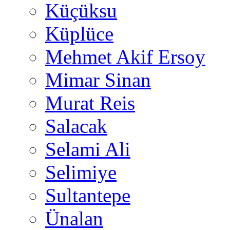
Küçüksu
Küplüce
Mehmet Akif Ersoy
Mimar Sinan
Murat Reis
Salacak
Selami Ali
Selimiye
Sultantepe
Ünalan