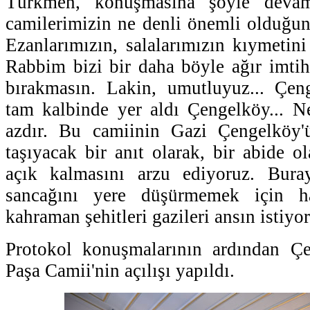
Türkmen, konuşmasına şöyle devam
camilerimizin ne denli önemli olduğunu
Ezanlarımızın, salalarımızın kıymetini
Rabbim bizi bir daha böyle ağır imtiha
bırakmasın. Lakin, umutluyuz... Çeng
tam kalbinde yer aldı Çengelköy... Ne
azdır. Bu camiinin Gazi Çengelköy'ü
taşıyacak bir anıt olarak, bir abide ol
açık kalmasını arzu ediyoruz. Bura
sancağını yere düşürmemek için h
kahraman şehitleri gazileri ansın istiyor
Protokol konuşmalarının ardından Ç
Paşa Camii'nin açılışı yapıldı.