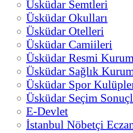
Üsküdar Semtleri
Üsküdar Okulları
Üsküdar Otelleri
Üsküdar Camiileri
Üsküdar Resmi Kurum
Üsküdar Sağlık Kurum
Üsküdar Spor Kulüple
Üsküdar Seçim Sonuçl
E-Devlet
İstanbul Nöbetçi Eczan