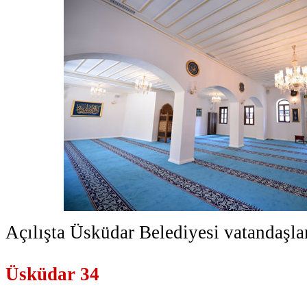
Açılışta Üsküdar Belediyesi vatandaşla
Üsküdar 34