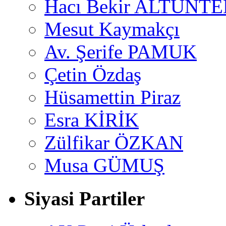
Hacı Bekir ALTUNTE
Mesut Kaymakçı
Av. Şerife PAMUK
Çetin Özdaş
Hüsamettin Piraz
Esra KİRİK
Zülfikar ÖZKAN
Musa GÜMUŞ
Siyasi Partiler