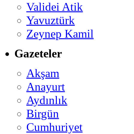
Validei Atik
Yavuztürk
Zeynep Kamil
Gazeteler
Akşam
Anayurt
Aydınlık
Birgün
Cumhuriyet