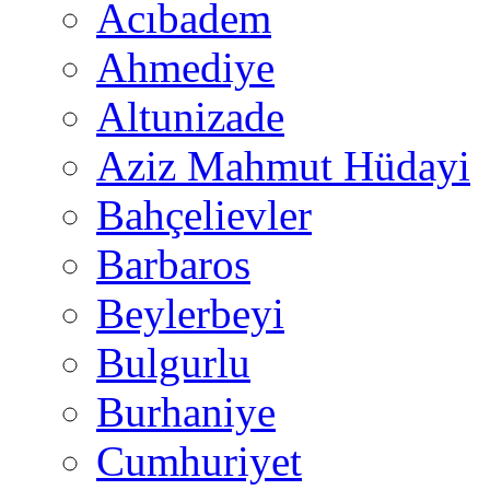
Acıbadem
Ahmediye
Altunizade
Aziz Mahmut Hüdayi
Bahçelievler
Barbaros
Beylerbeyi
Bulgurlu
Burhaniye
Cumhuriyet