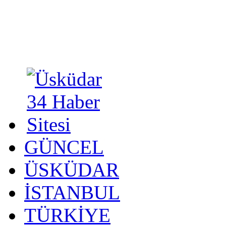
GÜNCEL
ÜSKÜDAR
İSTANBUL
TÜRKİYE