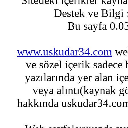
Sitedeki içerikler kayn
Destek ve Bilgi
Bu sayfa 0.0
www.uskudar34.com
web
ve sözel içerik sadece
yazılarında yer alan iç
veya alıntı(kaynak gö
hakkında uskudar34.com