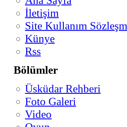
Ana Sayfa
İletişim
Site Kullanım Sözleşm
Künye
Rss
Bölümler
Üsküdar Rehberi
Foto Galeri
Video
Oyun