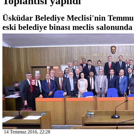
Toplantısı yapıldı
Üsküdar Belediye Meclisi'nin Temmu
eski belediye binası meclis salonunda 
14 Temmuz 2016, 22:28