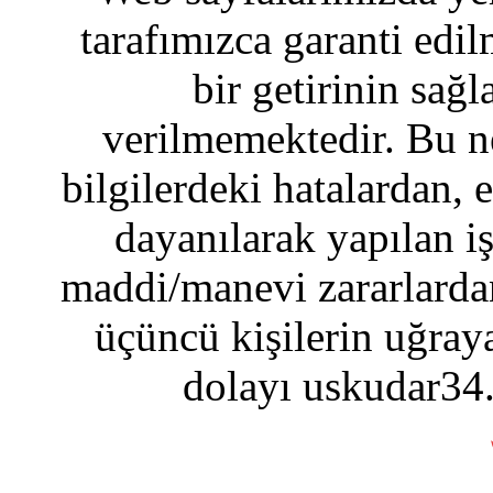
tarafımızca garanti edil
bir getirinin sağ
verilmemektedir. Bu n
bilgilerdeki hatalardan, 
dayanılarak yapılan i
maddi/manevi zararlardan
üçüncü kişilerin uğraya
dolayı uskudar34