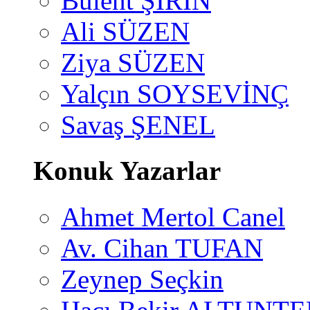
Bülent ŞİRİN
Ali SÜZEN
Ziya SÜZEN
Yalçın SOYSEVİNÇ
Savaş ŞENEL
Konuk Yazarlar
Ahmet Mertol Canel
Av. Cihan TUFAN
Zeynep Seçkin