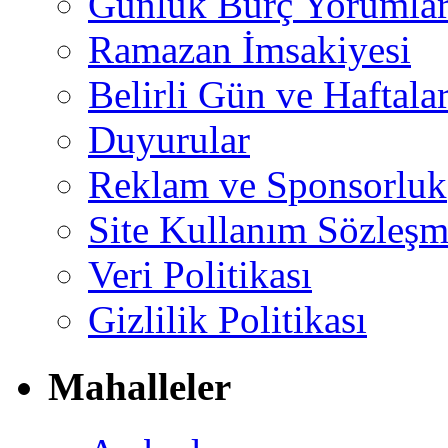
Günlük Burç Yorumlar
Ramazan İmsakiyesi
Belirli Gün ve Haftala
Duyurular
Reklam ve Sponsorluk
Site Kullanım Sözleşm
Veri Politikası
Gizlilik Politikası
Mahalleler