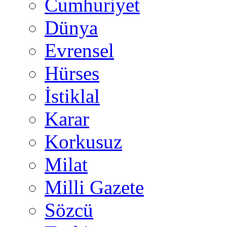
Cumhuriyet
Dünya
Evrensel
Hürses
İstiklal
Karar
Korkusuz
Milat
Milli Gazete
Sözcü