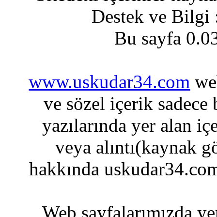
Destek ve Bilgi
Bu sayfa 0.0
www.uskudar34.com
web
ve sözel içerik sadece
yazılarında yer alan iç
veya alıntı(kaynak gö
hakkında uskudar34.com
Web sayfalarımızda yer