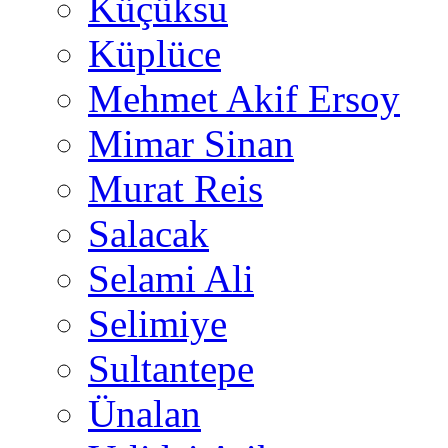
Küçüksu
Küplüce
Mehmet Akif Ersoy
Mimar Sinan
Murat Reis
Salacak
Selami Ali
Selimiye
Sultantepe
Ünalan