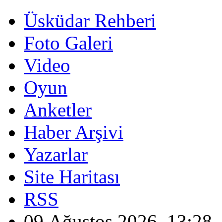
Üsküdar Rehberi
Foto Galeri
Video
Oyun
Anketler
Haber Arşivi
Yazarlar
Site Haritası
RSS
09 Ağustos 2026, 13:28