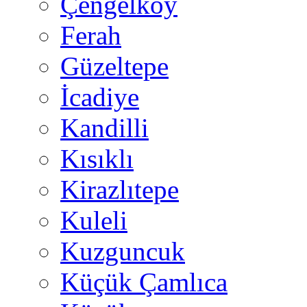
Çengelköy
Ferah
Güzeltepe
İcadiye
Kandilli
Kısıklı
Kirazlıtepe
Kuleli
Kuzguncuk
Küçük Çamlıca