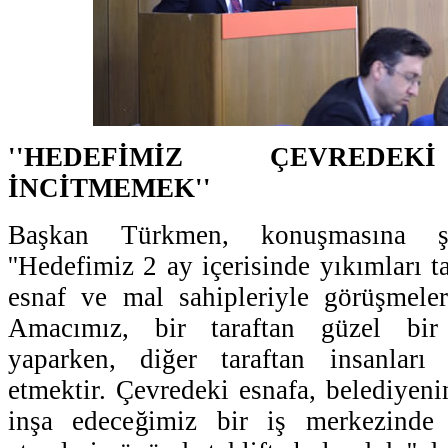
''HEDEFİMİZ ÇEVREDEK
İNCİTMEMEK''
Başkan Türkmen, konuşmasına ş
''Hedefimiz 2 ay içerisinde yıkımları 
esnaf ve mal sahipleriyle görüşmele
Amacımız, bir taraftan güzel bi
yaparken, diğer taraftan insanları
etmektir. Çevredeki esnafa, belediyeni
inşa edeceğimiz bir iş merkezinde 