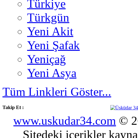
Türkiye
Türkgün
Yeni Akit
Yeni Şafak
Yeniçağ
Yeni Asya
Tüm Linkleri Göster...
Takip Et :
www.uskudar34.com
© 20
Sitedeki içerikler kayn