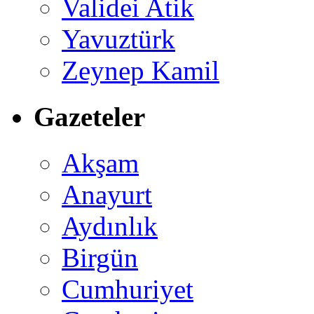
Validei Atik
Yavuztürk
Zeynep Kamil
Gazeteler
Akşam
Anayurt
Aydınlık
Birgün
Cumhuriyet