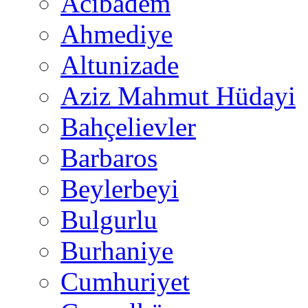
Acıbadem
Ahmediye
Altunizade
Aziz Mahmut Hüdayi
Bahçelievler
Barbaros
Beylerbeyi
Bulgurlu
Burhaniye
Cumhuriyet