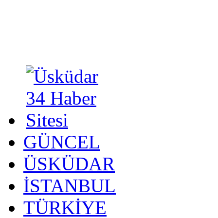
GÜNCEL
ÜSKÜDAR
İSTANBUL
TÜRKİYE