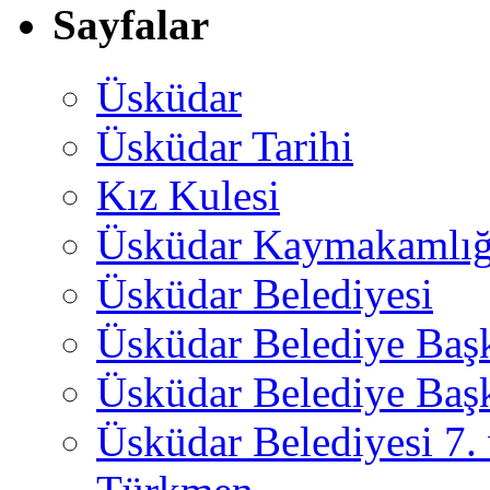
Sayfalar
Üsküdar
Üsküdar Tarihi
Kız Kulesi
Üsküdar Kaymakamlığ
Üsküdar Belediyesi
Üsküdar Belediye Baş
Üsküdar Belediye Başk
Üsküdar Belediyesi 7.