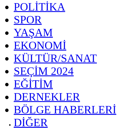
POLİTİKA
SPOR
YAŞAM
EKONOMİ
KÜLTÜR/SANAT
SEÇİM 2024
EĞİTİM
DERNEKLER
BÖLGE HABERLERİ
DİĞER