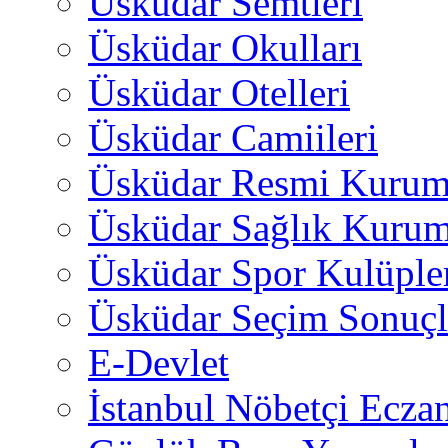
Üsküdar Semtleri
Üsküdar Okulları
Üsküdar Otelleri
Üsküdar Camiileri
Üsküdar Resmi Kurum
Üsküdar Sağlık Kurum
Üsküdar Spor Kulüple
Üsküdar Seçim Sonuçl
E-Devlet
İstanbul Nöbetçi Eczan