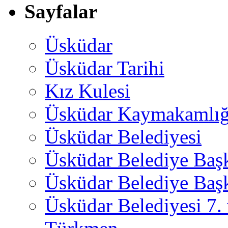
Sayfalar
Üsküdar
Üsküdar Tarihi
Kız Kulesi
Üsküdar Kaymakamlığ
Üsküdar Belediyesi
Üsküdar Belediye Baş
Üsküdar Belediye Başk
Üsküdar Belediyesi 7.