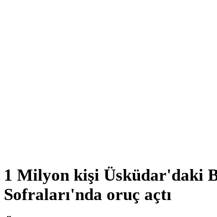
1 Milyon kişi Üsküdar'daki 
Sofraları'nda oruç açtı