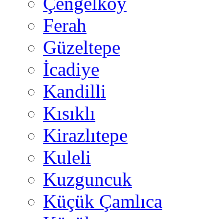
Çengelköy
Ferah
Güzeltepe
İcadiye
Kandilli
Kısıklı
Kirazlıtepe
Kuleli
Kuzguncuk
Küçük Çamlıca