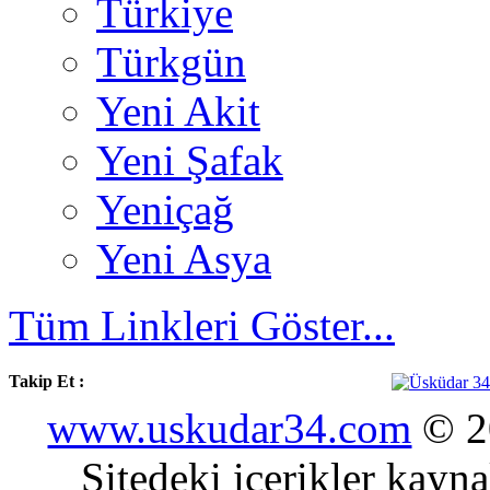
Türkiye
Türkgün
Yeni Akit
Yeni Şafak
Yeniçağ
Yeni Asya
Tüm Linkleri Göster...
Takip Et :
www.uskudar34.com
© 20
Sitedeki içerikler kayn