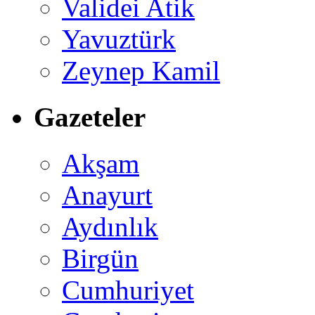
Validei Atik
Yavuztürk
Zeynep Kamil
Gazeteler
Akşam
Anayurt
Aydınlık
Birgün
Cumhuriyet