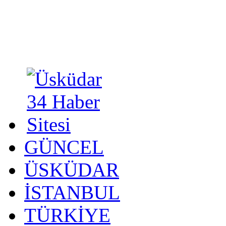
GÜNCEL
ÜSKÜDAR
İSTANBUL
TÜRKİYE