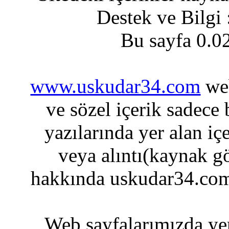
Destek ve Bilgi
Bu sayfa 0.0
www.uskudar34.com
web
ve sözel içerik sadece
yazılarında yer alan iç
veya alıntı(kaynak gö
hakkında uskudar34.com
Web sayfalarımızda yer