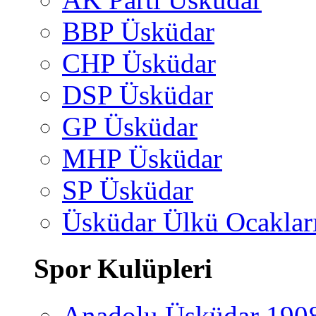
BBP Üsküdar
CHP Üsküdar
DSP Üsküdar
GP Üsküdar
MHP Üsküdar
SP Üsküdar
Üsküdar Ülkü Ocaklar
Spor Kulüpleri
Anadolu Üsküdar 190