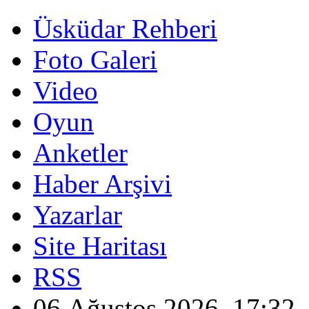
Üsküdar Rehberi
Foto Galeri
Video
Oyun
Anketler
Haber Arşivi
Yazarlar
Site Haritası
RSS
06 Ağustos 2026, 17:32