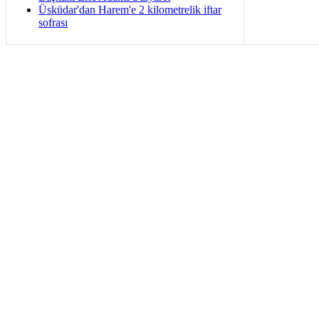
Üsküdar'dan Harem'e 2 kilometrelik iftar
sofrası