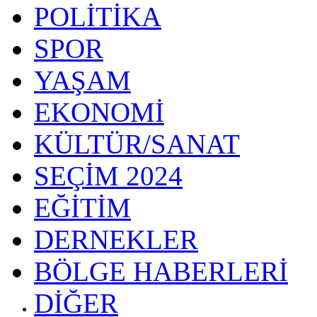
POLİTİKA
SPOR
YAŞAM
EKONOMİ
KÜLTÜR/SANAT
SEÇİM 2024
EĞİTİM
DERNEKLER
BÖLGE HABERLERİ
DİĞER