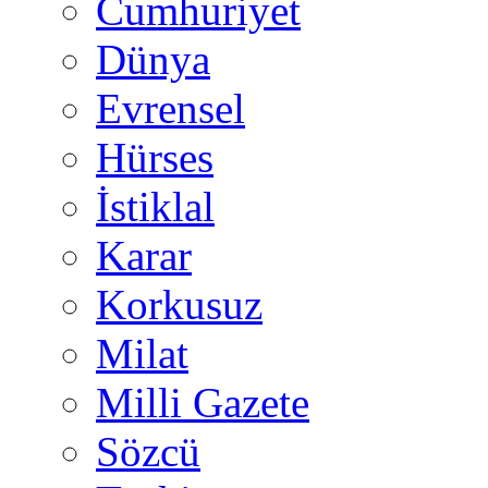
Cumhuriyet
Dünya
Evrensel
Hürses
İstiklal
Karar
Korkusuz
Milat
Milli Gazete
Sözcü