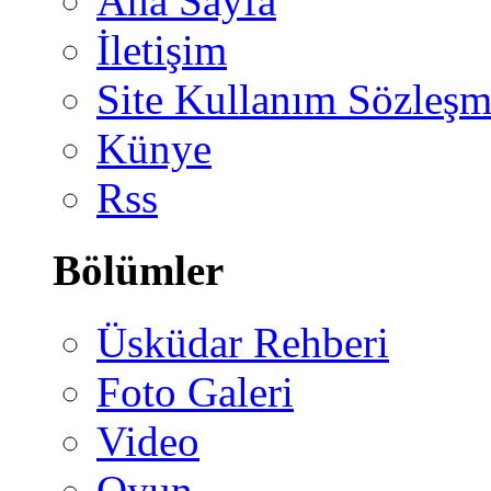
Ana Sayfa
İletişim
Site Kullanım Sözleşm
Künye
Rss
Bölümler
Üsküdar Rehberi
Foto Galeri
Video
Oyun