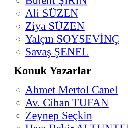
Bülent ŞİRİN
Ali SÜZEN
Ziya SÜZEN
Yalçın SOYSEVİNÇ
Savaş ŞENEL
Konuk Yazarlar
Ahmet Mertol Canel
Av. Cihan TUFAN
Zeynep Seçkin