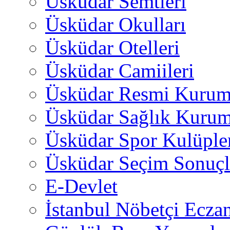
Üsküdar Semtleri
Üsküdar Okulları
Üsküdar Otelleri
Üsküdar Camiileri
Üsküdar Resmi Kurum
Üsküdar Sağlık Kurum
Üsküdar Spor Kulüple
Üsküdar Seçim Sonuçl
E-Devlet
İstanbul Nöbetçi Eczan