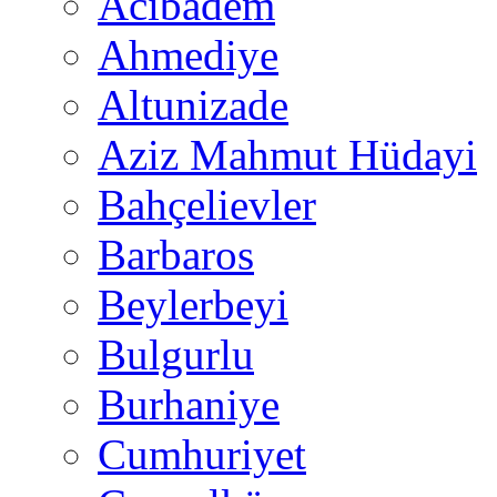
Acıbadem
Ahmediye
Altunizade
Aziz Mahmut Hüdayi
Bahçelievler
Barbaros
Beylerbeyi
Bulgurlu
Burhaniye
Cumhuriyet