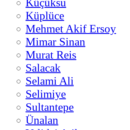
Küçüksu
Küplüce
Mehmet Akif Ersoy
Mimar Sinan
Murat Reis
Salacak
Selami Ali
Selimiye
Sultantepe
Ünalan