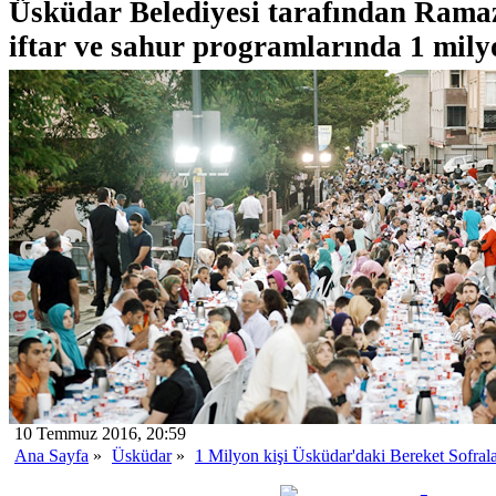
Üsküdar Belediyesi tarafından Rama
iftar ve sahur programlarında 1 milyo
10 Temmuz 2016, 20:59
Ana Sayfa
»
Üsküdar
»
1 Milyon kişi Üsküdar'daki Bereket Sofrala