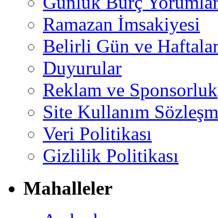
Günlük Burç Yorumlar
Ramazan İmsakiyesi
Belirli Gün ve Haftala
Duyurular
Reklam ve Sponsorluk
Site Kullanım Sözleşm
Veri Politikası
Gizlilik Politikası
Mahalleler