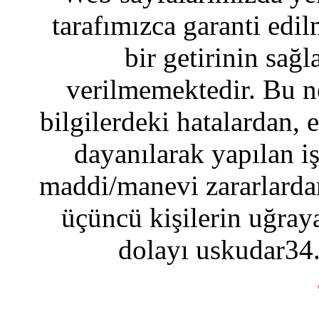
tarafımızca garanti edil
bir getirinin sağ
verilmemektedir. Bu n
bilgilerdeki hatalardan, 
dayanılarak yapılan i
maddi/manevi zararlardan
üçüncü kişilerin uğraya
dolayı uskudar34