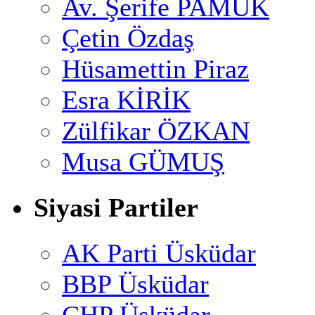
Av. Şerife PAMUK
Çetin Özdaş
Hüsamettin Piraz
Esra KİRİK
Zülfikar ÖZKAN
Musa GÜMUŞ
Siyasi Partiler
AK Parti Üsküdar
BBP Üsküdar