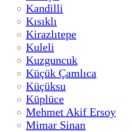
Kandilli
Kısıklı
Kirazlıtepe
Kuleli
Kuzguncuk
Küçük Çamlıca
Küçüksu
Küplüce
Mehmet Akif Ersoy
Mimar Sinan