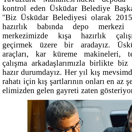
kontrol eden Üsküdar Belediye Başk
''Biz Üsküdar Belediyesi olarak 201
hazırlık babında depo merkezi d
merkezimizde kışa hazırlık çalış
geçirmek üzere bir aradayız. Üsk
araçları, kar küreme makineleri, t
çalışma arkadaşlarımızla birlikte bi
hazır durumdayız. Her yıl kış mevsim
rahatı için kış şartlarının onları en az ş
elimizden gelen gayreti zaten gösteriyor