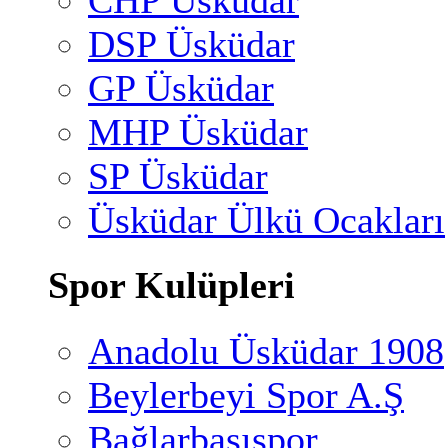
CHP Üsküdar
DSP Üsküdar
GP Üsküdar
MHP Üsküdar
SP Üsküdar
Üsküdar Ülkü Ocakları
Spor Kulüpleri
Anadolu Üsküdar 1908
Beylerbeyi Spor A.Ş
Bağlarbaşıspor