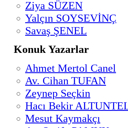
Ziya SÜZEN
Yalçın SOYSEVİNÇ
Savaş ŞENEL
Konuk Yazarlar
Ahmet Mertol Canel
Av. Cihan TUFAN
Zeynep Seçkin
Hacı Bekir ALTUNTE
Mesut Kaymakçı