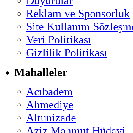
Duyurular
Reklam ve Sponsorluk
Site Kullanım Sözleşm
Veri Politikası
Gizlilik Politikası
Mahalleler
Acıbadem
Ahmediye
Altunizade
Aziz Mahmut Hüdayi