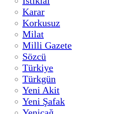
İstiklal
Karar
Korkusuz
Milat
Milli Gazete
Sözcü
Türkiye
Türkgün
Yeni Akit
Yeni Şafak
Yeniçağ