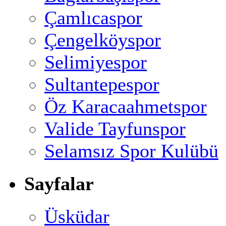
Çamlıcaspor
Çengelköyspor
Selimiyespor
Sultantepespor
Öz Karacaahmetspor
Valide Tayfunspor
Selamsız Spor Kulübü
Sayfalar
Üsküdar