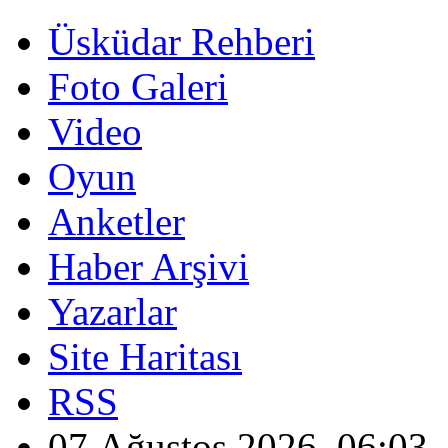
Üsküdar Rehberi
Foto Galeri
Video
Oyun
Anketler
Haber Arşivi
Yazarlar
Site Haritası
RSS
07 Ağustos 2026, 06:03