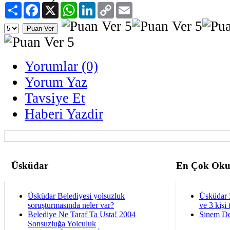
Paylaş
Facebook
X
WhatsApp
LinkedIn
Copy
Email
Link
Yorumlar (0)
Yorum Yaz
Tavsiye Et
Haberi Yazdir
Üsküdar
En Çok Oku
Üsküdar Belediyesi yolsuzluk
Üsküdar 
soruşturmasında neler var?
ve 3 kişi 
Belediye Ne Taraf Ta Usta! 2004
Sinem De
Sonsuzluğa Yolculuk