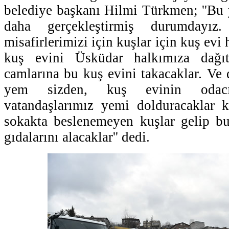
belediye başkanı Hilmi Türkmen; ''Bu yı
daha gerçekleştirmiş durumdayız.
misafirlerimizi için kuşlar için kuş evi
kuş evini Üsküdar halkımıza dağıta
camlarına bu kuş evini takacaklar. Ve 
yem sizden, kuş evinin odacık
vatandaşlarımız yemi dolduracaklar k
sokakta beslenemeyen kuşlar gelip b
gıdalarını alacaklar'' dedi.