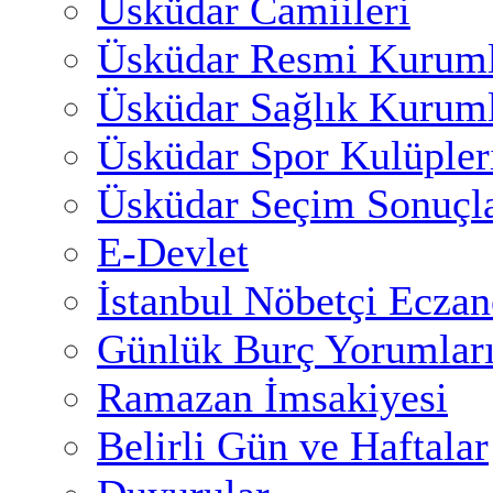
Üsküdar Camiileri
Üsküdar Resmi Kuruml
Üsküdar Sağlık Kuruml
Üsküdar Spor Kulüpler
Üsküdar Seçim Sonuçla
E-Devlet
İstanbul Nöbetçi Eczan
Günlük Burç Yorumlar
Ramazan İmsakiyesi
Belirli Gün ve Haftalar