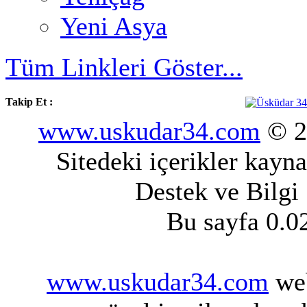
Yeni Asya
Tüm Linkleri Göster...
Takip Et :
www.uskudar34.com
© 20
Sitedeki içerikler kayn
Destek ve Bilgi
Bu sayfa 0.0
www.uskudar34.com
web