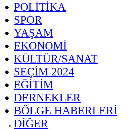
POLİTİKA
SPOR
YAŞAM
EKONOMİ
KÜLTÜR/SANAT
SEÇİM 2024
EĞİTİM
DERNEKLER
BÖLGE HABERLERİ
DİĞER