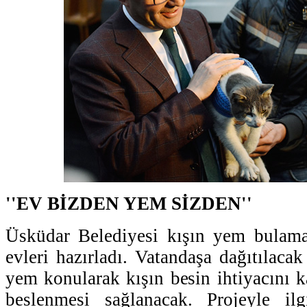
''EV BİZDEN YEM SİZDEN''
Üsküdar Belediyesi kışın yem bulama
evleri hazırladı. Vatandaşa dağıtılaca
yem konularak kışın besin ihtiyacını k
beslenmesi sağlanacak. Projeyle il