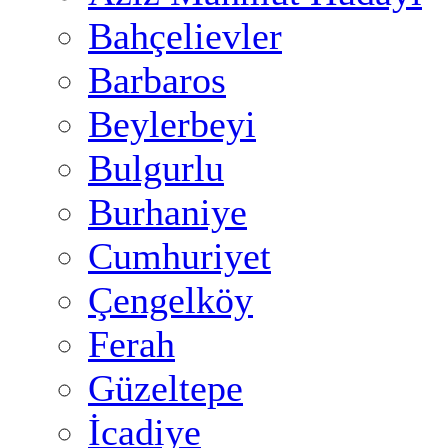
Bahçelievler
Barbaros
Beylerbeyi
Bulgurlu
Burhaniye
Cumhuriyet
Çengelköy
Ferah
Güzeltepe
İcadiye