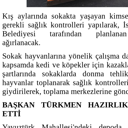
Kış aylarında sokakta yaşayan kimses
gerekli sağlık kontrolleri yapılarak, 
Belediyesi tarafından planlanan
ağırlanacak.
Sokak hayvanlarına yönelik çalışma d
kapsamda kedi ve köpekler için kazakla
şartlarında sokaklarda donma tehli
hayvanlar toplanarak sağlık kontroller
giydirilerek, toplama merkezlerine gönd
BAŞKAN TÜRKMEN HAZIRLI
ETTİ
Yavuztürk Mahallesi'ndeki depoda ç