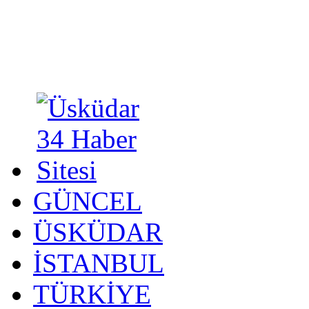
GÜNCEL
ÜSKÜDAR
İSTANBUL
TÜRKİYE