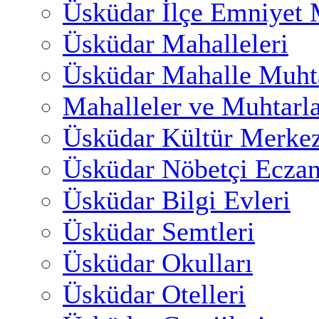
Üsküdar İlçe Emniyet
Üsküdar Mahalleleri
Üsküdar Mahalle Muhta
Mahalleler ve Muhtarl
Üsküdar Kültür Merkez
Üsküdar Nöbetçi Eczan
Üsküdar Bilgi Evleri
Üsküdar Semtleri
Üsküdar Okulları
Üsküdar Otelleri