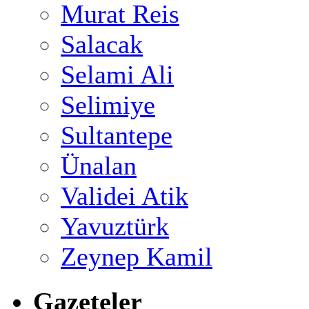
Murat Reis
Salacak
Selami Ali
Selimiye
Sultantepe
Ünalan
Validei Atik
Yavuztürk
Zeynep Kamil
Gazeteler