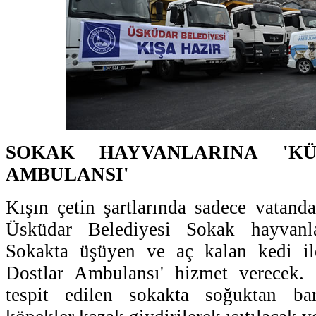
SOKAK HAYVANLARINA 'K
AMBULANSI'
Kışın çetin şartlarında sadece vatan
Üsküdar Belediyesi Sokak hayvanl
Sokakta üşüyen ve aç kalan kedi il
Dostlar Ambulansı' hizmet verecek. Y
tespit edilen sokakta soğuktan b