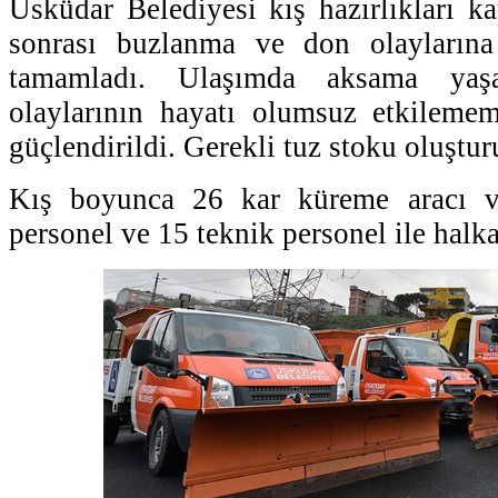
Üsküdar Belediyesi kış hazırlıkları k
sonrası buzlanma ve don olaylarına k
tamamladı. Ulaşımda aksama ya
olaylarının hayatı olumsuz etkilemem
güçlendirildi. Gerekli tuz stoku oluştur
Kış boyunca 26 kar küreme aracı v
personel ve 15 teknik personel ile halk