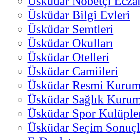
Üsküdar Nöbetçi Ecza
Üsküdar Bilgi Evleri
Üsküdar Semtleri
Üsküdar Okulları
Üsküdar Otelleri
Üsküdar Camiileri
Üsküdar Resmi Kurum
Üsküdar Sağlık Kurum
Üsküdar Spor Kulüple
Üsküdar Seçim Sonuçl