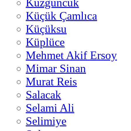
Kuzguncuk
Küçük Çamlıca
Küçüksu
Küplüce
Mehmet Akif Ersoy
Mimar Sinan
Murat Reis
Salacak
Selami Ali
Selimiye