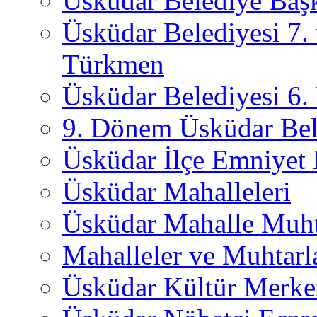
Üsküdar Belediye Başk
Üsküdar Belediyesi 7.
Türkmen
Üsküdar Belediyesi 6
9. Dönem Üsküdar Bel
Üsküdar İlçe Emniyet
Üsküdar Mahalleleri
Üsküdar Mahalle Muht
Mahalleler ve Muhtarl
Üsküdar Kültür Merkez