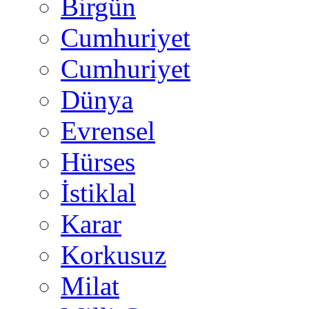
Birgün
Cumhuriyet
Cumhuriyet
Dünya
Evrensel
Hürses
İstiklal
Karar
Korkusuz
Milat