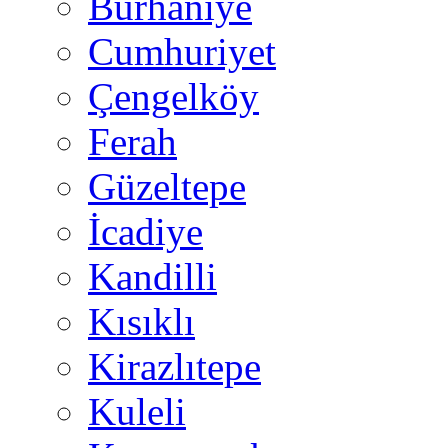
Burhaniye
Cumhuriyet
Çengelköy
Ferah
Güzeltepe
İcadiye
Kandilli
Kısıklı
Kirazlıtepe
Kuleli