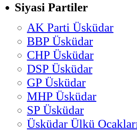
Siyasi Partiler
AK Parti Üsküdar
BBP Üsküdar
CHP Üsküdar
DSP Üsküdar
GP Üsküdar
MHP Üsküdar
SP Üsküdar
Üsküdar Ülkü Ocaklar