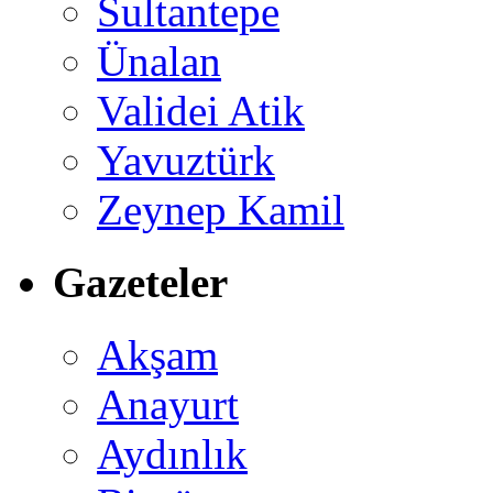
Sultantepe
Ünalan
Validei Atik
Yavuztürk
Zeynep Kamil
Gazeteler
Akşam
Anayurt
Aydınlık