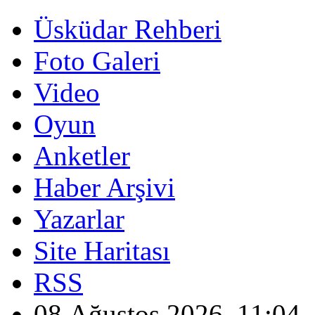
Üsküdar Rehberi
Foto Galeri
Video
Oyun
Anketler
Haber Arşivi
Yazarlar
Site Haritası
RSS
08 Ağustos 2026, 11:04