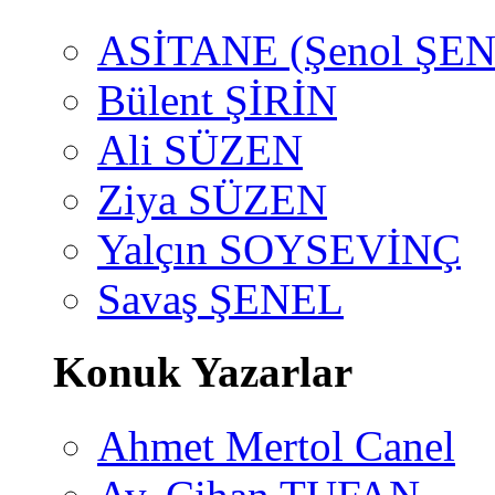
ASİTANE (Şenol ŞEN
Bülent ŞİRİN
Ali SÜZEN
Ziya SÜZEN
Yalçın SOYSEVİNÇ
Savaş ŞENEL
Konuk Yazarlar
Ahmet Mertol Canel