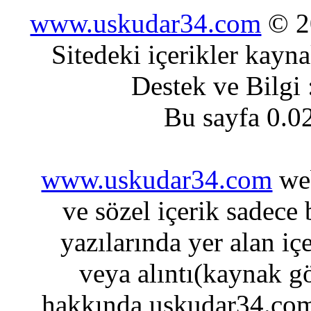
www.uskudar34.com
© 20
Sitedeki içerikler kayn
Destek ve Bilgi
Bu sayfa 0.0
www.uskudar34.com
web
ve sözel içerik sadece
yazılarında yer alan iç
veya alıntı(kaynak gö
hakkında uskudar34.com