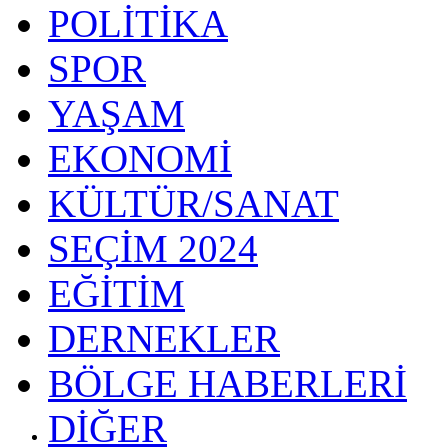
POLİTİKA
SPOR
YAŞAM
EKONOMİ
KÜLTÜR/SANAT
SEÇİM 2024
EĞİTİM
DERNEKLER
BÖLGE HABERLERİ
DİĞER