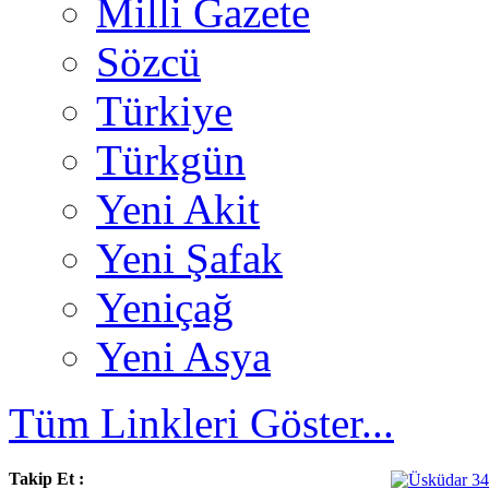
Milli Gazete
Sözcü
Türkiye
Türkgün
Yeni Akit
Yeni Şafak
Yeniçağ
Yeni Asya
Tüm Linkleri Göster...
Takip Et :