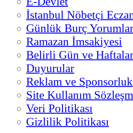
E-Devlet
İstanbul Nöbetçi Eczan
Günlük Burç Yorumlar
Ramazan İmsakiyesi
Belirli Gün ve Haftala
Duyurular
Reklam ve Sponsorluk
Site Kullanım Sözleşm
Veri Politikası
Gizlilik Politikası