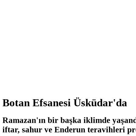
Botan Efsanesi Üsküdar'da
Ramazan'ın bir başka iklimde yaşan
iftar, sahur ve Enderun teravihleri p