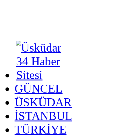
GÜNCEL
ÜSKÜDAR
İSTANBUL
TÜRKİYE