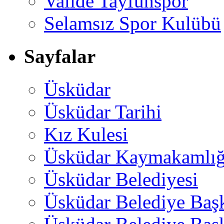
Valide Tayfunspor
Selamsız Spor Kulübü
Sayfalar
Üsküdar
Üsküdar Tarihi
Kız Kulesi
Üsküdar Kaymakamlığ
Üsküdar Belediyesi
Üsküdar Belediye Baş