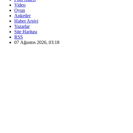
Video
Oyun
Anketler
Haber Arşivi
Yazarlar
Site Haritası
RSS
07 Ağustos 2026, 03:18