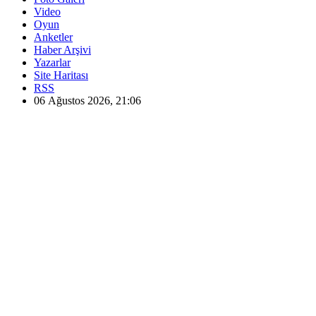
Video
Oyun
Anketler
Haber Arşivi
Yazarlar
Site Haritası
RSS
06 Ağustos 2026, 21:06