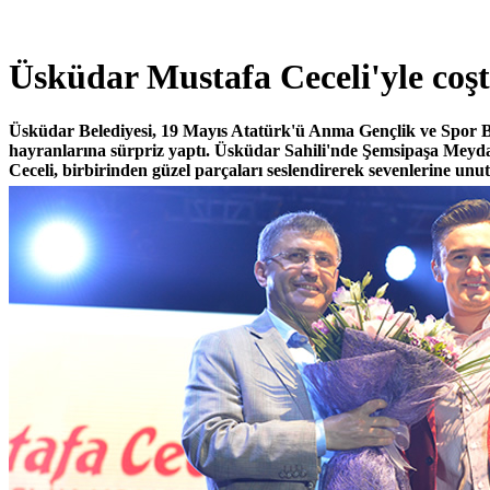
Üsküdar Mustafa Ceceli'yle coş
Üsküdar Belediyesi, 19 Mayıs Atatürk'ü Anma Gençlik ve Spor 
hayranlarına sürpriz yaptı. Üsküdar Sahili'nde Şemsipaşa Meyd
Ceceli, birbirinden güzel parçaları seslendirerek sevenlerine unut