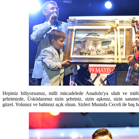
Hepiniz biliyorsunuz, milli mücadelede Anadolu'ya silah ve müh
şehrimizde, Üsküdarımız sizin şehriniz, sizin aşkınız, sizin sanat
güzel. Yolunuz ve bahtınız açık olsun. Sizleri Mustafa Ceceli ile baş b