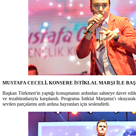
MUSTAFA CECELİ, KONSERE İSTİKLAL MARŞI İLE BA
Başkan Türkmen'in yaptığı konuşmanın ardından sahneye davet edilen
ve tezahüratlarıyla karşılandı. Programa İstiklal Marşımız'ı okuyar
sevilen parçalarını ardı ardına hayranları için seslendirdi.