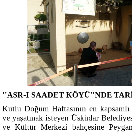
''ASR-I SAADET KÖYÜ''NDE TA
Kutlu Doğum Haftasının en kapsamlı 
ve yaşatmak isteyen Üsküdar Belediye
ve Kültür Merkezi bahçesine Peyga