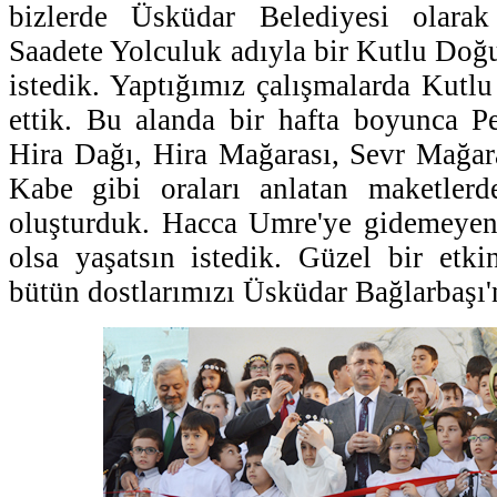
bizlerde Üsküdar Belediyesi olarak
Saadete Yolculuk adıyla bir Kutlu Do
istedik. Yaptığımız çalışmalarda Kut
ettik. Bu alanda bir hafta boyunca P
Hira Dağı, Hira Mağarası, Sevr Mağar
Kabe gibi oraları anlatan maketlerd
oluşturduk. Hacca Umre'ye gidemeyenl
olsa yaşatsın istedik. Güzel bir etki
bütün dostlarımızı Üsküdar Bağlarbaşı'