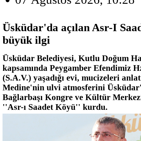
Üsküdar'da açılan Asr-I Saa
büyük ilgi
Üsküdar Belediyesi, Kutlu Doğum Haft
kapsamında Peygamber Efendimiz 
(S.A.V.) yaşadığı evi, mucizeleri anl
Medine'nin ulvi atmosferini Üsküdar'
Bağlarbaşı Kongre ve Kültür Merkezi
''Asr-ı Saadet Köyü'' kurdu.