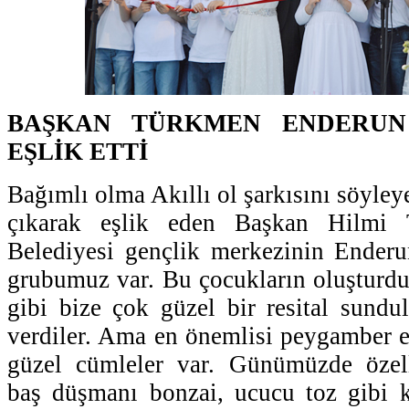
BAŞKAN TÜRKMEN ENDERUN
EŞLİK ETTİ
Bağımlı olma Akıllı ol şarkısını söyle
çıkarak eşlik eden Başkan Hilmi 
Belediyesi gençlik merkezinin Enderu
grubumuz var. Bu çocukların oluşturd
gibi bize çok güzel bir resital sundul
verdiler. Ama en önemlisi peygamber ef
güzel cümleler var. Günümüzde özell
baş düşmanı bonzai, ucucu toz gibi k