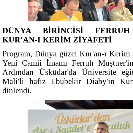
DÜNYA BİRİNCİSİ FERRUH
KUR'AN-I KERİM ZİYAFETİ
Program, Dünya güzel Kur'an-ı Kerim 
Yeni Camii İmamı Ferruh Muştuer'in t
Ardından Üsküdar'da Üniversite eğ
Mali'li hafız Ebubekir Diaby'in Kur'
dinlendi.