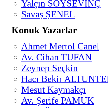
Yalçın SOYSEVİNÇ
Savaş ŞENEL
Konuk Yazarlar
Ahmet Mertol Canel
Av. Cihan TUFAN
Zeynep Seçkin
Hacı Bekir ALTUNTE
Mesut Kaymakçı
Av. Şerife PAMUK