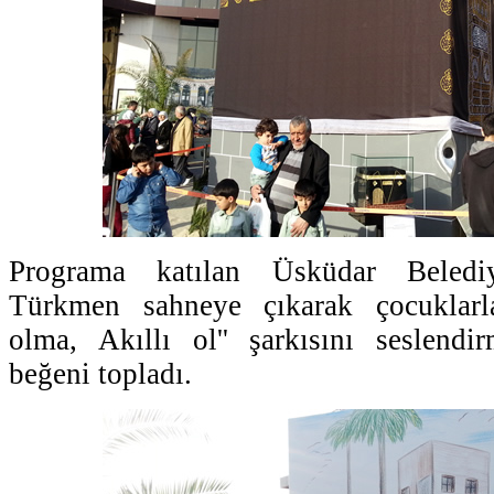
Programa katılan Üsküdar Beled
Türkmen sahneye çıkarak çocuklarla
olma, Akıllı ol'' şarkısını seslendi
beğeni topladı.