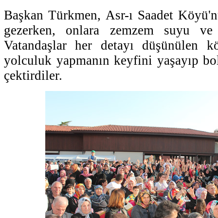
Başkan Türkmen, Asr-ı Saadet Köyü'nü
gezerken, onlara zemzem suyu ve 
Vatandaşlar her detayı düşünülen k
yolculuk yapmanın keyfini yaşayıp bol 
çektirdiler.