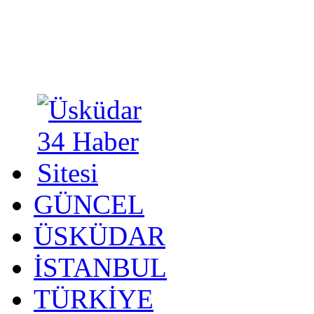
GÜNCEL
ÜSKÜDAR
İSTANBUL
TÜRKİYE