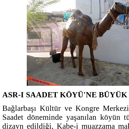
ASR-I SAADET KÖYÜ'NE BÜYÜK 
Bağlarbaşı Kültür ve Kongre Merkezi'
Saadet döneminde yaşanılan köyün tü
dizayn edildiği, Kabe-i muazzama make