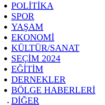
POLİTİKA
SPOR
YAŞAM
EKONOMİ
KÜLTÜR/SANAT
SEÇİM 2024
EĞİTİM
DERNEKLER
BÖLGE HABERLERİ
DİĞER