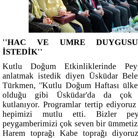
''HAC VE UMRE DUYGUSU
İSTEDİK''
Kutlu Doğum Etkinliklerinde Pey
anlatmak istedik diyen Üsküdar Bel
Türkmen, ''Kutlu Doğum Haftası ülke
olduğu gibi Üsküdar'da da çok gü
kutlanıyor. Programlar tertip ediyoruz
hepimizi mutlu etti. Bizler pe
peygamberimizi çok seven bir ümmetiz
Harem toprağı Kabe toprağı diyoruz