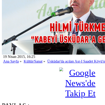
19 Nisan 2015, 16:25
Ana Sayfa
»
Kültür/Sanat
»
Üsküdar'da açılan Asr-I Saadet Köyü'n