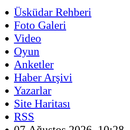
Üsküdar Rehberi
Foto Galeri
Video
Oyun
Anketler
Haber Arşivi
Yazarlar
Site Haritası
RSS
07 Ağustos 2026, 10:28