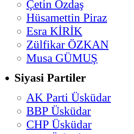
Çetin Özdaş
Hüsamettin Piraz
Esra KİRİK
Zülfikar ÖZKAN
Musa GÜMUŞ
Siyasi Partiler
AK Parti Üsküdar
BBP Üsküdar
CHP Üsküdar