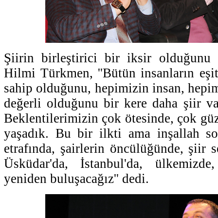
Şiirin birleştirici bir iksir olduğunu
Hilmi Türkmen, ''Bütün insanların eşi
sahip olduğunu, hepimizin insan, hepim
değerli olduğunu bir kere daha şiir vas
Beklentilerimizin çok ötesinde, çok güze
yaşadık. Bu bir ilkti ama inşallah s
etrafında, şairlerin öncülüğünde, şiir 
Üsküdar'da, İstanbul'da, ülkemizde
yeniden buluşacağız'' dedi.