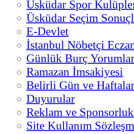
Üsküdar Spor Kulüple
Üsküdar Seçim Sonuçl
E-Devlet
İstanbul Nöbetçi Eczan
Günlük Burç Yorumlar
Ramazan İmsakiyesi
Belirli Gün ve Haftala
Duyurular
Reklam ve Sponsorluk
Site Kullanım Sözleşm