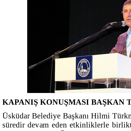
KAPANIŞ KONUŞMASI BAŞKAN 
Üsküdar Belediye Başkanı Hilmi Türkm
süredir devam eden etkinliklerle birlik