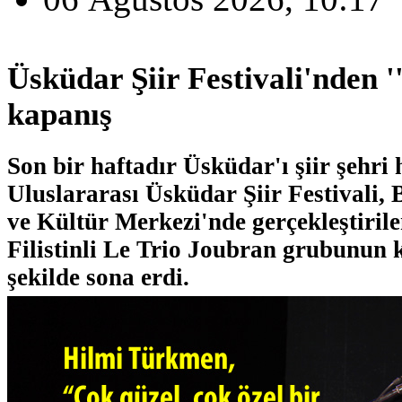
Üsküdar Şiir Festivali'nden ''
kapanış
Son bir haftadır Üsküdar'ı şiir şehri 
Uluslararası Üsküdar Şiir Festivali,
ve Kültür Merkezi'nde gerçekleştirilen 
Filistinli Le Trio Joubran grubunun 
şekilde sona erdi.