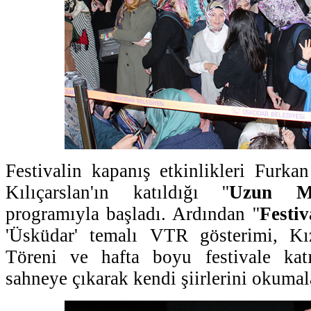
Festivalin kapanış etkinlikleri Furka
Kılıçarslan'ın katıldığı ''
Uzun Mü
programıyla başladı. Ardından ''
Festi
'Üsküdar' temalı VTR gösterimi, Kı
Töreni ve hafta boyu festivale katı
sahneye çıkarak kendi şiirlerini okumal