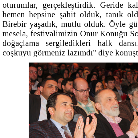
oturumlar, gerçekleştirdik. Geride k
hemen hepsine şahit olduk, tanık o
Birebir yaşadık, mutlu olduk. Öyle güz
mesela, festivalimizin Onur Konuğu Som
doğaçlama sergiledikleri halk dans
coşkuyu görmeniz lazımdı'' diye konuşt