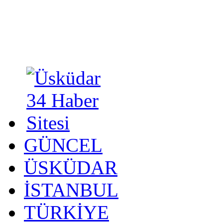
GÜNCEL
ÜSKÜDAR
İSTANBUL
TÜRKİYE