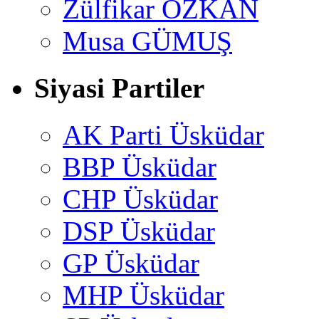
Zülfikar ÖZKAN
Musa GÜMUŞ
Siyasi Partiler
AK Parti Üsküdar
BBP Üsküdar
CHP Üsküdar
DSP Üsküdar
GP Üsküdar
MHP Üsküdar