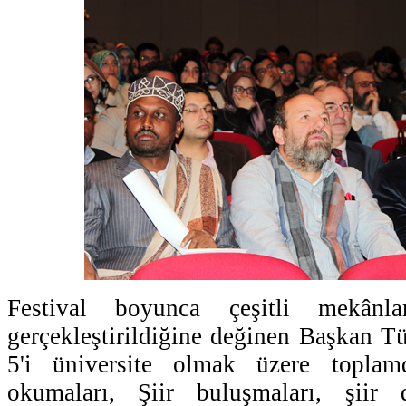
Festival boyunca çeşitli mekânla
gerçekleştirildiğine değinen Başkan Tü
5'i üniversite olmak üzere topla
okumaları, Şiir buluşmaları, şiir di