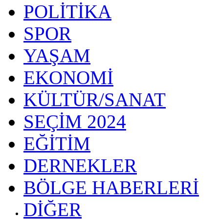
POLİTİKA
SPOR
YAŞAM
EKONOMİ
KÜLTÜR/SANAT
SEÇİM 2024
EĞİTİM
DERNEKLER
BÖLGE HABERLERİ
DİĞER