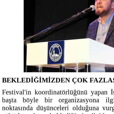
BEKLEDİĞİMİZDEN ÇOK FAZLAS
Festival'in koordinatörlüğünü yapan İ
başta böyle bir organizasyona il
noktasında düşünceleri olduğuna vurg