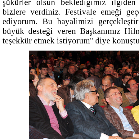
şükürler olsun beklediğimiz ilgiden
bizlere verdiniz. Festivale emeği ge
ediyorum. Bu hayalimizi gerçekleşti
büyük desteği veren Başkanımız Hil
teşekkür etmek istiyorum'' diye konuştu