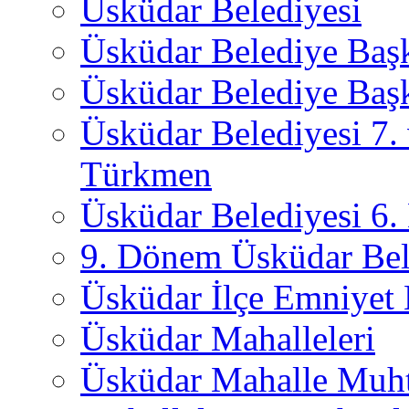
Üsküdar Belediyesi
Üsküdar Belediye Baş
Üsküdar Belediye Başk
Üsküdar Belediyesi 7.
Türkmen
Üsküdar Belediyesi 6
9. Dönem Üsküdar Bel
Üsküdar İlçe Emniyet
Üsküdar Mahalleleri
Üsküdar Mahalle Muht