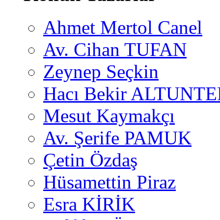
Ahmet Mertol Canel
Av. Cihan TUFAN
Zeynep Seçkin
Hacı Bekir ALTUNTE
Mesut Kaymakçı
Av. Şerife PAMUK
Çetin Özdaş
Hüsamettin Piraz
Esra KİRİK