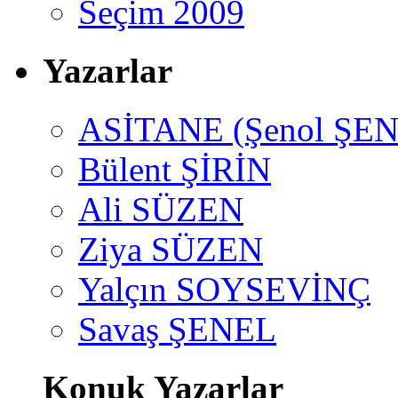
Seçim 2009
Yazarlar
ASİTANE (Şenol ŞEN
Bülent ŞİRİN
Ali SÜZEN
Ziya SÜZEN
Yalçın SOYSEVİNÇ
Savaş ŞENEL
Konuk Yazarlar