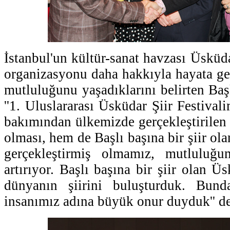
İstanbul'un kültür-sanat havzası Üsküdar
organizasyonu daha hakkıyla hayata g
mutluluğunu yaşadıklarını belirten B
''1. Uluslararası Üsküdar Şiir Festival
bakımından ülkemizde gerçekleştirilen e
olması, hem de Başlı başına bir şiir ola
gerçekleştirmiş olmamız, mutluluğ
artırıyor. Başlı başına bir şiir olan Üs
dünyanın şiirini buluşturduk. Bun
insanımız adına büyük onur duyduk'' de