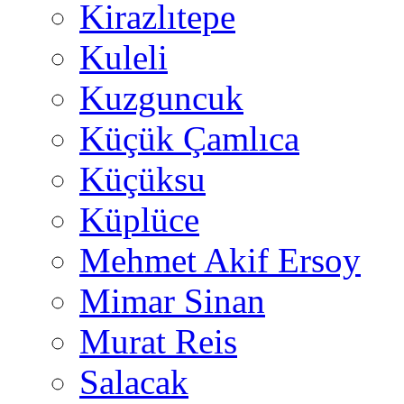
Kirazlıtepe
Kuleli
Kuzguncuk
Küçük Çamlıca
Küçüksu
Küplüce
Mehmet Akif Ersoy
Mimar Sinan
Murat Reis
Salacak