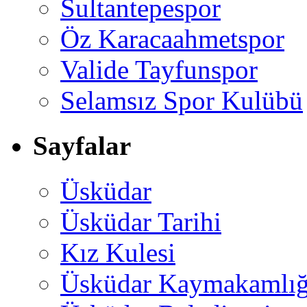
Sultantepespor
Öz Karacaahmetspor
Valide Tayfunspor
Selamsız Spor Kulübü
Sayfalar
Üsküdar
Üsküdar Tarihi
Kız Kulesi
Üsküdar Kaymakamlığ