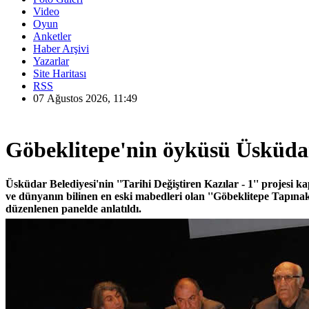
Video
Oyun
Anketler
Haber Arşivi
Yazarlar
Site Haritası
RSS
07 Ağustos 2026, 11:49
Göbeklitepe'nin öyküsü Üsküdar
Üsküdar Belediyesi'nin ''Tarihi Değiştiren Kazılar - 1'' projesi 
ve dünyanın bilinen en eski mabedleri olan ''Göbeklitepe Tapınak
düzenlenen panelde anlatıldı.