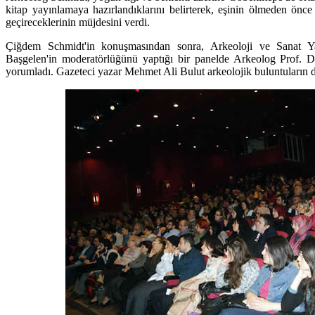
kitap yayınlamaya hazırlandıklarını belirterek, eşinin ölmeden önce 
geçireceklerinin müjdesini verdi.
Çiğdem Schmidt'in konuşmasından sonra, Arkeoloji ve Sanat Y
Başgelen'in moderatörlüğünü yaptığı bir panelde Arkeolog Prof. Dr
yorumladı. Gazeteci yazar Mehmet Ali Bulut arkeolojik buluntuların di