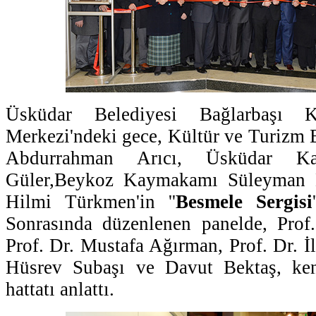
Üsküdar Belediyesi Bağlarbaşı 
Merkezi'ndeki gece, Kültür ve Turizm 
Abdurrahman Arıcı, Üsküdar K
Güler,Beykoz Kaymakamı Süleyman 
Hilmi Türkmen'in ''
Besmele Sergisi
Sonrasında düzenlenen panelde, Pro
Prof. Dr. Mustafa Ağırman, Prof. Dr. İl
Hüsrev Subaşı ve Davut Bektaş, ken
hattatı anlattı.