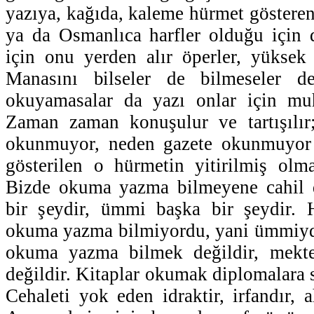
yazıya, kağıda, kaleme hürmet gösteren 
ya da Osmanlıca harfler olduğu için 
için onu yerden alır öperler, yüksek 
Manasını bilseler de bilmeseler de
okuyamasalar da yazı onlar için mu
Zaman zaman konuşulur ve tartışılır
okunmuyor, neden gazete okunmuyor 
gösterilen o hürmetin yitirilmiş olm
Bizde okuma yazma bilmeyene cahil 
bir şeydir, ümmi başka bir şeydir.
okuma yazma bilmiyordu, yani ümmiydi
okuma yazma bilmek değildir, mekt
değildir. Kitaplar okumak diplomalara 
Cehaleti yok eden idraktir, irfandır, a