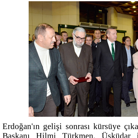
Erdoğan'ın gelişi sonrası kürsüye çı
Başkanı Hilmi Türkmen, Üsküdar i