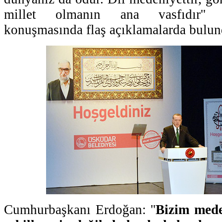
millet olmanın ana vasfıdır'' 
konuşmasında flaş açıklamalarda bulun
Cumhurbaşkanı Erdoğan: ''
Bizim meden