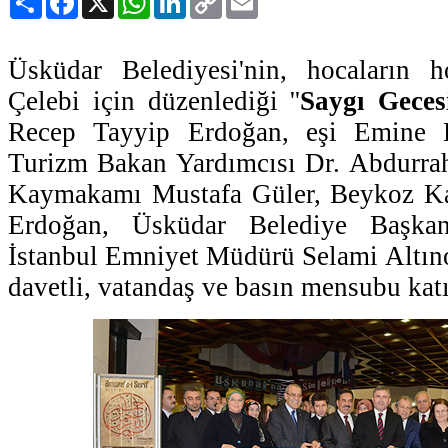
Link
Üsküdar Belediyesi'nin, hocaların 
Çelebi için düzenlediği ''
Saygı Geces
Recep Tayyip Erdoğan, eşi Emine 
Turizm Bakan Yardımcısı Dr. Abdurra
Kaymakamı Mustafa Güler, Beykoz 
Erdoğan, Üsküdar Belediye Başka
İstanbul Emniyet Müdürü Selami Altınok
davetli, vatandaş ve basın mensubu katı