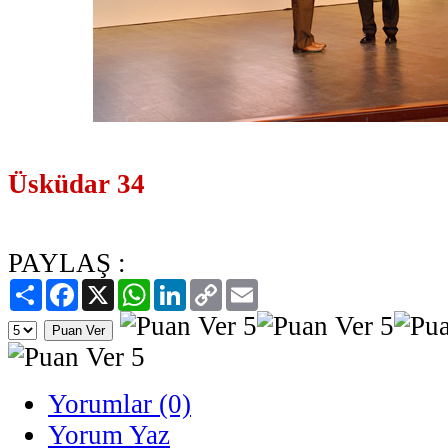
Üsküdar 34
PAYLAŞ :
Paylaş
Facebook
X
WhatsApp
LinkedIn
Copy
Email
Link
Yorumlar (0)
Yorum Yaz