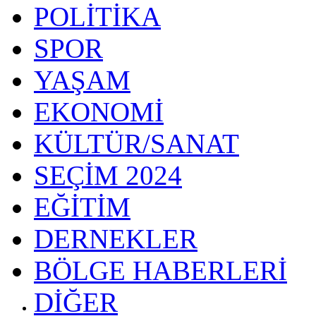
POLİTİKA
SPOR
YAŞAM
EKONOMİ
KÜLTÜR/SANAT
SEÇİM 2024
EĞİTİM
DERNEKLER
BÖLGE HABERLERİ
DİĞER