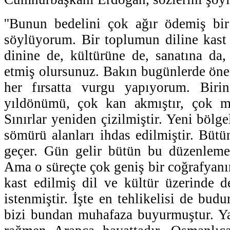
''Bunun bedelini çok ağır ödemiş bir
söylüyorum. Bir toplumun diline kast 
dinine de, kültürüne de, sanatına da,
etmiş olursunuz. Bakın bugünlerde ön
her fırsatta vurgu yapıyorum. Biri
yıldönümü, çok kan akmıştır, çok ma
Sınırlar yeniden çizilmiştir. Yeni bölge
sömürü alanları ihdas edilmiştir. Bütü
geçer. Gün gelir bütün bu düzenleme
Ama o süreçte çok geniş bir coğrafyanı
kast edilmiş dil ve kültür üzerinde 
istenmiştir. İşte en tehlikelisi de bud
bizi bundan muhafaza buyurmuştur. Ya