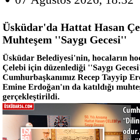
Üsküdar'da Hattat Hasan Çe
Muhteşem ''Saygı Gecesi''
Üsküdar Belediyesi'nin, hocaların ho
Çelebi için düzenlediği ''Saygı Gecesi
Cumhurbaşkanımız Recep Tayyip Erdo
Emine Erdoğan'ın da katıldığı muhte
gerçekleştirildi.