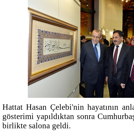
Hattat Hasan Çelebi'nin hayatının anla
gösterimi yapıldıktan sonra Cumhurba
birlikte salona geldi.