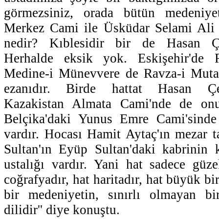
görmezsiniz, orada bütün medeniye
Merkez Cami ile Üsküdar Selami Ali 
nedir? Kıblesidir bir de Hasan Çel
Herhalde eksik yok. Eskişehir'de 
Medine-i Münevvere de Ravza-i Mutah
ezanıdır. Birde hattat Hasan Çele
Kazakistan Almata Cami'nde de onu
Belçika'daki Yunus Emre Cami'sind
vardır. Hocası Hamit Aytaç'ın mezar 
Sultan'ın Eyüp Sultan'daki kabrinin 
ustalığı vardır. Yani hat sadece güze
coğrafyadır, hat haritadır, hat büyük b
bir medeniyetin, sınırlı olmayan bi
dilidir'' diye konuştu.