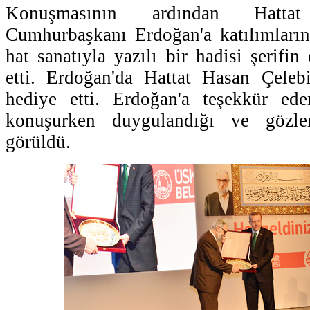
Konuşmasının ardından Hatt
Cumhurbaşkanı Erdoğan'a katılımların
hat sanatıyla yazılı bir hadisi şerifi
etti. Erdoğan'da Hattat Hasan Çelebi
hediye etti. Erdoğan'a teşekkür ed
konuşurken duygulandığı ve gözle
görüldü.