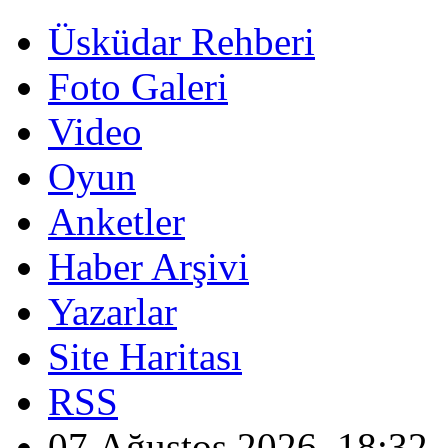
Üsküdar Rehberi
Foto Galeri
Video
Oyun
Anketler
Haber Arşivi
Yazarlar
Site Haritası
RSS
07 Ağustos 2026, 18:32