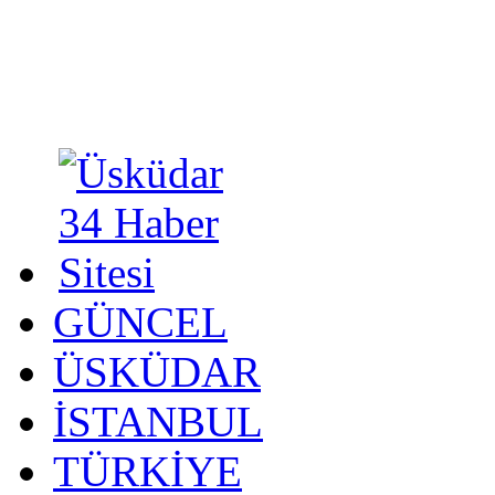
GÜNCEL
ÜSKÜDAR
İSTANBUL
TÜRKİYE