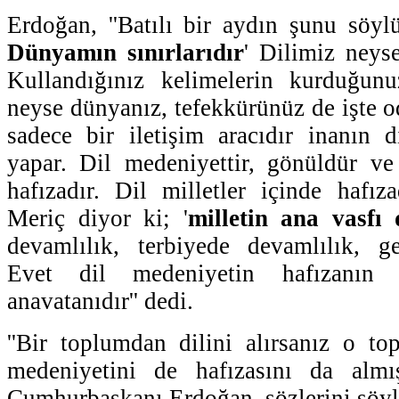
Erdoğan, ''Batılı bir aydın şunu söylü
Dünyamın sınırlarıdır
' Dilimiz neys
Kullandığınız kelimelerin kurduğunu
neyse dünyanız, tefekkürünüz de işte o
sadece bir iletişim aracıdır inanın 
yapar. Dil medeniyettir, gönüldür ve
hafızadır. Dil milletler içinde hafı
Meriç diyor ki; '
milletin ana vasfı 
devamlılık, terbiyede devamlılık, ge
Evet dil medeniyetin hafızanın m
anavatanıdır'' dedi.
''Bir toplumdan dilini alırsanız o to
medeniyetini de hafızasını da almı
Cumhurbaşkanı Erdoğan, sözlerini şöyl