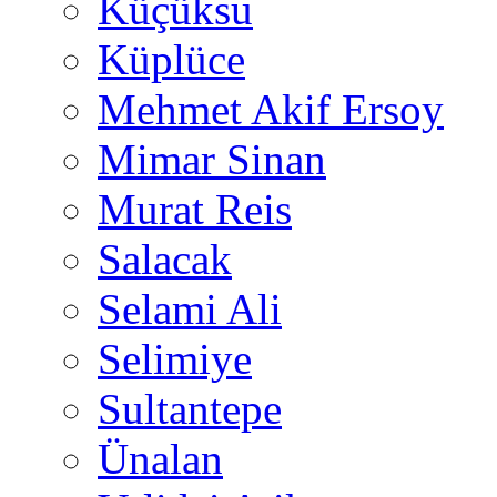
Küçüksu
Küplüce
Mehmet Akif Ersoy
Mimar Sinan
Murat Reis
Salacak
Selami Ali
Selimiye
Sultantepe
Ünalan