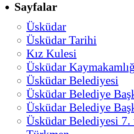
Sayfalar
Üsküdar
Üsküdar Tarihi
Kız Kulesi
Üsküdar Kaymakamlığ
Üsküdar Belediyesi
Üsküdar Belediye Baş
Üsküdar Belediye Başk
Üsküdar Belediyesi 7.