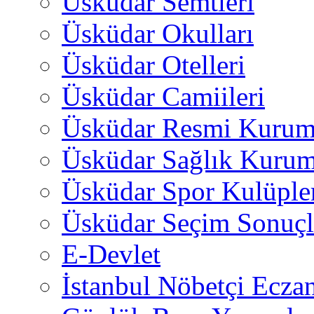
Üsküdar Semtleri
Üsküdar Okulları
Üsküdar Otelleri
Üsküdar Camiileri
Üsküdar Resmi Kurum
Üsküdar Sağlık Kurum
Üsküdar Spor Kulüple
Üsküdar Seçim Sonuçl
E-Devlet
İstanbul Nöbetçi Eczan