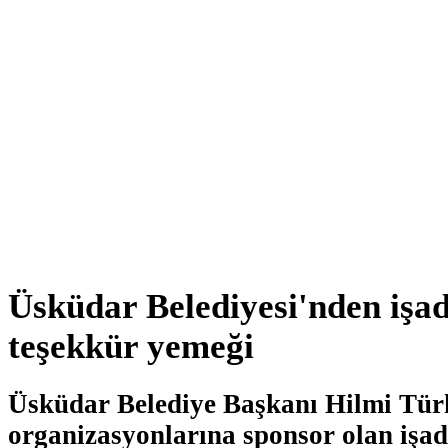
Üsküdar Belediyesi'nden işa
teşekkür yemeği
Üsküdar Belediye Başkanı Hilmi Tür
organizasyonlarına sponsor olan işa