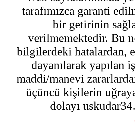
tarafımızca garanti edil
bir getirinin sağ
verilmemektedir. Bu n
bilgilerdeki hatalardan, 
dayanılarak yapılan i
maddi/manevi zararlardan
üçüncü kişilerin uğraya
dolayı uskudar34