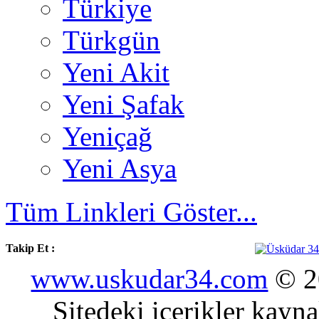
Türkiye
Türkgün
Yeni Akit
Yeni Şafak
Yeniçağ
Yeni Asya
Tüm Linkleri Göster...
Takip Et :
www.uskudar34.com
© 20
Sitedeki içerikler kayn