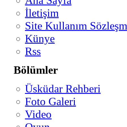
Ana Sayfa
İletişim
Site Kullanım Sözleşm
Künye
Rss
Bölümler
Üsküdar Rehberi
Foto Galeri
Video
Oyun