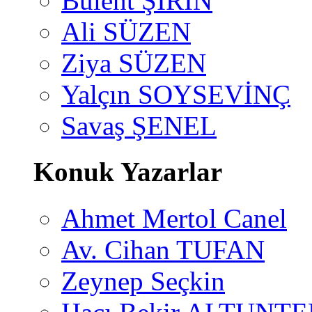
Bülent ŞİRİN
Ali SÜZEN
Ziya SÜZEN
Yalçın SOYSEVİNÇ
Savaş ŞENEL
Konuk Yazarlar
Ahmet Mertol Canel
Av. Cihan TUFAN
Zeynep Seçkin