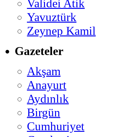
Validei Atik
Yavuztürk
Zeynep Kamil
Gazeteler
Akşam
Anayurt
Aydınlık
Birgün
Cumhuriyet