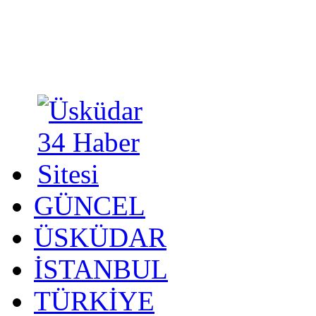
GÜNCEL
ÜSKÜDAR
İSTANBUL
TÜRKİYE