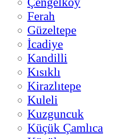
Çengelköy
Ferah
Güzeltepe
İcadiye
Kandilli
Kısıklı
Kirazlıtepe
Kuleli
Kuzguncuk
Küçük Çamlıca