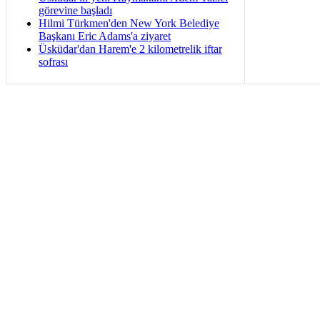
görevine başladı
Hilmi Türkmen'den New York Belediye
Başkanı Eric Adams'a ziyaret
Üsküdar'dan Harem'e 2 kilometrelik iftar
sofrası