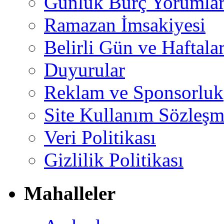
Günlük Burç Yorumlar
Ramazan İmsakiyesi
Belirli Gün ve Haftala
Duyurular
Reklam ve Sponsorluk
Site Kullanım Sözleşm
Veri Politikası
Gizlilik Politikası
Mahalleler