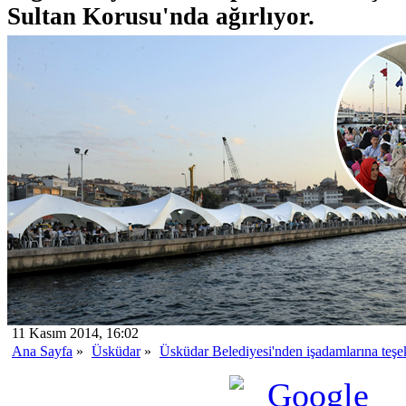
Sultan Korusu'nda ağırlıyor.
11 Kasım 2014, 16:02
Ana Sayfa
»
Üsküdar
»
Üsküdar Belediyesi'nden işadamlarına teş