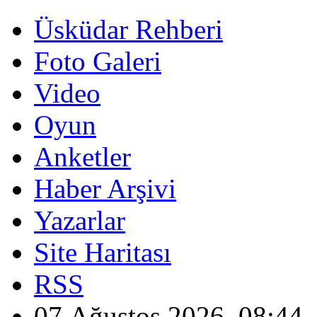
Üsküdar Rehberi
Foto Galeri
Video
Oyun
Anketler
Haber Arşivi
Yazarlar
Site Haritası
RSS
07 Ağustos 2026, 08:44