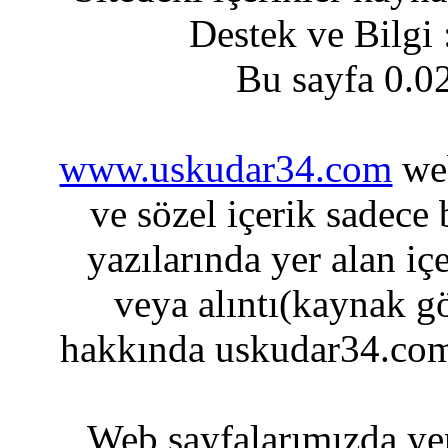
Destek ve Bilgi
Bu sayfa 0.0
www.uskudar34.com
web
ve sözel içerik sadece
yazılarında yer alan iç
veya alıntı(kaynak gö
hakkında uskudar34.com
Web sayfalarımızda yer