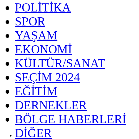
POLİTİKA
SPOR
YAŞAM
EKONOMİ
KÜLTÜR/SANAT
SEÇİM 2024
EĞİTİM
DERNEKLER
BÖLGE HABERLERİ
DİĞER