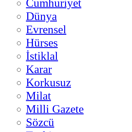
Cumhuriyet
Dünya
Evrensel
Hürses
İstiklal
Karar
Korkusuz
Milat
Milli Gazete
Sözcü