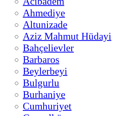
Acıbadem
Ahmediye
Altunizade
Aziz Mahmut Hüdayi
Bahçelievler
Barbaros
Beylerbeyi
Bulgurlu
Burhaniye
Cumhuriyet