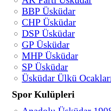
BBP Üsküdar
CHP Üsküdar
DSP Üsküdar
GP Üsküdar
MHP Üsküdar
SP Üsküdar
Üsküdar Ülkü Ocaklar
Spor Kulüpleri
Anadolu Üsküdar 190