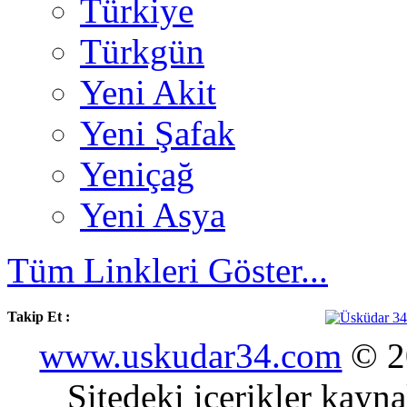
Türkiye
Türkgün
Yeni Akit
Yeni Şafak
Yeniçağ
Yeni Asya
Tüm Linkleri Göster...
Takip Et :
www.uskudar34.com
© 20
Sitedeki içerikler kayn