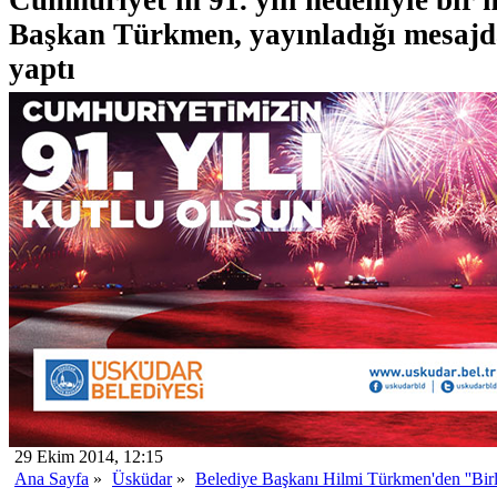
Başkan Türkmen, yayınladığı mesajda
yaptı
29 Ekim 2014, 12:15
Ana Sayfa
»
Üsküdar
»
Belediye Başkanı Hilmi Türkmen'den ''Birli