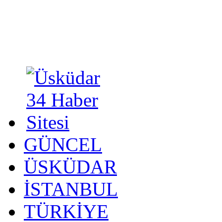
GÜNCEL
ÜSKÜDAR
İSTANBUL
TÜRKİYE