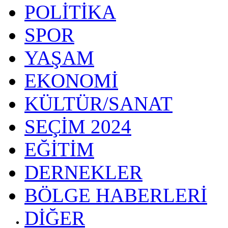
POLİTİKA
SPOR
YAŞAM
EKONOMİ
KÜLTÜR/SANAT
SEÇİM 2024
EĞİTİM
DERNEKLER
BÖLGE HABERLERİ
DİĞER