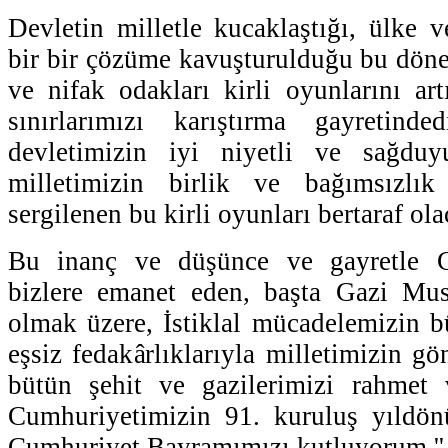
Devletin milletle kucaklaştığı, ülke v
bir bir çözüme kavuşturulduğu bu dön
ve nifak odakları kirli oyunlarını a
sınırlarımızı karıştırma gayretinde
devletimizin iyi niyetli ve sağduyu
milletimizin birlik ve bağımsızlık 
sergilenen bu kirli oyunları bertaraf ola
Bu inanç ve düşünce ve gayretle C
bizlere emanet eden, başta Gazi Mu
olmak üzere, İstiklal mücadelemizin b
eşsiz fedakârlıklarıyla milletimizin g
bütün şehit ve gazilerimizi rahmet 
Cumhuriyetimizin 91. kuruluş yıld
Cumhuriyet Bayramımızı kutluyorum.''