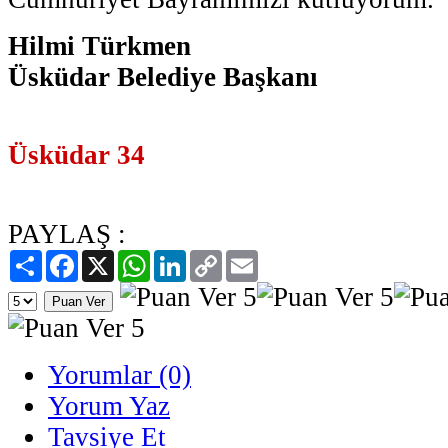
Hilmi Türkmen
Üsküdar Belediye Başkanı
Üsküdar 34
PAYLAŞ :
Paylaş
Facebook
X
WhatsApp
LinkedIn
Copy
Email
Link
Yorumlar (0)
Yorum Yaz
Tavsiye Et