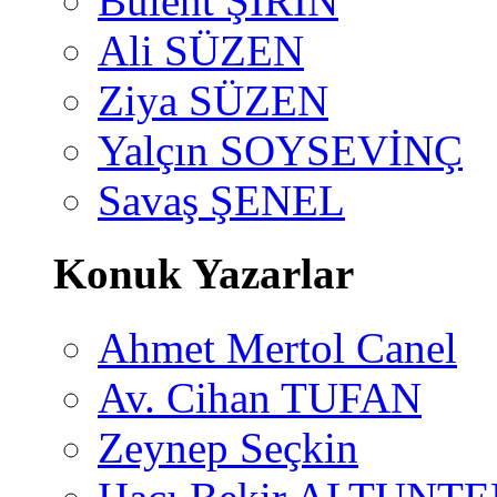
Bülent ŞİRİN
Ali SÜZEN
Ziya SÜZEN
Yalçın SOYSEVİNÇ
Savaş ŞENEL
Konuk Yazarlar
Ahmet Mertol Canel
Av. Cihan TUFAN
Zeynep Seçkin