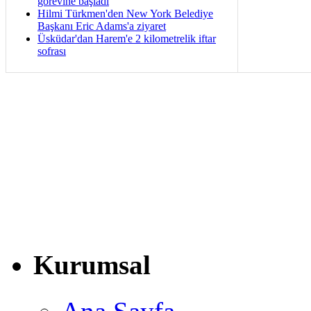
görevine başladı
Hilmi Türkmen'den New York Belediye
Başkanı Eric Adams'a ziyaret
Üsküdar'dan Harem'e 2 kilometrelik iftar
sofrası
Kurumsal