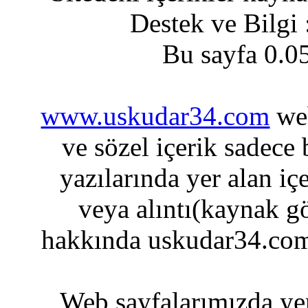
Destek ve Bilgi
Bu sayfa 0.0
www.uskudar34.com
web
ve sözel içerik sadece
yazılarında yer alan iç
veya alıntı(kaynak gö
hakkında uskudar34.com
Web sayfalarımızda yer