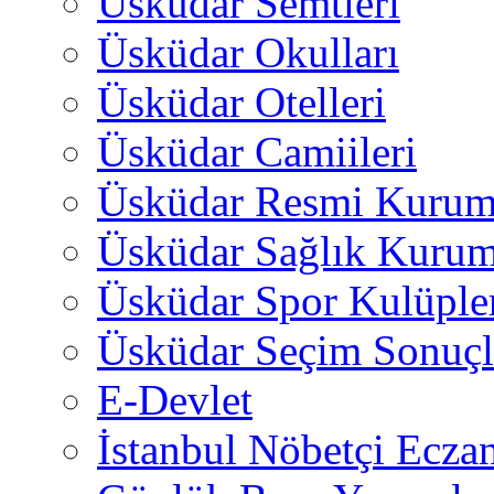
Üsküdar Semtleri
Üsküdar Okulları
Üsküdar Otelleri
Üsküdar Camiileri
Üsküdar Resmi Kurum
Üsküdar Sağlık Kurum
Üsküdar Spor Kulüple
Üsküdar Seçim Sonuçl
E-Devlet
İstanbul Nöbetçi Eczan