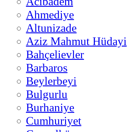
Acıbadem
Ahmediye
Altunizade
Aziz Mahmut Hüdayi
Bahçelievler
Barbaros
Beylerbeyi
Bulgurlu
Burhaniye
Cumhuriyet