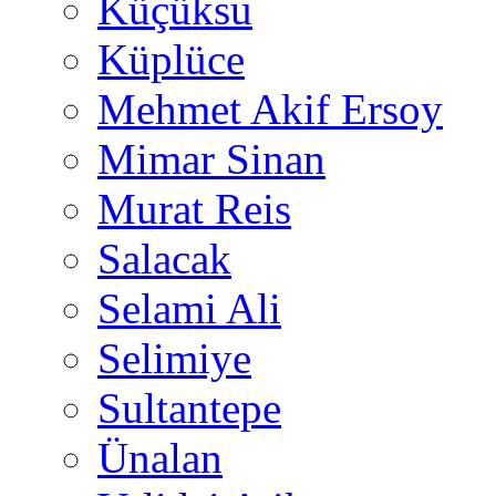
Küçüksu
Küplüce
Mehmet Akif Ersoy
Mimar Sinan
Murat Reis
Salacak
Selami Ali
Selimiye
Sultantepe
Ünalan