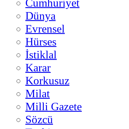
Cumhuriyet
Dünya
Evrensel
Hürses
İstiklal
Karar
Korkusuz
Milat
Milli Gazete
Sözcü