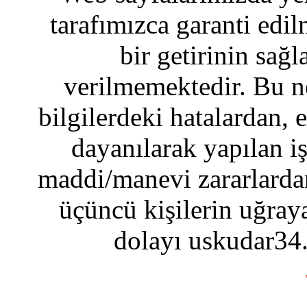
tarafımızca garanti edil
bir getirinin sağ
verilmemektedir. Bu n
bilgilerdeki hatalardan, 
dayanılarak yapılan i
maddi/manevi zararlardan
üçüncü kişilerin uğraya
dolayı uskudar34