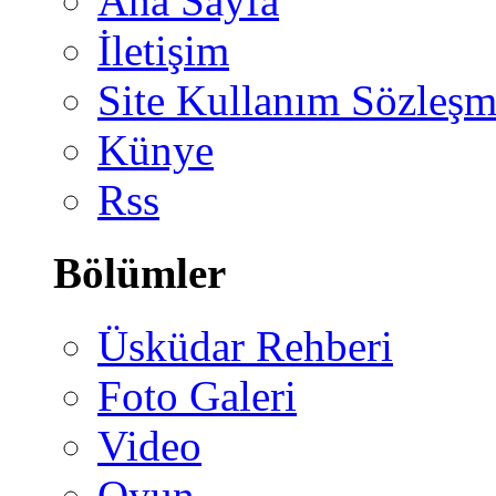
Ana Sayfa
İletişim
Site Kullanım Sözleşm
Künye
Rss
Bölümler
Üsküdar Rehberi
Foto Galeri
Video
Oyun