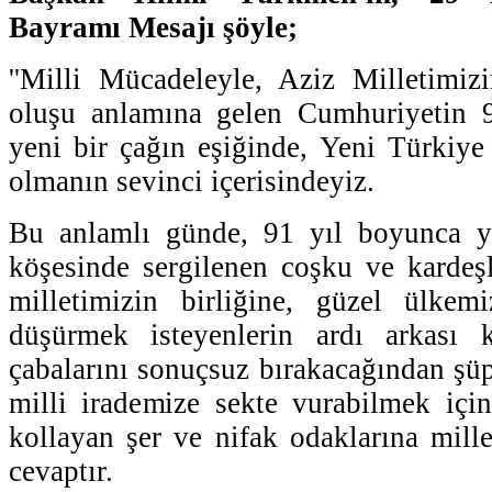
Bayramı Mesajı şöyle;
''Milli Mücadeleyle, Aziz Milletimiz
oluşu anlamına gelen Cumhuriyetin 91
yeni bir çağın eşiğinde, Yeni Türkiye
olmanın sevinci içerisindeyiz.
Bu anlamlı günde, 91 yıl boyunca y
köşesinde sergilenen coşku ve kardeş
milletimizin birliğine, güzel ülkemi
düşürmek isteyenlerin ardı arkası 
çabalarını sonuçsuz bırakacağından şüp
milli irademize sekte vurabilmek için 
kollayan şer ve nifak odaklarına mille
cevaptır.