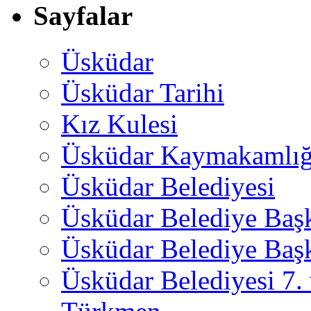
Sayfalar
Üsküdar
Üsküdar Tarihi
Kız Kulesi
Üsküdar Kaymakamlığ
Üsküdar Belediyesi
Üsküdar Belediye Baş
Üsküdar Belediye Başk
Üsküdar Belediyesi 7.