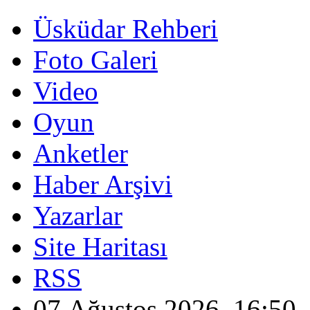
Üsküdar Rehberi
Foto Galeri
Video
Oyun
Anketler
Haber Arşivi
Yazarlar
Site Haritası
RSS
07 Ağustos 2026, 16:50