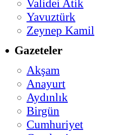
Validei Atik
Yavuztürk
Zeynep Kamil
Gazeteler
Akşam
Anayurt
Aydınlık
Birgün
Cumhuriyet