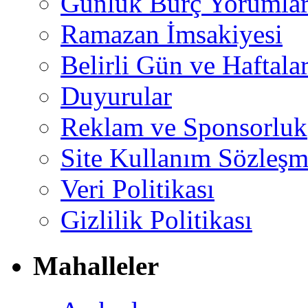
Günlük Burç Yorumlar
Ramazan İmsakiyesi
Belirli Gün ve Haftala
Duyurular
Reklam ve Sponsorluk
Site Kullanım Sözleşm
Veri Politikası
Gizlilik Politikası
Mahalleler