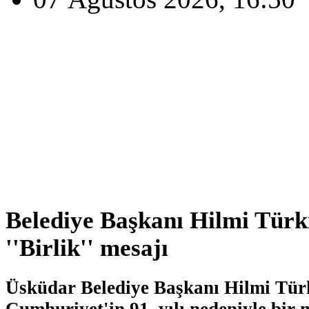
Belediye Başkanı Hilmi Tür
''Birlik'' mesajı
Üsküdar Belediye Başkanı Hilmi Tü
Cumhuriyet'in 91. yılı nedeniyle bir 