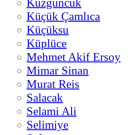
Kuzguncuk
Küçük Çamlıca
Küçüksu
Küplüce
Mehmet Akif Ersoy
Mimar Sinan
Murat Reis
Salacak
Selami Ali
Selimiye