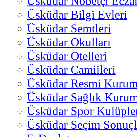
Üsküdar Nöbetçi Ecza
Üsküdar Bilgi Evleri
Üsküdar Semtleri
Üsküdar Okulları
Üsküdar Otelleri
Üsküdar Camiileri
Üsküdar Resmi Kurum
Üsküdar Sağlık Kurum
Üsküdar Spor Kulüple
Üsküdar Seçim Sonuçl