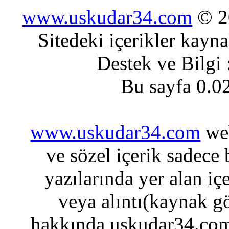
www.uskudar34.com
© 20
Sitedeki içerikler kayn
Destek ve Bilgi
Bu sayfa 0.0
www.uskudar34.com
web
ve sözel içerik sadece
yazılarında yer alan iç
veya alıntı(kaynak gö
hakkında uskudar34.com