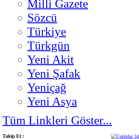
Milli Gazete
Sözcü
Türkiye
Türkgün
Yeni Akit
Yeni Şafak
Yeniçağ
Yeni Asya
Tüm Linkleri Göster...
Takip Et :