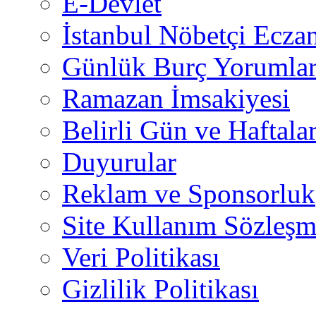
E-Devlet
İstanbul Nöbetçi Eczan
Günlük Burç Yorumlar
Ramazan İmsakiyesi
Belirli Gün ve Haftala
Duyurular
Reklam ve Sponsorluk
Site Kullanım Sözleşm
Veri Politikası
Gizlilik Politikası