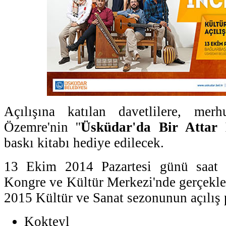
Açılışına katılan davetlilere, m
Özemre'nin ''
Üsküdar'da Bir Attar
baskı kitabı hediye edilecek.
13 Ekim 2014 Pazartesi günü saat 1
Kongre ve Kültür Merkezi'nde gerçekleş
2015 Kültür ve Sanat sezonunun açılış 
Kokteyl