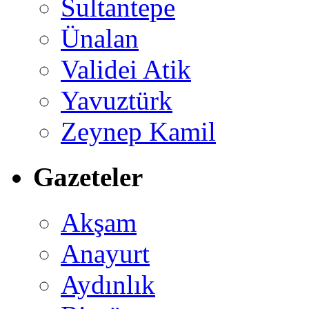
Sultantepe
Ünalan
Validei Atik
Yavuztürk
Zeynep Kamil
Gazeteler
Akşam
Anayurt
Aydınlık