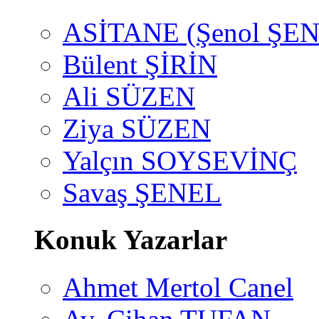
ASİTANE (Şenol ŞEN
Bülent ŞİRİN
Ali SÜZEN
Ziya SÜZEN
Yalçın SOYSEVİNÇ
Savaş ŞENEL
Konuk Yazarlar
Ahmet Mertol Canel