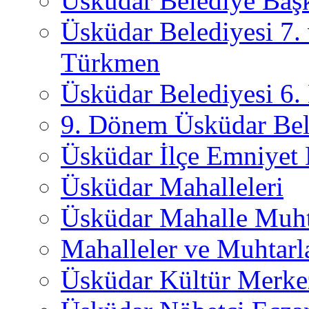
Üsküdar Belediye Başk
Üsküdar Belediyesi 7.
Türkmen
Üsküdar Belediyesi 6
9. Dönem Üsküdar Bel
Üsküdar İlçe Emniyet
Üsküdar Mahalleleri
Üsküdar Mahalle Muht
Mahalleler ve Muhtarl
Üsküdar Kültür Merkez