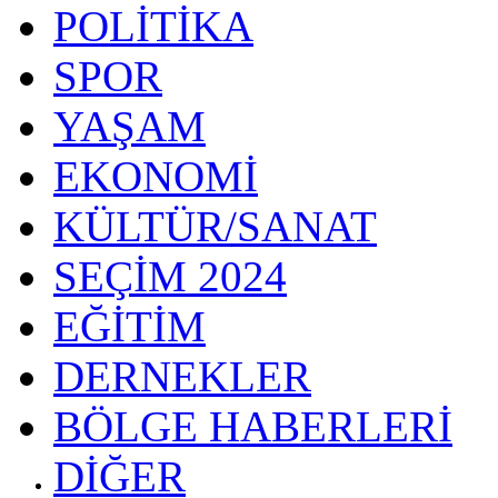
POLİTİKA
SPOR
YAŞAM
EKONOMİ
KÜLTÜR/SANAT
SEÇİM 2024
EĞİTİM
DERNEKLER
BÖLGE HABERLERİ
DİĞER