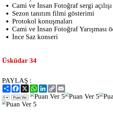
Cami ve İnsan Fotoğraf sergi açılışı
Sezon tanıtım filmi gösterimi
Protokol konuşmaları
Cami ve İnsan Fotoğraf Yarışması ö
İnce Saz konseri
Üsküdar 34
PAYLAŞ :
Paylaş
Facebook
X
WhatsApp
LinkedIn
Copy
Email
Link