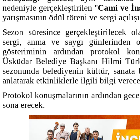
nedeniyle gerçekleştirilen ''
Cami ve İn
yarışmasının ödül töreni ve sergi açılış
Sezon süresince gerçekleştirilecek ola
sergi, anma ve saygı günlerinden o
gösteriminin ardından protokol kon
Üsküdar Belediye Başkanı Hilmi Tür
sezonunda belediyenin kültür, sanata
anlatarak etkinliklerle ilgili bilgi verec
Protokol konuşmalarının ardından gece,
sona erecek.