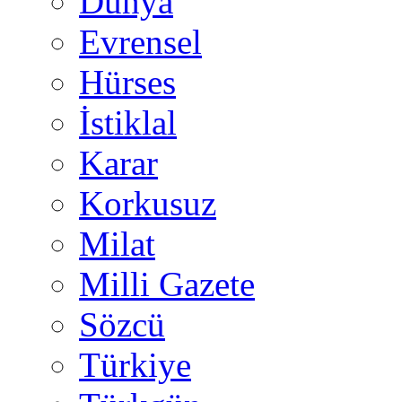
Dünya
Evrensel
Hürses
İstiklal
Karar
Korkusuz
Milat
Milli Gazete
Sözcü
Türkiye