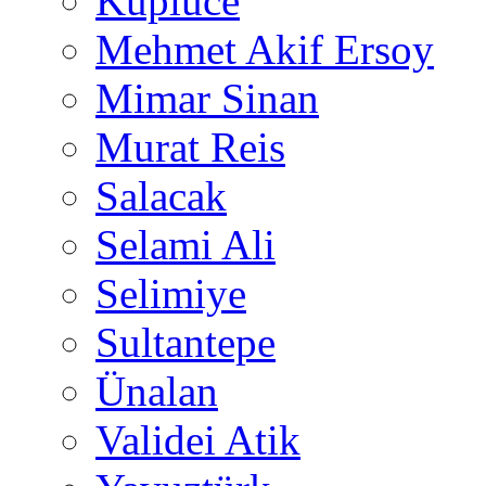
Küplüce
Mehmet Akif Ersoy
Mimar Sinan
Murat Reis
Salacak
Selami Ali
Selimiye
Sultantepe
Ünalan
Validei Atik