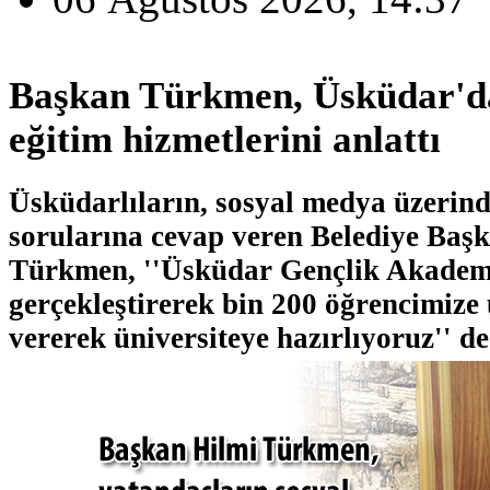
Başkan Türkmen, Üsküdar'd
eğitim hizmetlerini anlattı
Üsküdarlıların, sosyal medya üzerinde
sorularına cevap veren Belediye Baş
Türkmen, ''Üsküdar Gençlik Akademisi
gerçekleştirerek bin 200 öğrencimize 
vererek üniversiteye hazırlıyoruz'' de