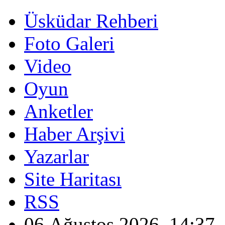
Üsküdar Rehberi
Foto Galeri
Video
Oyun
Anketler
Haber Arşivi
Yazarlar
Site Haritası
RSS
06 Ağustos 2026, 14:37