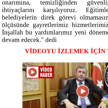
onarımına, temizliğinden güven
ihtiyaçlarını karşılıyoruz. Eğitim
belediyelerin direk görevi olmamas
ölçüsünde gayretlerimiz hizmetlerimi
İnşallah bu yardımlarımız yeni dönemd
devam edecek.'' dedi
VİDEOYU İZLEMEK İÇİN