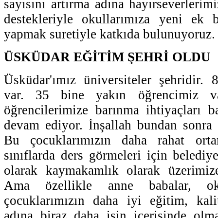
sayısını artırma adına hayırseverlerimi
destekleriyle okullarımıza yeni ek b
yapmak suretiyle katkıda bulunuyoruz.
ÜSKÜDAR EĞİTİM ŞEHRİ OLDU
Üsküdar'ımız üniversiteler şehridir. 
var. 35 bine yakın öğrencimiz va
öğrencilerimize barınma ihtiyaçları b
devam ediyor. İnşallah bundan sonra 
Bu çocuklarımızın daha rahat ort
sınıflarda ders görmeleri için belediy
olarak kaymakamlık olarak üzerimiz
Ama özellikle anne babalar, oku
çocuklarımızın daha iyi eğitim, kali
adına biraz daha işin içerisinde olma