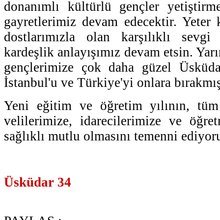
donanımlı kültürlü gençler yetiştirme
gayretlerimiz devam edecektir. Yeter
dostlarımızla olan karşılıklı sevg
kardeşlik anlayışımız devam etsin. Yar
gençlerimize çok daha güzel Üsküda
İstanbul'u ve Türkiye'yi onlara bırakmış
Yeni eğitim ve öğretim yılının, tüm
velilerimize, idarecilerimize ve öğret
sağlıklı mutlu olmasını temenni ediyoru
Üsküdar 34