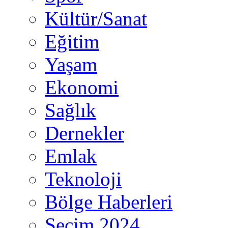
Kültür/Sanat
Eğitim
Yaşam
Ekonomi
Sağlık
Dernekler
Emlak
Teknoloji
Bölge Haberleri
Seçim 2024