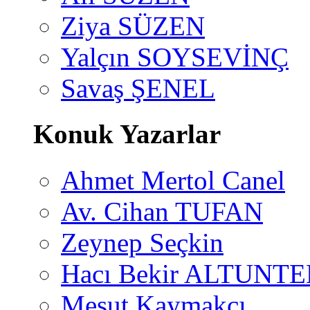
Ziya SÜZEN
Yalçın SOYSEVİNÇ
Savaş ŞENEL
Konuk Yazarlar
Ahmet Mertol Canel
Av. Cihan TUFAN
Zeynep Seçkin
Hacı Bekir ALTUNTE
Mesut Kaymakçı