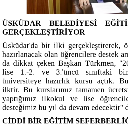
ÜSKÜDAR BELEDİYESİ EĞİT
GERÇEKLEŞTİRİYOR
Üsküdar'da bir ilki gerçekleştirerek, ö
hazırlanacak olan öğrencilere destek am
da dikkat çeken Başkan Türkmen, ''
lise 1.-2. ve 3.'üncü sınıftaki b
üniversiteye hazırlık kursu açtık. Bu
ilktir. Bu kurslarımız tamamen ücretsi
yaptığımız ilkokul ve lise öğrenci
desteğimiz bu yıl da devam edecektir'' 
CİDDİ BİR EĞİTİM SEFERBERLİ