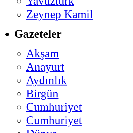
Yavuztürk
Zeynep Kamil
Gazeteler
Akşam
Anayurt
Aydınlık
Birgün
Cumhuriyet
Cumhuriyet