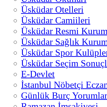
Üsküdar Otelleri
Üsküdar Camiileri
Üsküdar Resmi Kurum
Üsküdar Sağlık Kurum
Üsküdar Spor Kulüple
Üsküdar Seçim Sonuçl
E-Devlet
İstanbul Nöbetçi Eczan
Günlük Burç Yorumlar
Ramazan İmsakiyesi