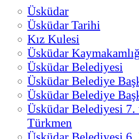
Üsküdar
Üsküdar Tarihi
Kız Kulesi
Üsküdar Kaymakamlığ
Üsküdar Belediyesi
Üsküdar Belediye Baş
Üsküdar Belediye Başk
Üsküdar Belediyesi 7.
Türkmen
Üsküdar Belediyesi 6