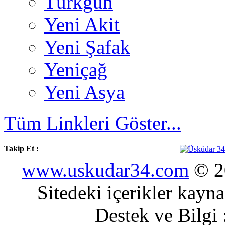
Türkgün
Yeni Akit
Yeni Şafak
Yeniçağ
Yeni Asya
Tüm Linkleri Göster...
Takip Et :
www.uskudar34.com
© 20
Sitedeki içerikler kayn
Destek ve Bilgi