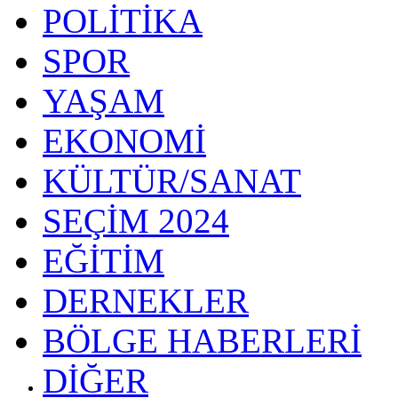
POLİTİKA
SPOR
YAŞAM
EKONOMİ
KÜLTÜR/SANAT
SEÇİM 2024
EĞİTİM
DERNEKLER
BÖLGE HABERLERİ
DİĞER