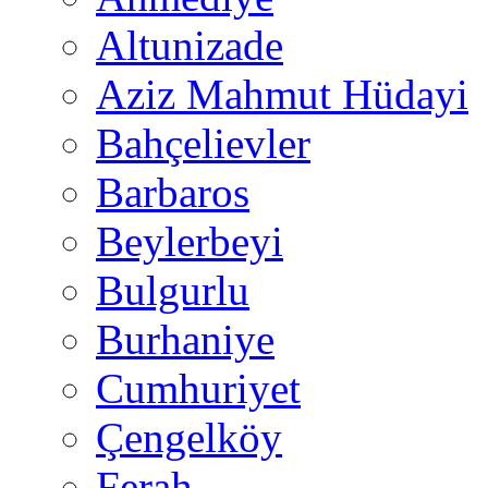
Altunizade
Aziz Mahmut Hüdayi
Bahçelievler
Barbaros
Beylerbeyi
Bulgurlu
Burhaniye
Cumhuriyet
Çengelköy
Ferah