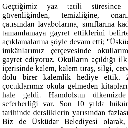
Geçtiğimiz yaz tatili süresince 
güvenliğinden, temizliğine, onar
çatısından lavabolarına, sınıflarına ka
tamamlamaya gayret ettiklerini beli
açıklamalarına şöyle devam etti; ''Üskü
imkânlarımız çerçevesinde okulları
gayret ediyoruz. Okulların açıldığı il
içerisinde kalem, kalem tıraş, silgi, ce
dolu birer kalemlik hediye ettik. 
çocuklarımız okula gelmeden kitaplar
hale geldi. Hamdolsun ülkemizde
seferberliği var. Son 10 yılda hük
tarihinde dersliklerin yarısından fazlas
Biz de Üsküdar Belediyesi olarak, 