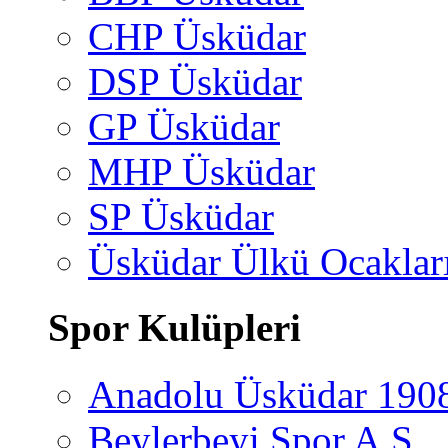
CHP Üsküdar
DSP Üsküdar
GP Üsküdar
MHP Üsküdar
SP Üsküdar
Üsküdar Ülkü Ocaklar
Spor Kulüpleri
Anadolu Üsküdar 190
Beylerbeyi Spor A.Ş