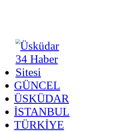
GÜNCEL
ÜSKÜDAR
İSTANBUL
TÜRKİYE