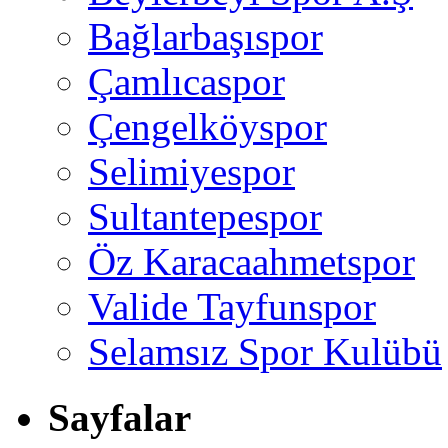
Bağlarbaşıspor
Çamlıcaspor
Çengelköyspor
Selimiyespor
Sultantepespor
Öz Karacaahmetspor
Valide Tayfunspor
Selamsız Spor Kulübü
Sayfalar