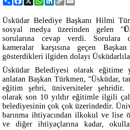
Link
Üsküdar Belediye Başkanı Hilmi Tür
sosyal medya üzerinden gelen ''
Ü
sorularına cevap verdi. Sorulara
kameralar karşısına geçen Başkan
gösterdikleri ilgiden dolayı Üsküdarlıla
Üsküdar Belediyesi olarak eğitime ya
anlatan Başkan Türkmen, ''Üsküdar, tar
eğitim şehri, üniversiteler şehridir
olarak son 10 yıldır eğitimle ilgili çal
belediyesinin çok çok üzerindedir. Üniv
barınma ihtiyacından ilkokul ve lise ö
ve diğer ihtiyaçlarına kadar, okull