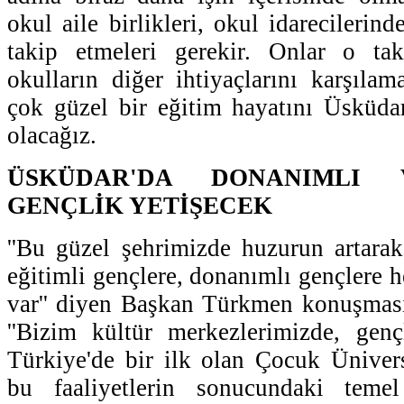
okul aile birlikleri, okul idarecilerind
takip etmeleri gerekir. Onlar o tak
okulların diğer ihtiyaçlarını karşılam
çok güzel bir eğitim hayatını Üsküdar
olacağız.
ÜSKÜDAR'DA DONANIMLI 
GENÇLİK YETİŞECEK
''Bu güzel şehrimizde huzurun artara
eğitimli gençlere, donanımlı gençlere 
var'' diyen Başkan Türkmen konuşması
''Bizim kültür merkezlerimizde, genç
Türkiye'de bir ilk olan Çocuk Ünivers
bu faaliyetlerin sonucundaki temel