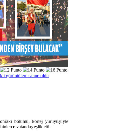
kli görüntülere sahne oldu
sonraki bölümü, kortej yürüyüşüyle
inlerce vatandaş eşlik etti.