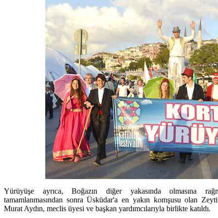
Yürüyüşe ayrıca, Boğazın diğer yakasında olmasına rağm
tamamlanmasından sonra Üsküdar'a en yakın komşusu olan Zeytin
Murat Aydın, meclis üyesi ve başkan yardımcılarıyla birlikte katıldı.