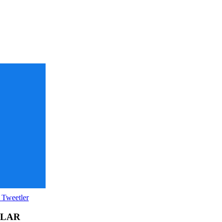
 Tweetler
OLAR