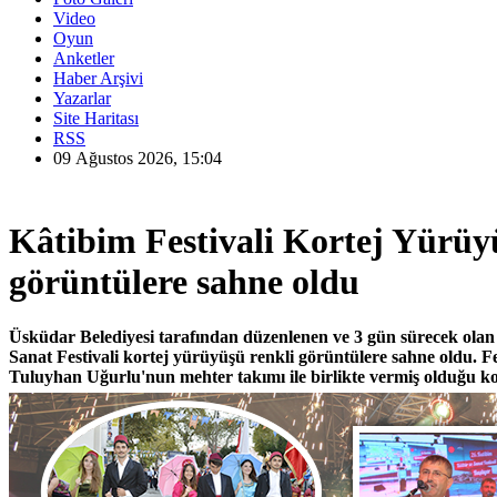
Video
Oyun
Anketler
Haber Arşivi
Yazarlar
Site Haritası
RSS
09 Ağustos 2026, 15:04
Kâtibim Festivali Kortej Yürüyü
görüntülere sahne oldu
Üsküdar Belediyesi tarafından düzenlenen ve 3 gün sürecek olan
Sanat Festivali kortej yürüyüşü renkli görüntülere sahne oldu. Fe
Tuluyhan Uğurlu'nun mehter takımı ile birlikte vermiş olduğu k