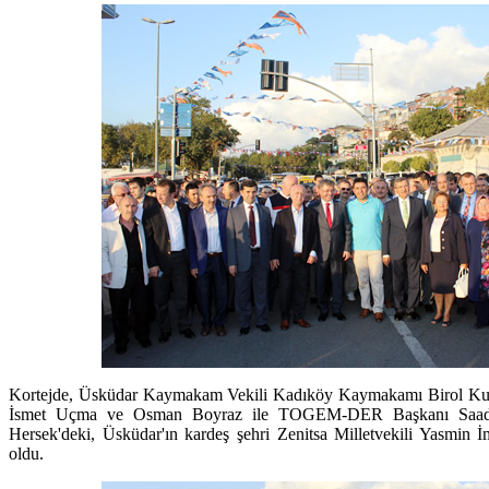
Kortejde, Üsküdar Kaymakam Vekili Kadıköy Kaymakamı Birol Kurub
İsmet Uçma ve Osman Boyraz ile TOGEM-DER Başkanı Saadet 
Hersek'deki, Üsküdar'ın kardeş şehri Zenitsa Milletvekili Yasmin 
oldu.