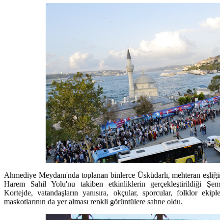
Ahmediye Meydanı'nda toplanan binlerce Üsküdarlı, mehteran eşliği
Harem Sahil Yolu'nu takiben etkinliklerin gerçekleştirildiği Ş
Kortejde, vatandaşların yanısıra, okçular, sporcular, folklor ekiple
maskotlarının da yer alması renkli görüntülere sahne oldu.