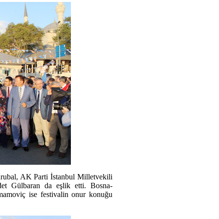
al, AK Parti İstanbul Milletvekili
Gülbaran da eşlik etti. Bosna-
İmamoviç ise festivalin onur konuğu