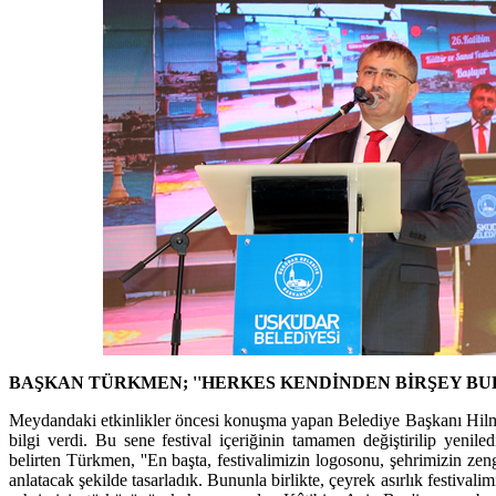
BAŞKAN TÜRKMEN; ''HERKES KENDİNDEN BİRŞEY BU
Meydandaki etkinlikler öncesi konuşma yapan Belediye Başkanı Hilmi T
bilgi verdi. Bu sene festival içeriğinin tamamen değiştirilip yeniled
belirten Türkmen, ''En başta, festivalimizin logosonu, şehrimizin zengi
anlatacak şekilde tasarladık. Bununla birlikte, çeyrek asırlık festivalimi