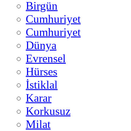
Birgün
Cumhuriyet
Cumhuriyet
Dünya
Evrensel
Hürses
İstiklal
Karar
Korkusuz
Milat