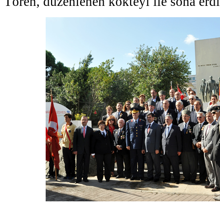
Tören, düzenlenen kokteyl ile sona erdi.