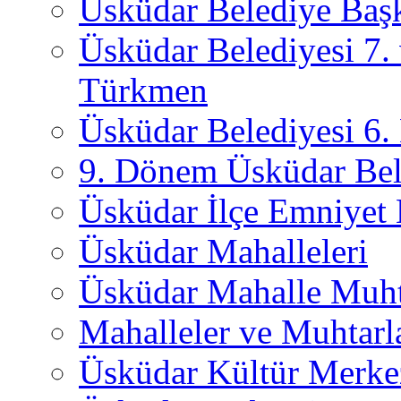
Üsküdar Belediye Başk
Üsküdar Belediyesi 7.
Türkmen
Üsküdar Belediyesi 6
9. Dönem Üsküdar Bel
Üsküdar İlçe Emniyet
Üsküdar Mahalleleri
Üsküdar Mahalle Muht
Mahalleler ve Muhtarl
Üsküdar Kültür Merkez