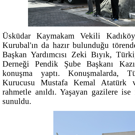
Üsküdar Kaymakam Vekili Kadıkö
Kurubal'ın da hazır bulunduğu törend
Başkan Yardımcısı Zeki Bıyık, Türk
Derneği Pendik Şube Başkanı Kazı
konuşma yaptı. Konuşmalarda, Tü
Kurucusu Mustafa Kemal Atatürk ve
rahmetle anıldı. Yaşayan gazilere ise
sunuldu.