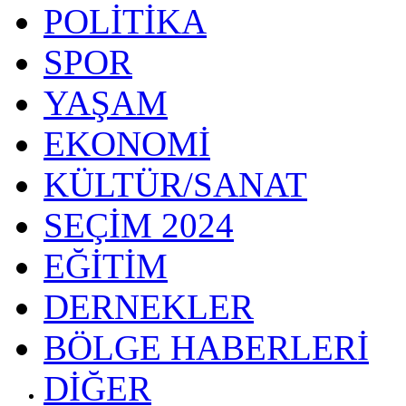
POLİTİKA
SPOR
YAŞAM
EKONOMİ
KÜLTÜR/SANAT
SEÇİM 2024
EĞİTİM
DERNEKLER
BÖLGE HABERLERİ
DİĞER