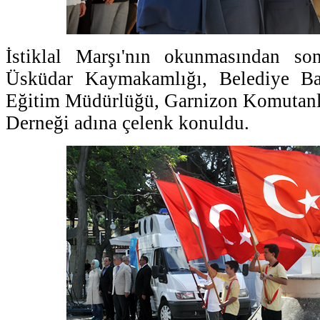
İstiklal Marşı'nın okunmasından son
Üsküdar Kaymakamlığı, Belediye Baş
Eğitim Müdürlüğü, Garnizon Komutanlı
Derneği adına çelenk konuldu.