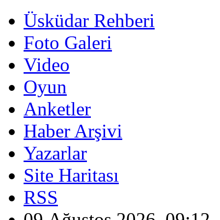
Üsküdar Rehberi
Foto Galeri
Video
Oyun
Anketler
Haber Arşivi
Yazarlar
Site Haritası
RSS
09 Ağustos 2026, 09:12