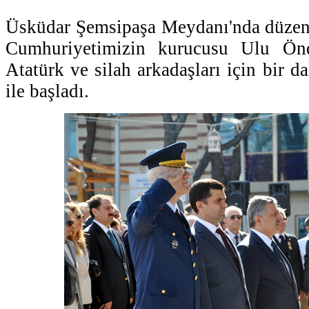
Üsküdar Şemsipaşa Meydanı'nda düzenl
Cumhuriyetimizin kurucusu Ulu Ön
Atatürk ve silah arkadaşları için bir d
ile başladı.