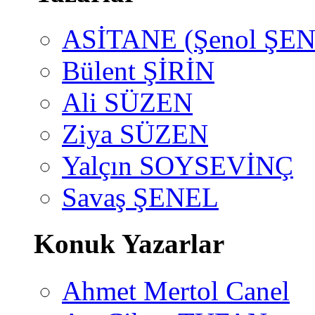
ASİTANE (Şenol ŞEN
Bülent ŞİRİN
Ali SÜZEN
Ziya SÜZEN
Yalçın SOYSEVİNÇ
Savaş ŞENEL
Konuk Yazarlar
Ahmet Mertol Canel