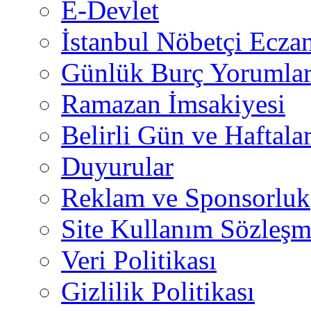
E-Devlet
İstanbul Nöbetçi Eczan
Günlük Burç Yorumlar
Ramazan İmsakiyesi
Belirli Gün ve Haftala
Duyurular
Reklam ve Sponsorluk
Site Kullanım Sözleşm
Veri Politikası
Gizlilik Politikası