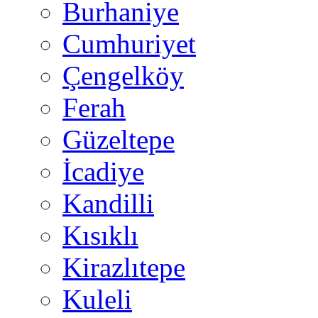
Burhaniye
Cumhuriyet
Çengelköy
Ferah
Güzeltepe
İcadiye
Kandilli
Kısıklı
Kirazlıtepe
Kuleli