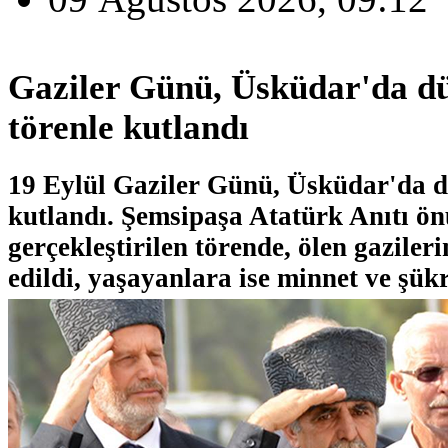
Gaziler Günü, Üsküdar'da d
törenle kutlandı
19 Eylül Gaziler Günü, Üsküdar'da d
kutlandı. Şemsipaşa Atatürk Anıtı ö
gerçekleştirilen törende, ölen gazile
edildi, yaşayanlara ise minnet ve şük