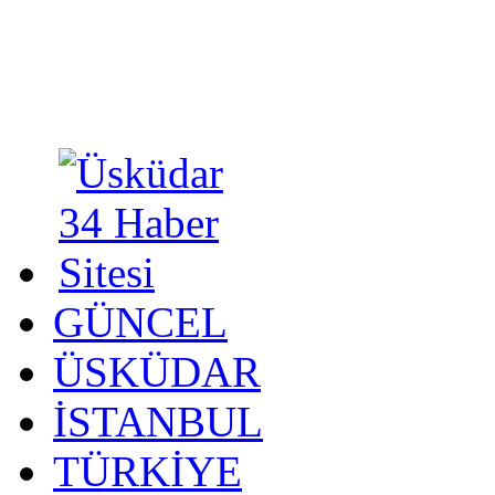
GÜNCEL
ÜSKÜDAR
İSTANBUL
TÜRKİYE