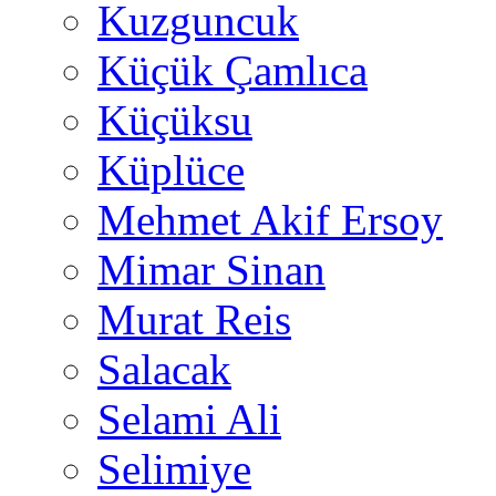
Kuzguncuk
Küçük Çamlıca
Küçüksu
Küplüce
Mehmet Akif Ersoy
Mimar Sinan
Murat Reis
Salacak
Selami Ali
Selimiye