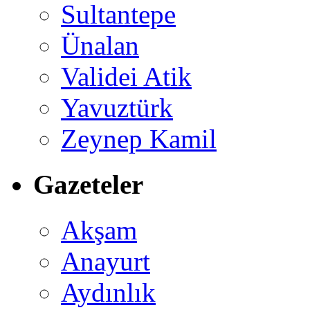
Sultantepe
Ünalan
Validei Atik
Yavuztürk
Zeynep Kamil
Gazeteler
Akşam
Anayurt
Aydınlık