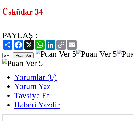
Üsküdar 34
PAYLAŞ :
Paylaş
Facebook
X
WhatsApp
LinkedIn
Copy
Email
Link
Yorumlar (0)
Yorum Yaz
Tavsiye Et
Haberi Yazdir