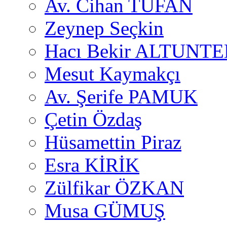
Av. Cihan TUFAN
Zeynep Seçkin
Hacı Bekir ALTUNTE
Mesut Kaymakçı
Av. Şerife PAMUK
Çetin Özdaş
Hüsamettin Piraz
Esra KİRİK
Zülfikar ÖZKAN
Musa GÜMUŞ