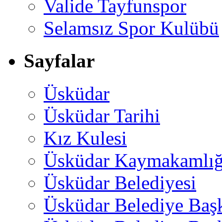
Valide Tayfunspor
Selamsız Spor Kulübü
Sayfalar
Üsküdar
Üsküdar Tarihi
Kız Kulesi
Üsküdar Kaymakamlığ
Üsküdar Belediyesi
Üsküdar Belediye Baş