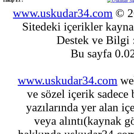
Takip Et :
www.uskudar34.com
© 20
Sitedeki içerikler kayn
Destek ve Bilgi
Bu sayfa 0.0
www.uskudar34.com
web
ve sözel içerik sadece
yazılarında yer alan iç
veya alıntı(kaynak gö