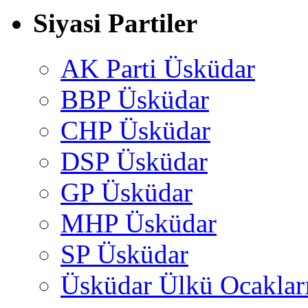
Siyasi Partiler
AK Parti Üsküdar
BBP Üsküdar
CHP Üsküdar
DSP Üsküdar
GP Üsküdar
MHP Üsküdar
SP Üsküdar
Üsküdar Ülkü Ocaklar