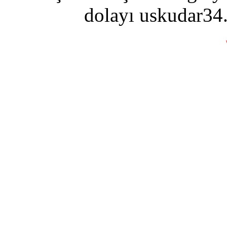
dolayı uskudar34