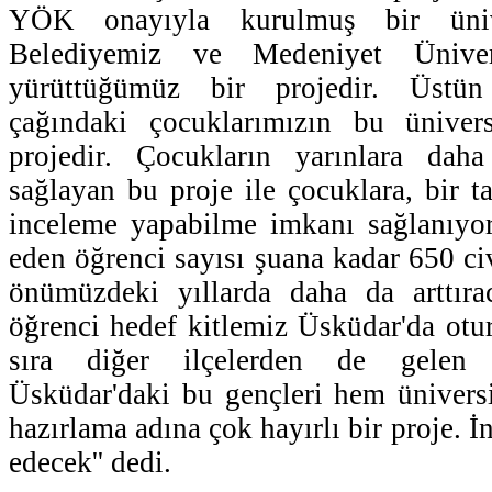
YÖK onayıyla kurulmuş bir ünive
Belediyemiz ve Medeniyet Ünivers
yürüttüğümüz bir projedir. Üstün
çağındaki çocuklarımızın bu üniversi
projedir. Çocukların yarınlara daha
sağlayan bu proje ile çocuklara, bir t
inceleme yapabilme imkanı sağlanıyor
eden öğrenci sayısı şuana kadar 650 ci
önümüzdeki yıllarda daha da arttıra
öğrenci hedef kitlemiz Üsküdar'da otu
sıra diğer ilçelerden de gelen ö
Üsküdar'daki bu gençleri hem ünivers
hazırlama adına çok hayırlı bir proje. İ
edecek'' dedi.