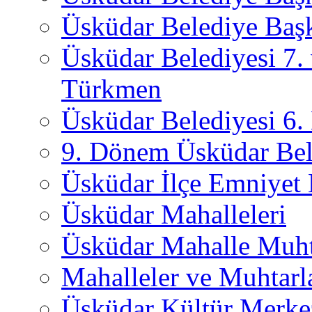
Üsküdar Belediye Başk
Üsküdar Belediyesi 7.
Türkmen
Üsküdar Belediyesi 6
9. Dönem Üsküdar Bel
Üsküdar İlçe Emniyet
Üsküdar Mahalleleri
Üsküdar Mahalle Muht
Mahalleler ve Muhtarl
Üsküdar Kültür Merkez