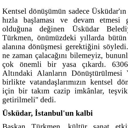
Kentsel dönüşümün sadece Üsküdar'ın 
hızla başlaması ve devam etmesi g
olduğuna değinen Üsküdar Beled
Türkmen, önümüzdeki yıllarda bütün 
alanına dönüşmesi gerektiğini söyled
ne zaman çalacağını bilemeyiz, bununl
çok önemli bir yasa çıkardı. 6306
Altındaki Alanların Dönüştürülmesi 
birlikte vatandaşlarımızın kentsel d
için bir takım cazip imkânlar, teşvi
getirilmeli'' dedi.
Üsküdar, İstanbul'un kalbi
Başkan Türkmen, kültür sanat etkin