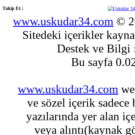
Takip Et :
www.uskudar34.com
© 20
Sitedeki içerikler kayn
Destek ve Bilgi
Bu sayfa 0.0
www.uskudar34.com
web
ve sözel içerik sadece
yazılarında yer alan iç
veya alıntı(kaynak gö