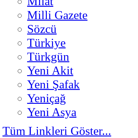
Milat
Milli Gazete
Sözcü
Türkiye
Türkgün
Yeni Akit
Yeni Şafak
Yeniçağ
Yeni Asya
Tüm Linkleri Göster...