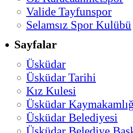
Valide Tayfunspor
Selamsız Spor Kulübü
Sayfalar
Üsküdar
Üsküdar Tarihi
Kız Kulesi
Üsküdar Kaymakamlığ
Üsküdar Belediyesi
Üsküdar Belediye Baş