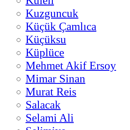
Kuleli
Kuzguncuk
Küçük Çamlıca
Küçüksu
Küplüce
Mehmet Akif Ersoy
Mimar Sinan
Murat Reis
Salacak
Selami Ali