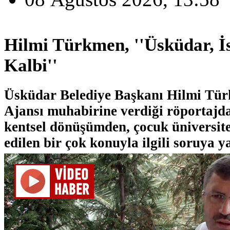
Hilmi Türkmen, ''Üsküdar, İ
Kalbi''
Üsküdar Belediye Başkanı Hilmi Tür
Ajansı muhabirine verdiği röportajd
kentsel dönüşümden, çocuk üniversit
edilen bir çok konuyla ilgili soruya ya