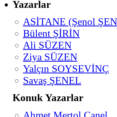
Yazarlar
ASİTANE (Şenol ŞEN
Bülent ŞİRİN
Ali SÜZEN
Ziya SÜZEN
Yalçın SOYSEVİNÇ
Savaş ŞENEL
Konuk Yazarlar
Ahmet Mertol Canel