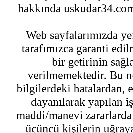
hakkında uskudar34.com
Web sayfalarımızda yer
tarafımızca garanti edil
bir getirinin sağ
verilmemektedir. Bu n
bilgilerdeki hatalardan, 
dayanılarak yapılan i
maddi/manevi zararlardan
üçüncü kişilerin uğraya