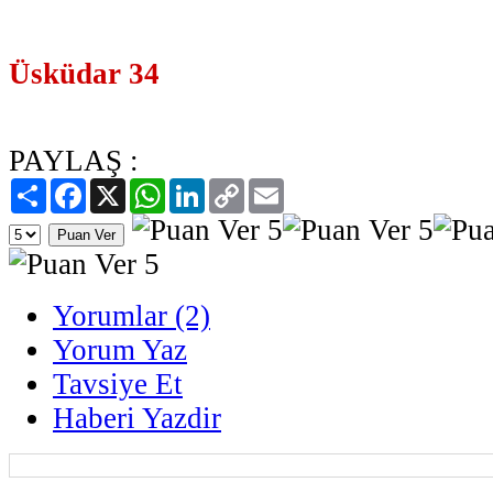
Üsküdar 34
PAYLAŞ :
Paylaş
Facebook
X
WhatsApp
LinkedIn
Copy
Email
Link
Yorumlar (2)
Yorum Yaz
Tavsiye Et
Haberi Yazdir