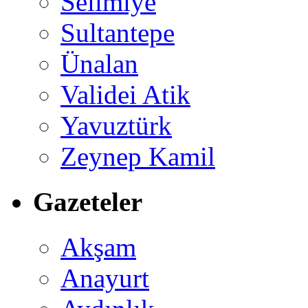
Selimiye
Sultantepe
Ünalan
Validei Atik
Yavuztürk
Zeynep Kamil
Gazeteler
Akşam
Anayurt