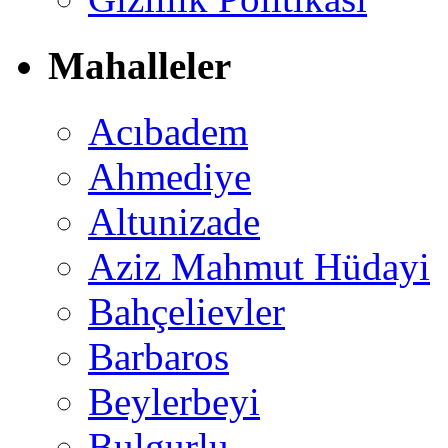
Mahalleler
Acıbadem
Ahmediye
Altunizade
Aziz Mahmut Hüdayi
Bahçelievler
Barbaros
Beylerbeyi
Bulgurlu