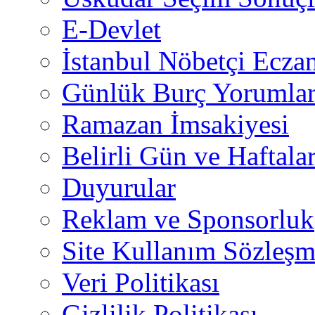
E-Devlet
İstanbul Nöbetçi Eczan
Günlük Burç Yorumlar
Ramazan İmsakiyesi
Belirli Gün ve Haftala
Duyurular
Reklam ve Sponsorluk
Site Kullanım Sözleşm
Veri Politikası
Gizlilik Politikası