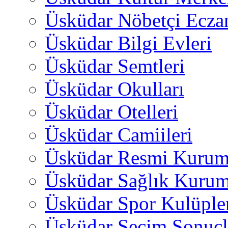
Üsküdar Nöbetçi Ecza
Üsküdar Bilgi Evleri
Üsküdar Semtleri
Üsküdar Okulları
Üsküdar Otelleri
Üsküdar Camiileri
Üsküdar Resmi Kurum
Üsküdar Sağlık Kurum
Üsküdar Spor Kulüple
Üsküdar Seçim Sonuçl