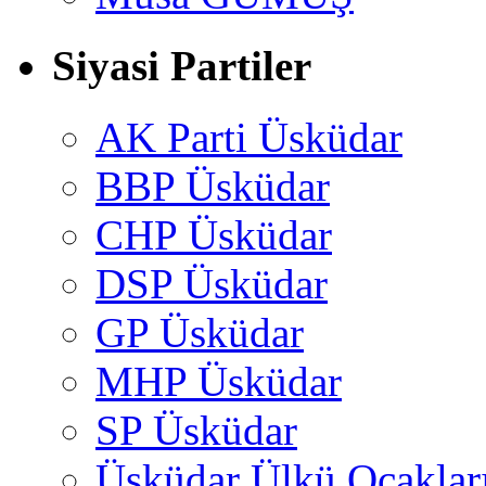
Siyasi Partiler
AK Parti Üsküdar
BBP Üsküdar
CHP Üsküdar
DSP Üsküdar
GP Üsküdar
MHP Üsküdar
SP Üsküdar
Üsküdar Ülkü Ocaklar