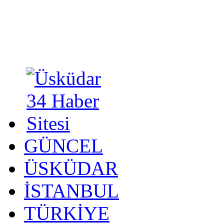
GÜNCEL
ÜSKÜDAR
İSTANBUL
TÜRKİYE