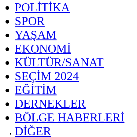
POLİTİKA
SPOR
YAŞAM
EKONOMİ
KÜLTÜR/SANAT
SEÇİM 2024
EĞİTİM
DERNEKLER
BÖLGE HABERLERİ
DİĞER