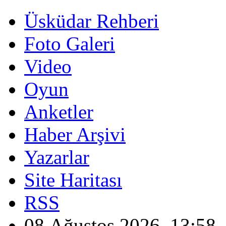
Üsküdar Rehberi
Foto Galeri
Video
Oyun
Anketler
Haber Arşivi
Yazarlar
Site Haritası
RSS
08 Ağustos 2026, 13:58