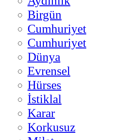
Aydınlık
Birgün
Cumhuriyet
Cumhuriyet
Dünya
Evrensel
Hürses
İstiklal
Karar
Korkusuz