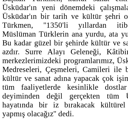
Üsküdar'ın yeni dönemdeki çalışmala
Üsküdar'ın bir tarih ve kültür şehri
Türkmen, ''1350'li yıllardan iti
Müslüman Türklerin ana yurdu, ata yu
Bu kadar güzel bir şehirde kültür ve s
azdır. Surre Alayı Geleneği, Kâtibi
merkezlerimizdeki programlarımız, Üsk
Medreseleri, Çeşmeleri, Camileri ile 
kültür ve sanat adına yapacak çok işi
tüm faaliyetlerde kesinlikle dostlar
deyiminden değil gerçekten tüm Ü
hayatında bir iz bırakacak kültürel 
yapmış olacağız'' dedi.