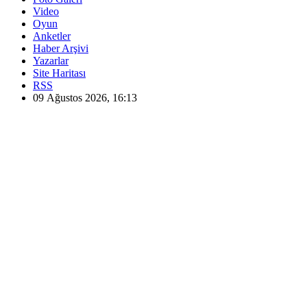
Video
Oyun
Anketler
Haber Arşivi
Yazarlar
Site Haritası
RSS
09 Ağustos 2026, 16:13