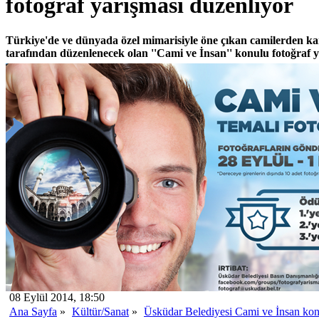
fotoğraf yarışması düzenliyor
Türkiye'de ve dünyada özel mimarisiyle öne çıkan camilerden ka
tarafından düzenlenecek olan ''Cami ve İnsan'' konulu fotoğraf y
08 Eylül 2014, 18:50
Ana Sayfa
»
Kültür/Sanat
»
Üsküdar Belediyesi Cami ve İnsan konu