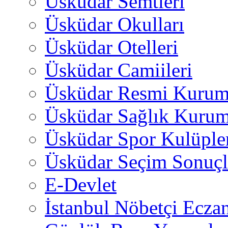
Üsküdar Semtleri
Üsküdar Okulları
Üsküdar Otelleri
Üsküdar Camiileri
Üsküdar Resmi Kurum
Üsküdar Sağlık Kurum
Üsküdar Spor Kulüple
Üsküdar Seçim Sonuçl
E-Devlet
İstanbul Nöbetçi Eczan