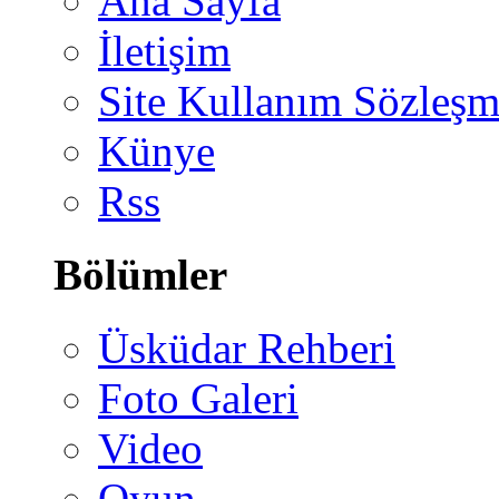
Ana Sayfa
İletişim
Site Kullanım Sözleşm
Künye
Rss
Bölümler
Üsküdar Rehberi
Foto Galeri
Video
Oyun