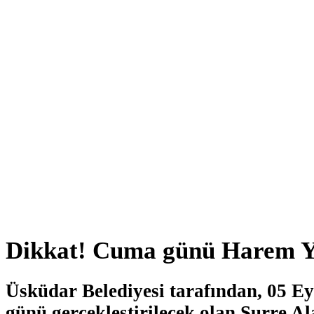
Dikkat! Cuma günü Harem Yo
Üsküdar Belediyesi tarafından, 05 E
günü gerçekleştirilecek olan Surre Ala