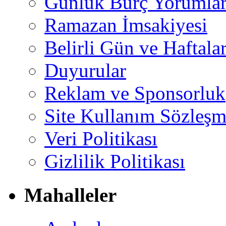
Günlük Burç Yorumlar
Ramazan İmsakiyesi
Belirli Gün ve Haftala
Duyurular
Reklam ve Sponsorluk
Site Kullanım Sözleşm
Veri Politikası
Gizlilik Politikası
Mahalleler