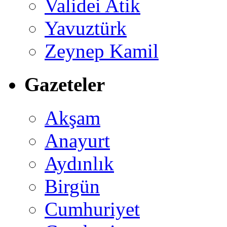
Validei Atik
Yavuztürk
Zeynep Kamil
Gazeteler
Akşam
Anayurt
Aydınlık
Birgün
Cumhuriyet