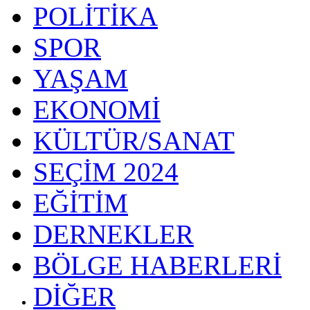
POLİTİKA
SPOR
YAŞAM
EKONOMİ
KÜLTÜR/SANAT
SEÇİM 2024
EĞİTİM
DERNEKLER
BÖLGE HABERLERİ
DİĞER