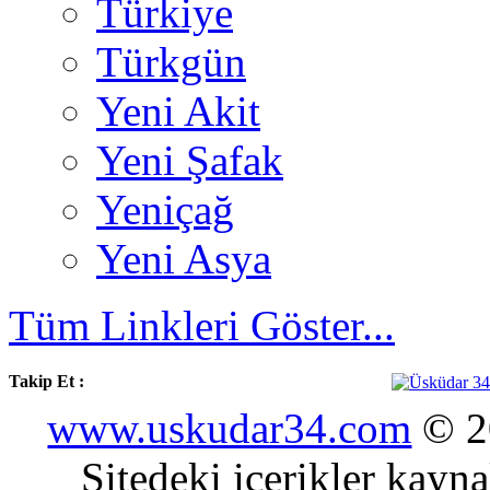
Türkiye
Türkgün
Yeni Akit
Yeni Şafak
Yeniçağ
Yeni Asya
Tüm Linkleri Göster...
Takip Et :
www.uskudar34.com
© 20
Sitedeki içerikler kayn