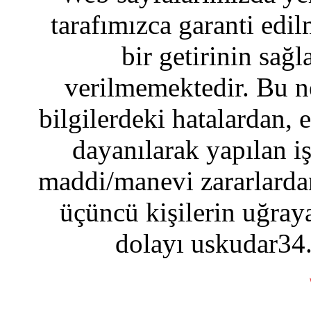
tarafımızca garanti edil
bir getirinin sağ
verilmemektedir. Bu n
bilgilerdeki hatalardan, 
dayanılarak yapılan i
maddi/manevi zararlardan
üçüncü kişilerin uğraya
dolayı uskudar34