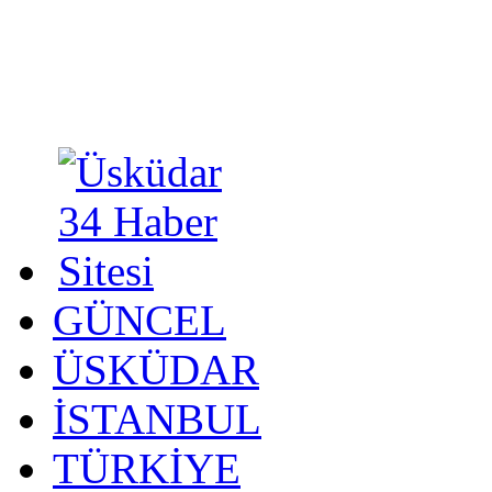
GÜNCEL
ÜSKÜDAR
İSTANBUL
TÜRKİYE