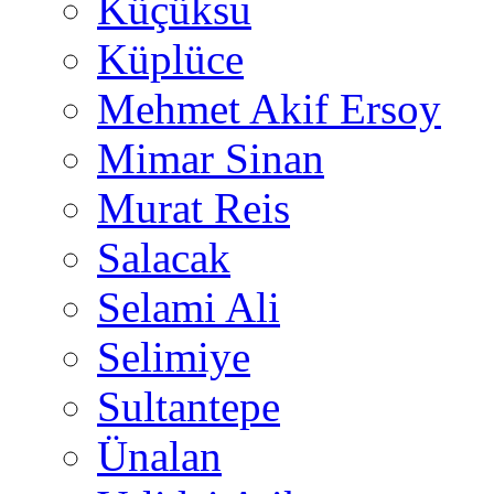
Küçüksu
Küplüce
Mehmet Akif Ersoy
Mimar Sinan
Murat Reis
Salacak
Selami Ali
Selimiye
Sultantepe
Ünalan