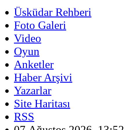
Üsküdar Rehberi
Foto Galeri
Video
Oyun
Anketler
Haber Arşivi
Yazarlar
Site Haritası
RSS
07 Ağustos 2026, 13:52