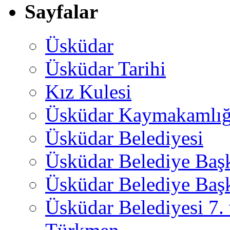
Sayfalar
Üsküdar
Üsküdar Tarihi
Kız Kulesi
Üsküdar Kaymakamlığ
Üsküdar Belediyesi
Üsküdar Belediye Baş
Üsküdar Belediye Başk
Üsküdar Belediyesi 7.