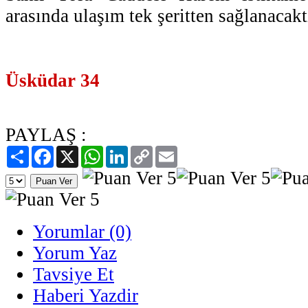
arasında ulaşım tek şeritten sağlanacakt
Üsküdar 34
PAYLAŞ :
Paylaş
Facebook
X
WhatsApp
LinkedIn
Copy
Email
Link
Yorumlar (0)
Yorum Yaz
Tavsiye Et
Haberi Yazdir