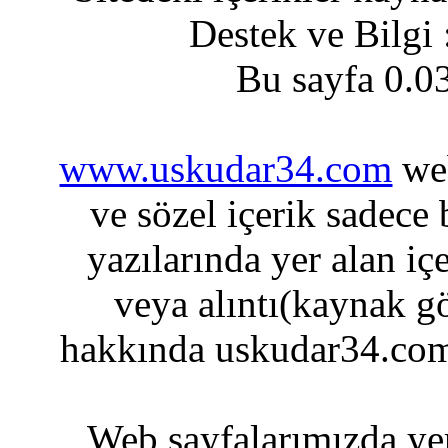
Destek ve Bilgi
Bu sayfa 0.0
www.uskudar34.com
web
ve sözel içerik sadece
yazılarında yer alan iç
veya alıntı(kaynak gö
hakkında uskudar34.com
Web sayfalarımızda yer