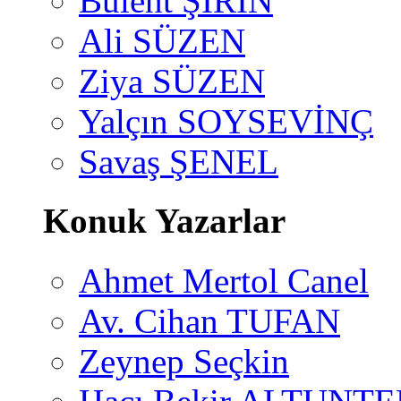
Bülent ŞİRİN
Ali SÜZEN
Ziya SÜZEN
Yalçın SOYSEVİNÇ
Savaş ŞENEL
Konuk Yazarlar
Ahmet Mertol Canel
Av. Cihan TUFAN
Zeynep Seçkin