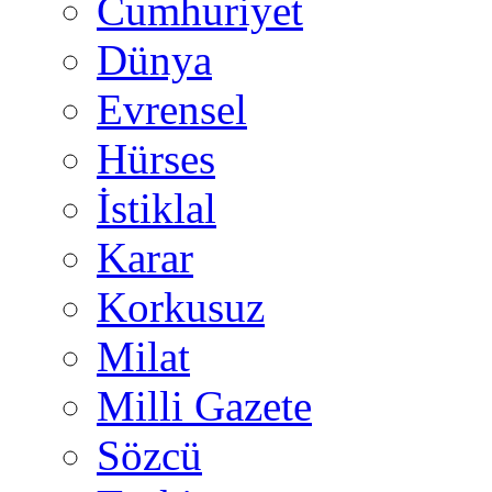
Cumhuriyet
Dünya
Evrensel
Hürses
İstiklal
Karar
Korkusuz
Milat
Milli Gazete
Sözcü