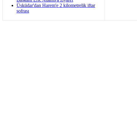
Üsküdar'dan Harem'e 2 kilometrelik iftar
sofrası