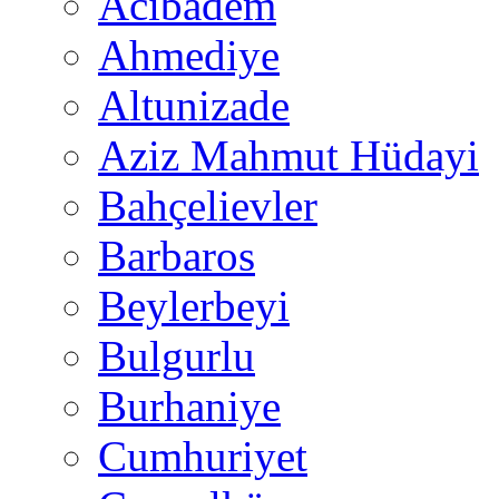
Acıbadem
Ahmediye
Altunizade
Aziz Mahmut Hüdayi
Bahçelievler
Barbaros
Beylerbeyi
Bulgurlu
Burhaniye
Cumhuriyet