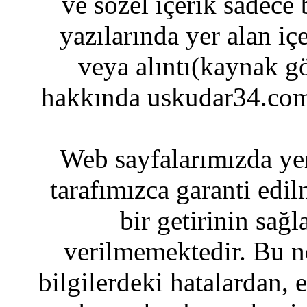
ve sözel içerik sadece
yazılarında yer alan iç
veya alıntı(kaynak gö
hakkında uskudar34.com
Web sayfalarımızda yer
tarafımızca garanti edil
bir getirinin sağ
verilmemektedir. Bu n
bilgilerdeki hatalardan, 