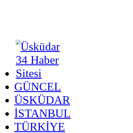
GÜNCEL
ÜSKÜDAR
İSTANBUL
TÜRKİYE