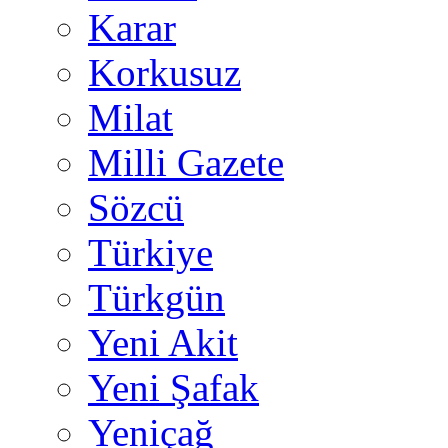
Karar
Korkusuz
Milat
Milli Gazete
Sözcü
Türkiye
Türkgün
Yeni Akit
Yeni Şafak
Yeniçağ