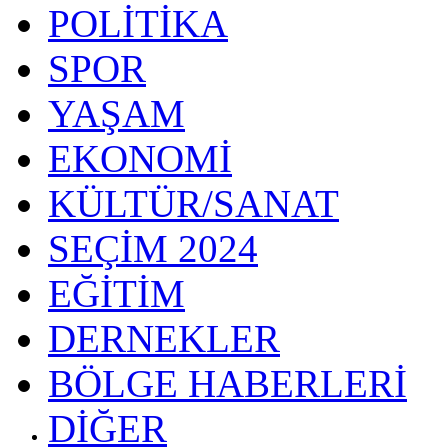
POLİTİKA
SPOR
YAŞAM
EKONOMİ
KÜLTÜR/SANAT
SEÇİM 2024
EĞİTİM
DERNEKLER
BÖLGE HABERLERİ
DİĞER