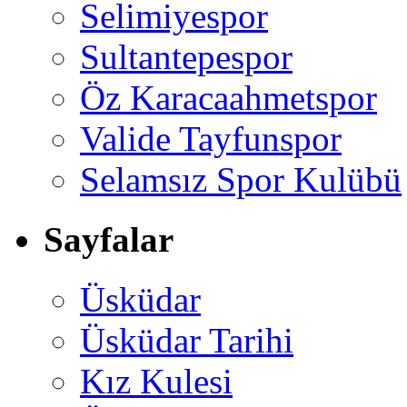
Selimiyespor
Sultantepespor
Öz Karacaahmetspor
Valide Tayfunspor
Selamsız Spor Kulübü
Sayfalar
Üsküdar
Üsküdar Tarihi
Kız Kulesi