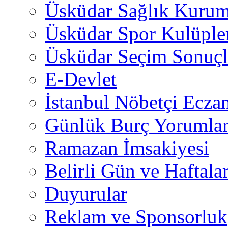
Üsküdar Sağlık Kurum
Üsküdar Spor Kulüple
Üsküdar Seçim Sonuçl
E-Devlet
İstanbul Nöbetçi Eczan
Günlük Burç Yorumlar
Ramazan İmsakiyesi
Belirli Gün ve Haftala
Duyurular
Reklam ve Sponsorluk