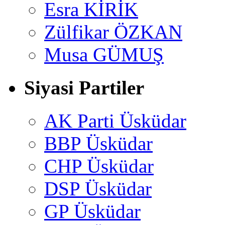
Esra KİRİK
Zülfikar ÖZKAN
Musa GÜMUŞ
Siyasi Partiler
AK Parti Üsküdar
BBP Üsküdar
CHP Üsküdar
DSP Üsküdar
GP Üsküdar