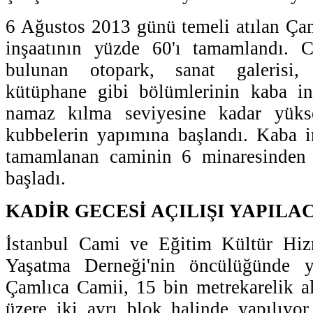
6 Ağustos 2013 günü temeli atılan Ça
inşaatının yüzde 60'ı tamamlandı. C
bulunan otopark, sanat galerisi,
kütüphane gibi bölümlerinin kaba inş
namaz kılma seviyesine kadar yükse
kubbelerin yapımına başlandı. Kaba i
tamamlanan caminin 6 minaresinden 
başladı.
KADİR GECESİ AÇILIŞI YAPILA
İstanbul Cami ve Eğitim Kültür Hiz
Yaşatma Derneği'nin öncülüğünde 
Çamlıca Camii, 15 bin metrekarelik 
üzere iki ayrı blok halinde yapılıy