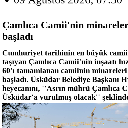
Çamlıca Camii'nin minarele
başladı
Cumhuriyet tarihinin en büyük camii 
taşıyan Çamlıca Camii'nin inşaatı hız
60'ı tamamlanan camiinin minareler
başladı. Üsküdar Belediye Başkanı 
heyecanını, ''Asrın mührü Çamlıca Ca
Üsküdar'a vurulmuş olacak'' şeklinde 