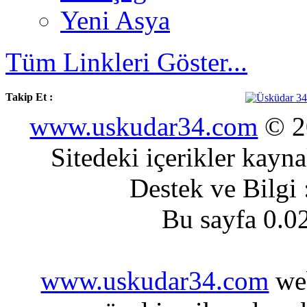
Yeni Asya
Tüm Linkleri Göster...
Takip Et :
www.uskudar34.com
© 20
Sitedeki içerikler kayn
Destek ve Bilgi
Bu sayfa 0.0
www.uskudar34.com
web