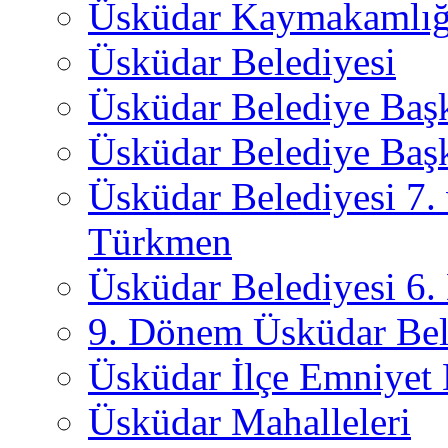
Üsküdar Kaymakamlığ
Üsküdar Belediyesi
Üsküdar Belediye Baş
Üsküdar Belediye Başk
Üsküdar Belediyesi 7.
Türkmen
Üsküdar Belediyesi 6
9. Dönem Üsküdar Bel
Üsküdar İlçe Emniyet
Üsküdar Mahalleleri