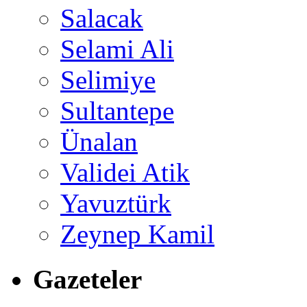
Salacak
Selami Ali
Selimiye
Sultantepe
Ünalan
Validei Atik
Yavuztürk
Zeynep Kamil
Gazeteler