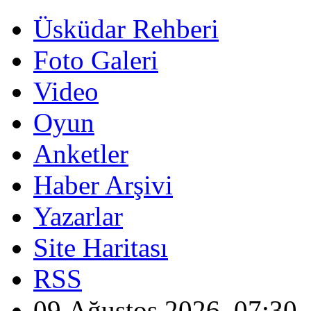
Üsküdar Rehberi
Foto Galeri
Video
Oyun
Anketler
Haber Arşivi
Yazarlar
Site Haritası
RSS
09 Ağustos 2026, 07:30