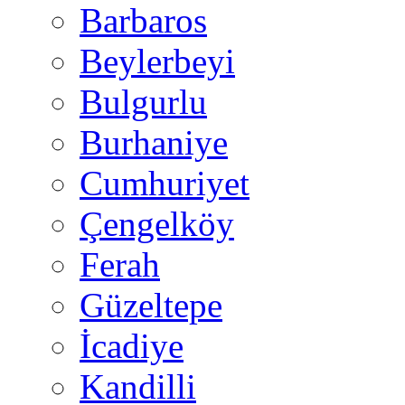
Barbaros
Beylerbeyi
Bulgurlu
Burhaniye
Cumhuriyet
Çengelköy
Ferah
Güzeltepe
İcadiye
Kandilli