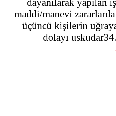
dayanılarak yapılan i
maddi/manevi zararlardan
üçüncü kişilerin uğraya
dolayı uskudar34