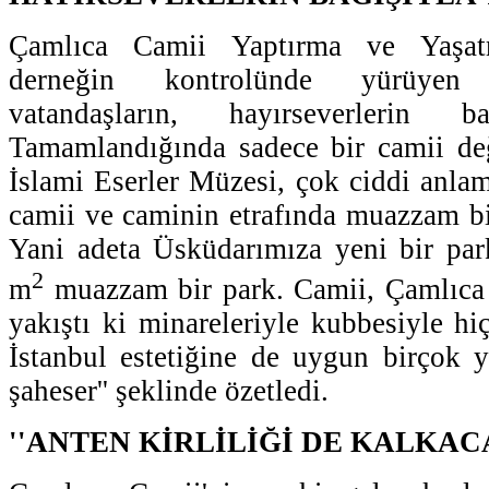
Çamlıca Camii Yaptırma ve Yaşat
derneğin kontrolünde yürüyen
vatandaşların, hayırseverlerin ba
Tamamlandığında sadece bir camii değ
İslami Eserler Müzesi, çok ciddi anlam
camii ve caminin etrafında muazzam bi
Yani adeta Üsküdarımıza yeni bir par
2
m
muazzam bir park. Camii, Çamlıca 
yakıştı ki minareleriyle kubbesiyle h
İstanbul estetiğine de uygun birçok 
şaheser'' şeklinde özetledi.
''ANTEN KİRLİLİĞİ DE KALKAC