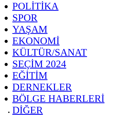
POLİTİKA
SPOR
YAŞAM
EKONOMİ
KÜLTÜR/SANAT
SEÇİM 2024
EĞİTİM
DERNEKLER
BÖLGE HABERLERİ
DİĞER