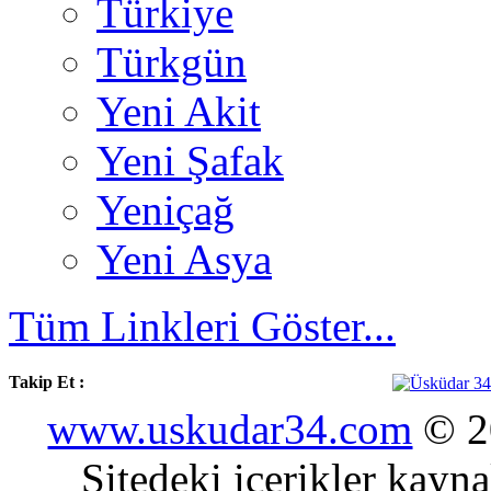
Türkiye
Türkgün
Yeni Akit
Yeni Şafak
Yeniçağ
Yeni Asya
Tüm Linkleri Göster...
Takip Et :
www.uskudar34.com
© 20
Sitedeki içerikler kayn