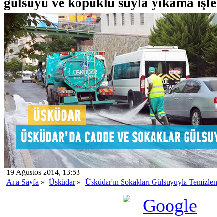
gülsuyu ve köpüklü suyla yıkama işle
19 Ağustos 2014, 13:53
Ana Sayfa
»
Üsküdar
»
Üsküdar'ın Sokakları Gülsuyuyla Temizlen