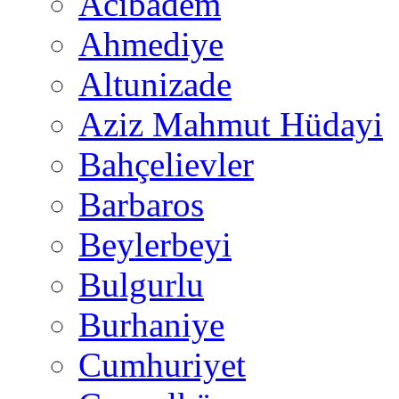
Acıbadem
Ahmediye
Altunizade
Aziz Mahmut Hüdayi
Bahçelievler
Barbaros
Beylerbeyi
Bulgurlu
Burhaniye
Cumhuriyet