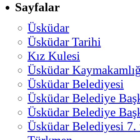
Sayfalar
Üsküdar
Üsküdar Tarihi
Kız Kulesi
Üsküdar Kaymakamlığ
Üsküdar Belediyesi
Üsküdar Belediye Baş
Üsküdar Belediye Başk
Üsküdar Belediyesi 7.