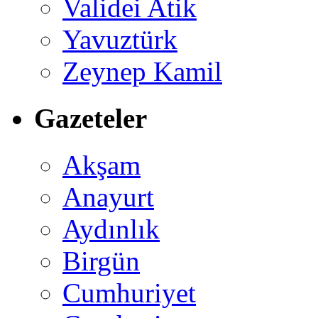
Validei Atik
Yavuztürk
Zeynep Kamil
Gazeteler
Akşam
Anayurt
Aydınlık
Birgün
Cumhuriyet