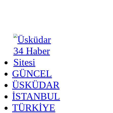
GÜNCEL
ÜSKÜDAR
İSTANBUL
TÜRKİYE