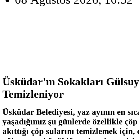
Üsküdar'ın Sokakları Gülsu
Temizleniyor
Üsküdar Belediyesi, yaz ayının en sıc
yaşadığımız şu günlerde özellikle çö
akıttığı çöp sularını temizlemek için,