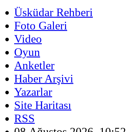
Üsküdar Rehberi
Foto Galeri
Video
Oyun
Anketler
Haber Arşivi
Yazarlar
Site Haritası
RSS
08 Ağustos 2026, 10:52