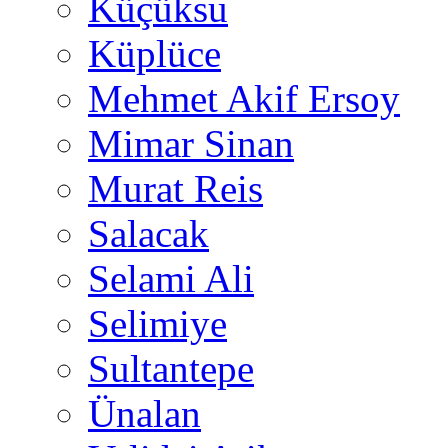
Küçüksu
Küplüce
Mehmet Akif Ersoy
Mimar Sinan
Murat Reis
Salacak
Selami Ali
Selimiye
Sultantepe
Ünalan