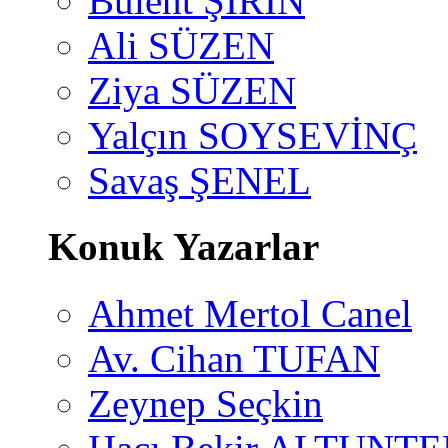
Bülent ŞİRİN
Ali SÜZEN
Ziya SÜZEN
Yalçın SOYSEVİNÇ
Savaş ŞENEL
Konuk Yazarlar
Ahmet Mertol Canel
Av. Cihan TUFAN
Zeynep Seçkin