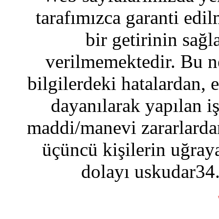
tarafımızca garanti edil
bir getirinin sağ
verilmemektedir. Bu n
bilgilerdeki hatalardan, 
dayanılarak yapılan i
maddi/manevi zararlardan
üçüncü kişilerin uğraya
dolayı uskudar34