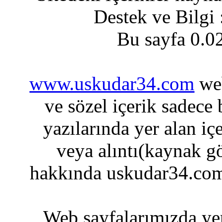
Destek ve Bilgi
Bu sayfa 0.0
www.uskudar34.com
web
ve sözel içerik sadece
yazılarında yer alan iç
veya alıntı(kaynak gö
hakkında uskudar34.com
Web sayfalarımızda yer