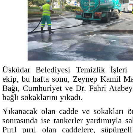
Üsküdar Belediyesi Temizlik İşleri
ekip, bu hafta sonu, Zeynep Kamil Ma
Bağı, Cumhuriyet ve Dr. Fahri Atabey
bağlı sokaklarını yıkadı.
Yıkanacak olan cadde ve sokakları ön
sonrasında ise tankerler yardımıyla sa
Pırıl pırıl olan caddelere, süpürgel