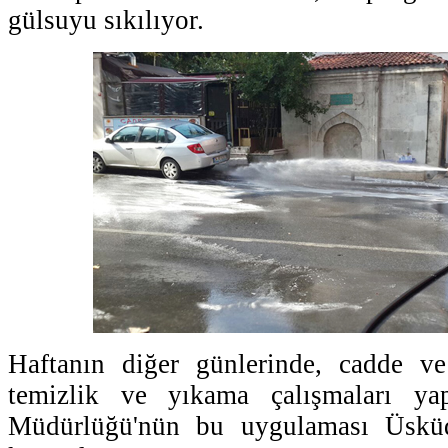
gülsuyu sıkılıyor.
Haftanın diğer günlerinde, cadde v
temizlik ve yıkama çalışmaları yap
Müdürlüğü'nün bu uygulaması Üsküda