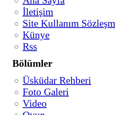
Ana Sayfa
İletişim
Site Kullanım Sözleşm
Künye
Rss
Bölümler
Üsküdar Rehberi
Foto Galeri
Video
Oyun