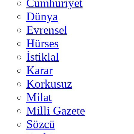
Cumhuriyet
Dünya
Evrensel
Hürses
İstiklal
Karar
Korkusuz
Milat
Milli Gazete
Sözcü