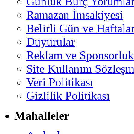
Günlük Burç Yorumlar
Ramazan İmsakiyesi
Belirli Gün ve Haftala
Duyurular
Reklam ve Sponsorluk
Site Kullanım Sözleşm
Veri Politikası
Gizlilik Politikası
Mahalleler