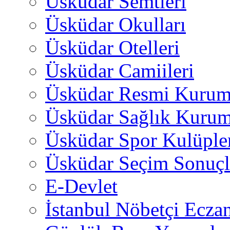
Üsküdar Semtleri
Üsküdar Okulları
Üsküdar Otelleri
Üsküdar Camiileri
Üsküdar Resmi Kurum
Üsküdar Sağlık Kurum
Üsküdar Spor Kulüple
Üsküdar Seçim Sonuçl
E-Devlet
İstanbul Nöbetçi Eczan