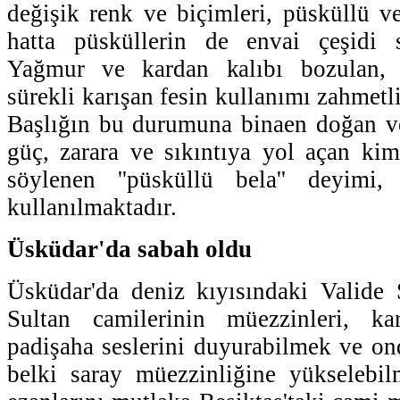
değişik renk ve biçimleri, püsküllü ve
hatta püsküllerin de envai çeşidi 
Yağmur ve kardan kalıbı bozulan, r
sürekli karışan fesin kullanımı zahmetli 
Başlığın bu durumuna binaen doğan ve
güç, zarara ve sıkıntıya yol açan kim
söylenen ''püsküllü bela'' deyimi
kullanılmaktadır.
Üsküdar'da sabah oldu
Üsküdar'da deniz kıyısındaki Valide
Sultan camilerinin müezzinleri, ka
padişaha seslerini duyurabilmek ve on
belki saray müezzinliğine yükselebi