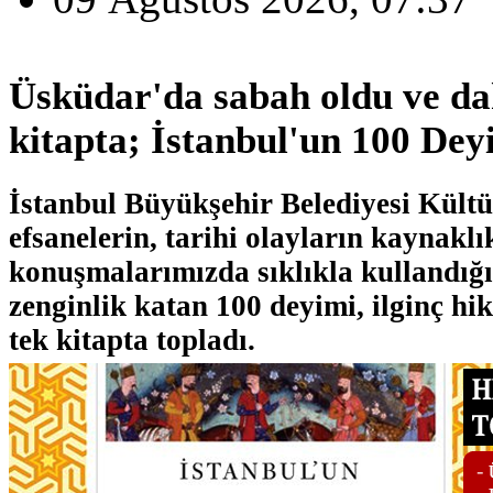
Üsküdar'da sabah oldu ve da
kitapta; İstanbul'un 100 Dey
İstanbul Büyükşehir Belediyesi Kültür
efsanelerin, tarihi olayların kaynaklı
konuşmalarımızda sıklıkla kullandığı
zenginlik katan 100 deyimi, ilginç hika
tek kitapta topladı.