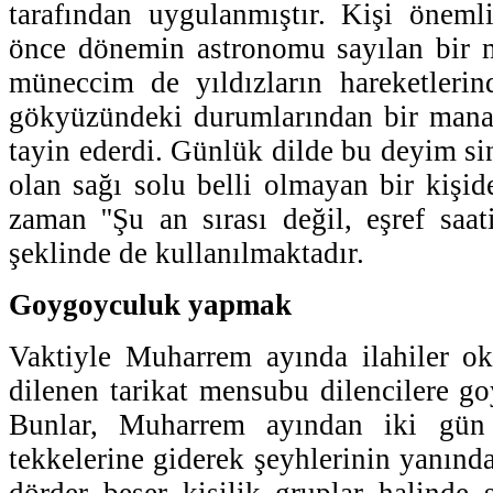
tarafından uygulanmıştır. Kişi öneml
önce dönemin astronomu sayılan bir 
müneccim de yıldızların hareketlerin
gökyüzündeki durumlarından bir mana 
tayin ederdi. Günlük dilde bu deyim sin
olan sağı solu belli olmayan bir kişid
zaman ''Şu an sırası değil, eşref saat
şeklinde de kullanılmaktadır.
Goygoyculuk yapmak
Vaktiyle Muharrem ayında ilahiler ok
dilenen tarikat mensubu dilencilere go
Bunlar, Muharrem ayından iki gün
tekkelerine giderek şeyhlerinin yanınd
dörder beşer kişilik gruplar halinde s