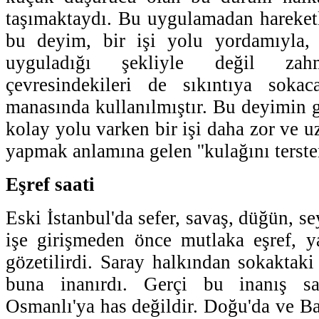
taşımaktaydı. Bu uygulamadan hareket
bu deyim, bir işi yolu yordamıyla, 
uyguladığı şekliyle değil za
çevresindekileri de sıkıntıya soka
manasında kullanılmıştır. Bu deyimin 
kolay yolu varken bir işi daha zor ve u
yapmak anlamına gelen ''kulağını tersten
Eşref saati
Eski İstanbul'da sefer, savaş, düğün, se
işe girişmeden önce mutlaka eşref, y
gözetilirdi. Saray halkından sokaktaki
buna inanırdı. Gerçi bu inanış sa
Osmanlı'ya has değildir. Doğu'da ve Ba