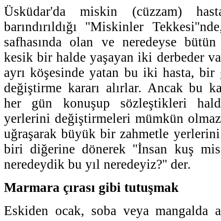
Üsküdar'da miskin (cüzzam) hastal
barındırıldığı ''Miskinler Tekkesi''nd
safhasında olan ve neredeyse bütün 
kesik bir halde yaşayan iki derbeder va
ayrı köşesinde yatan bu iki hasta, bir 
değiştirme kararı alırlar. Ancak bu ka
her gün konuşup sözleştikleri hald
yerlerini değiştirmeleri mümkün olmaz
uğraşarak büyük bir zahmetle yerlerini
biri diğerine dönerek ''İnsan kuş mis
neredeydik bu yıl neredeyiz?'' der.
Marmara çırası gibi tutuşmak
Eskiden ocak, soba veya mangalda a