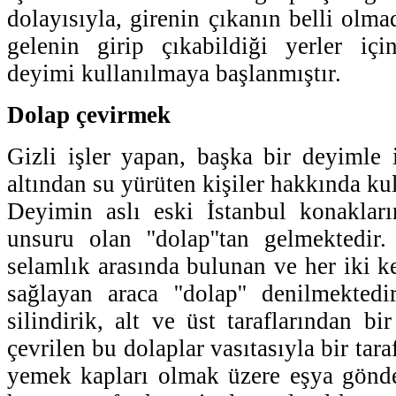
dolayısıyla, girenin çıkanın belli olm
gelenin girip çıkabildiği yerler için
deyimi kullanılmaya başlanmıştır.
Dolap çevirmek
Gizli işler yapan, başka bir deyimle
altından su yürüten kişiler hakkında kul
Deyimin aslı eski İstanbul konakları
unsuru olan ''dolap''tan gelmektedir
selamlık arasında bulunan ve her iki ke
sağlayan araca ''dolap'' denilmekted
silindirik, alt ve üst taraflarından bir
çevrilen bu dolaplar vasıtasıyla bir tara
yemek kapları olmak üzere eşya gönder