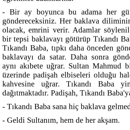
- Bir ay boyunca bu adama her gün
göndereceksiniz. Her baklava diliminin
olacak, emrini verir. Adamlar söylenil
bir tepsi baklavayı götürüp Tıkandı Ba
Tıkandı Baba, tıpkı daha önceden gönd
baklavayı da satar. Daha sonra gönde
aynı akıbete uğrar. Sultan Mahmud bi
üzerinde padişah elbiseleri olduğu ha
kahvesine uğrar. Tıkandı Baba yi
dağıtmaktadır. Padişah, Tıkandı Baba'ya
- Tıkandı Baba sana hiç baklava gelme
- Geldi Sultanım, hem de her akşam.