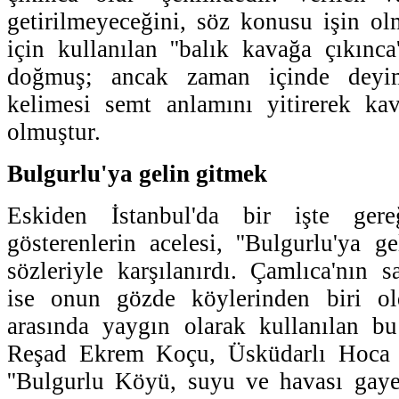
getirilmeyeceğini, söz konusu işin o
için kullanılan ''balık kavağa çıkınc
doğmuş; ancak zaman içinde deyim
kelimesi semt anlamını yitirerek kav
olmuştur.
Bulgurlu'ya gelin gitmek
Eskiden İstanbul'da bir işte gere
gösterenlerin acelesi, ''Bulgurlu'ya g
sözleriyle karşılanırdı. Çamlıca'nın s
ise onun gözde köylerinden biri ol
arasında yaygın olarak kullanılan b
Reşad Ekrem Koçu, Üsküdarlı Hoca V
''Bulgurlu Köyü, suyu ve havası gayet