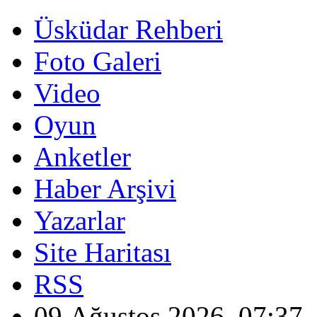
Üsküdar Rehberi
Foto Galeri
Video
Oyun
Anketler
Haber Arşivi
Yazarlar
Site Haritası
RSS
09 Ağustos 2026, 07:37