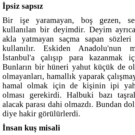
İpsiz sapsız
Bir işe yaramayan, boş gezen, ser
kullanılan bir deyimdir. Deyim ayrıca
akla yatmayan saçma sapan sözleri 
kullanılır. Eskiden Anadolu'nun mu
İstanbul'a çalışıp para kazanmak iç
Bunların bir hüneri yahut küçük de ol
olmayanları, hamallık yaparak çalışmay
hamal olmak için de kişinin ipi yah
olması gerekirdi. Halbuki bazı taşra
alacak parası dahi olmazdı. Bundan dolay
diye hakir görülürlerdi.
İnsan kuş misali