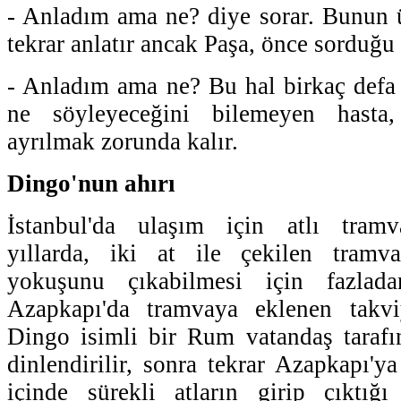
- Anladım ama ne? diye sorar. Bunun ü
tekrar anlatır ancak Paşa, önce sorduğu 
- Anladım ama ne? Bu hal birkaç defa t
ne söyleyeceğini bilemeyen hasta
ayrılmak zorunda kalır.
Dingo'nun ahırı
İstanbul'da ulaşım için atlı tramva
yıllarda, iki at ile çekilen tramv
yokuşunu çıkabilmesi için fazlada
Azapkapı'da tramvaya eklenen takvi
Dingo isimli bir Rum vatandaş tarafın
dinlendirilir, sonra tekrar Azapkapı'y
içinde sürekli atların girip çıktı