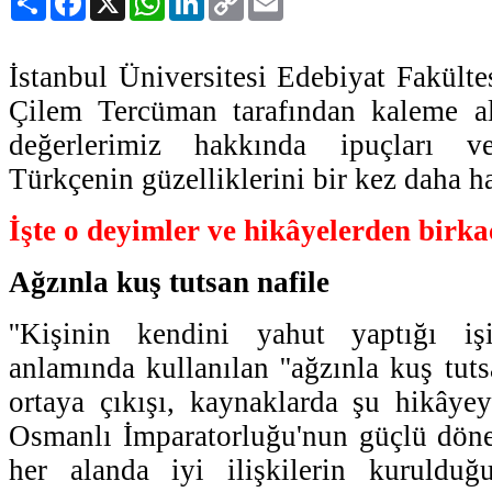
Link
İstanbul Üniversitesi Edebiyat Fakülte
Çilem Tercüman tarafından kaleme alı
değerlerimiz hakkında ipuçları v
Türkçenin güzelliklerini bir kez daha ha
İşte o deyimler ve hikâyelerden birka
Ağzınla kuş tutsan nafile
''Kişinin kendini yahut yaptığı iş
anlamında kullanılan ''ağzınla kuş tuts
ortaya çıkışı, kaynaklarda şu hikâyey
Osmanlı İmparatorluğu'nun güçlü döne
her alanda iyi ilişkilerin kurulduğ