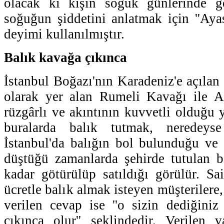
olacak ki kışın soğuk günlerinde g
soğuğun şiddetini anlatmak için ''Ayas
deyimi kullanılmıştır.
Balık kavağa çıkınca
İstanbul Boğazı'nın Karadeniz'e açılan 
olarak yer alan Rumeli Kavağı ile 
rüzgârlı ve akıntının kuvvetli olduğu y
buralarda balık tutmak, neredeyse
İstanbul'da balığın bol bulunduğu ve d
düştüğü zamanlarda şehirde tutulan ba
kadar götürülüp satıldığı görülür. S
ücretle balık almak isteyen müşterilere,
verilen cevap ise ''o sizin dediğiniz
çıkınca olur'' şeklindedir. Verilen v