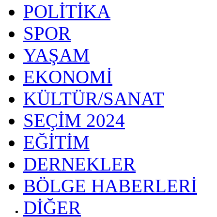
POLİTİKA
SPOR
YAŞAM
EKONOMİ
KÜLTÜR/SANAT
SEÇİM 2024
EĞİTİM
DERNEKLER
BÖLGE HABERLERİ
DİĞER