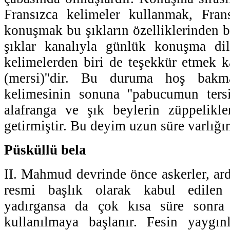
Fransızca kelimeler kullanmak, Frans
konuşmak bu şıkların özelliklerinden bi
şıklar kanalıyla günlük konuşma dil
kelimelerden biri de teşekkür etmek ka
(mersi)''dir. Bu duruma hoş bakma
kelimesinin sonuna ''pabucumun tersi
alafranga ve şık beylerin züppelikler
getirmiştir. Bu deyim uzun süre varlığı
Püsküllü bela
II. Mahmud devrinde önce askerler, ar
resmi başlık olarak kabul edilen
yadırgansa da çok kısa süre sonra 
kullanılmaya başlanır. Fesin yaygın