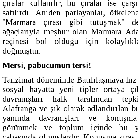
çıralar kullanılır, bu çıralar ise çar
satılırdı. Aniden parlayanlar, öfkelen
''Marmara çırası gibi tutuşmak'' d
ağaçlarıyla meşhur olan Marmara Ada
reçinesi bol olduğu için kolaylıkl
doğmuştur.
Mersi, pabucumun tersi!
Tanzimat döneminde Batılılaşmaya hız 
sosyal hayatta yeni tipler ortaya çı
davranışları halk tarafından tepki
Alafranga ve şık olarak adlandırılan bu 
yanında davranışları ve konuşma 
görünmek ve toplum içinde bu yö
çabasında olmuşlardır. Konuşma sıras