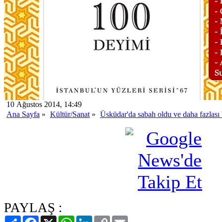
10 Ağustos 2014, 14:49
Ana Sayfa
»
Kültür/Sanat
»
Üsküdar'da sabah oldu ve daha fazlası 
PAYLAŞ :
Paylaş
Facebook
X
WhatsApp
LinkedIn
Copy
Email