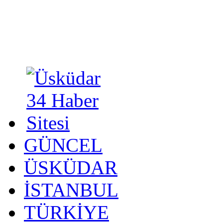
GÜNCEL
ÜSKÜDAR
İSTANBUL
TÜRKİYE