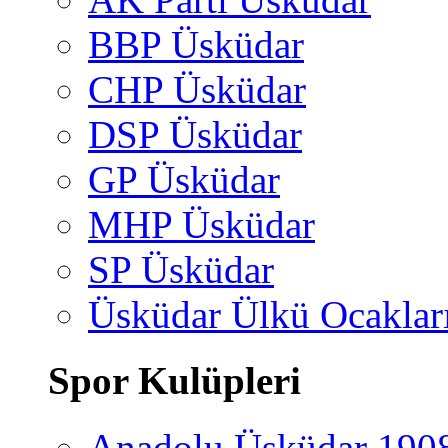
BBP Üsküdar
CHP Üsküdar
DSP Üsküdar
GP Üsküdar
MHP Üsküdar
SP Üsküdar
Üsküdar Ülkü Ocaklar
Spor Kulüpleri
Anadolu Üsküdar 190