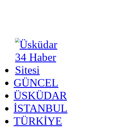
GÜNCEL
ÜSKÜDAR
İSTANBUL
TÜRKİYE