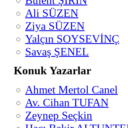
Bülent ŞİRİN
Ali SÜZEN
Ziya SÜZEN
Yalçın SOYSEVİNÇ
Savaş ŞENEL
Konuk Yazarlar
Ahmet Mertol Canel
Av. Cihan TUFAN
Zeynep Seçkin