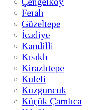
Çengelköy
Ferah
Güzeltepe
İcadiye
Kandilli
Kısıklı
Kirazlıtepe
Kuleli
Kuzguncuk
Küçük Çamlıca