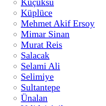
Küçüksu
Küplüce
Mehmet Akif Ersoy
Mimar Sinan
Murat Reis
Salacak
Selami Ali
Selimiye
Sultantepe
Ünalan