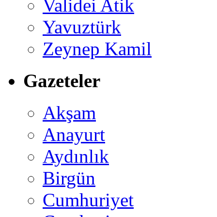
Validei Atik
Yavuztürk
Zeynep Kamil
Gazeteler
Akşam
Anayurt
Aydınlık
Birgün
Cumhuriyet