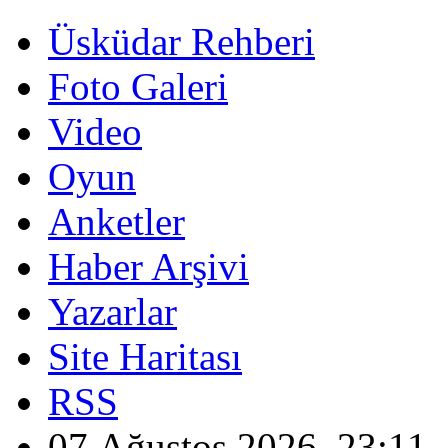
Üsküdar Rehberi
Foto Galeri
Video
Oyun
Anketler
Haber Arşivi
Yazarlar
Site Haritası
RSS
07 Ağustos 2026, 23:11