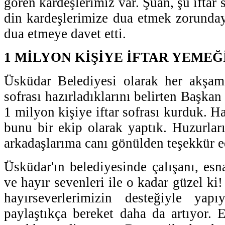
gören kardeşlerimiz var. Şuan, şu ifta
din kardeşlerimize dua etmek zorundayı
dua etmeye davet etti.
1 MİLYON KİŞİYE İFTAR YEMEĞ
Üsküdar Belediyesi olarak her akşam 
sofrası hazırladıklarını belirten Başka
1 milyon kişiye iftar sofrası kurduk. H
bunu bir ekip olarak yaptık. Huzurlar
arkadaşlarıma canı gönülden teşekkür 
Üsküdar'ın belediyesinde çalışanı, esn
ve hayır sevenleri ile o kadar güzel ki!
hayırseverlerimizin desteğiyle yap
paylaştıkça bereket daha da artıyor.