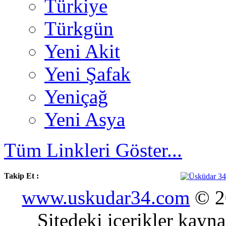
Türkiye
Türkgün
Yeni Akit
Yeni Şafak
Yeniçağ
Yeni Asya
Tüm Linkleri Göster...
Takip Et :
www.uskudar34.com
© 20
Sitedeki içerikler kayn