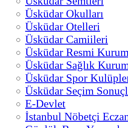
Üsküdar Semtleri
Üsküdar Okulları
Üsküdar Otelleri
Üsküdar Camiileri
Üsküdar Resmi Kurum
Üsküdar Sağlık Kurum
Üsküdar Spor Kulüple
Üsküdar Seçim Sonuçl
E-Devlet
İstanbul Nöbetçi Eczan