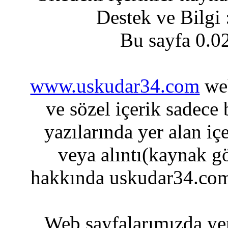
Destek ve Bilgi
Bu sayfa 0.0
www.uskudar34.com
web
ve sözel içerik sadece
yazılarında yer alan iç
veya alıntı(kaynak gö
hakkında uskudar34.com
Web sayfalarımızda yer