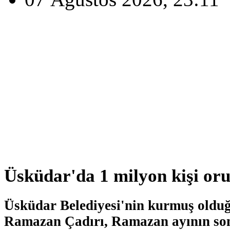
Üsküdar'da 1 milyon kişi oru
Üsküdar Belediyesi'nin kurmuş oldu
Ramazan Çadırı, Ramazan ayının so