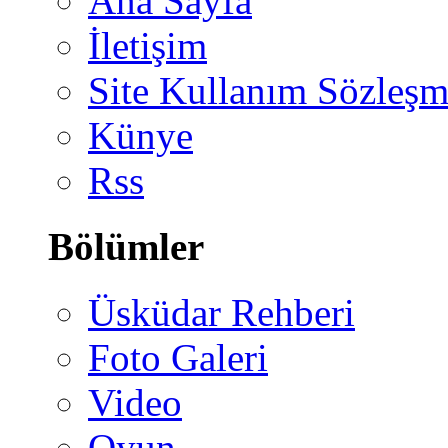
Ana Sayfa
İletişim
Site Kullanım Sözleşm
Künye
Rss
Bölümler
Üsküdar Rehberi
Foto Galeri
Video
Oyun