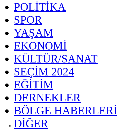
POLİTİKA
SPOR
YAŞAM
EKONOMİ
KÜLTÜR/SANAT
SEÇİM 2024
EĞİTİM
DERNEKLER
BÖLGE HABERLERİ
DİĞER