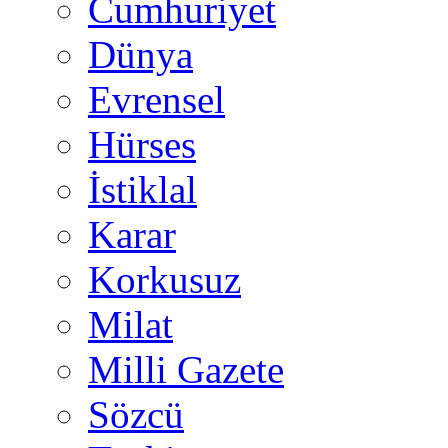
Cumhuriyet
Dünya
Evrensel
Hürses
İstiklal
Karar
Korkusuz
Milat
Milli Gazete
Sözcü