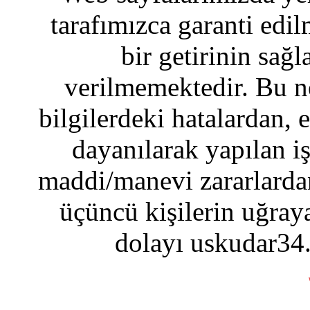
tarafımızca garanti edil
bir getirinin sağ
verilmemektedir. Bu n
bilgilerdeki hatalardan, 
dayanılarak yapılan i
maddi/manevi zararlardan
üçüncü kişilerin uğraya
dolayı uskudar34