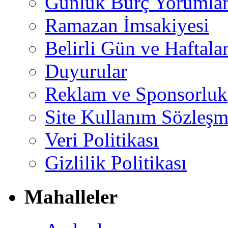
Günlük Burç Yorumlar
Ramazan İmsakiyesi
Belirli Gün ve Haftala
Duyurular
Reklam ve Sponsorluk
Site Kullanım Sözleşm
Veri Politikası
Gizlilik Politikası
Mahalleler