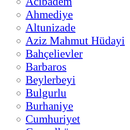
Acıbadem
Ahmediye
Altunizade
Aziz Mahmut Hüdayi
Bahçelievler
Barbaros
Beylerbeyi
Bulgurlu
Burhaniye
Cumhuriyet