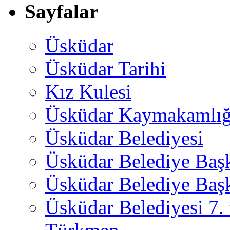
Sayfalar
Üsküdar
Üsküdar Tarihi
Kız Kulesi
Üsküdar Kaymakamlığ
Üsküdar Belediyesi
Üsküdar Belediye Baş
Üsküdar Belediye Başk
Üsküdar Belediyesi 7.