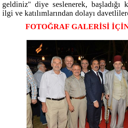
geldiniz'' diye seslenerek, başladığ
ilgi ve katılımlarından dolayı davetliler
FOTOĞRAF GALERİSİ İÇİ