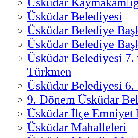
Üsküdar Kaymakamlığ
Üsküdar Belediyesi
Üsküdar Belediye Baş
Üsküdar Belediye Başk
Üsküdar Belediyesi 7.
Türkmen
Üsküdar Belediyesi 6
9. Dönem Üsküdar Bel
Üsküdar İlçe Emniyet
Üsküdar Mahalleleri