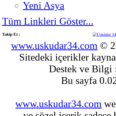
Yeni Asya
Tüm Linkleri Göster...
Takip Et :
www.uskudar34.com
© 20
Sitedeki içerikler kayn
Destek ve Bilgi
Bu sayfa 0.0
www.uskudar34.com
web
ve sözel içerik sadece