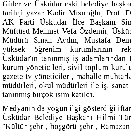
Güler ve Üsküdar eski belediye başka
tarihçi yazar Kadir Mısıroğlu, Prof. 
AK Parti Üsküdar İlçe Başkanı Si
Müftüsü Mehmet Vefa Özdemir, Üsküda
Müdürü Sinan Aydın, Mustafa Demi
yüksek öğrenim kurumlarının rek
Üsküdar'ın tanınmış iş adamlarında
kurum yöneticileri, sivil toplum kuruluş
gazete tv yöneticileri, mahalle muhtarla
müdürleri, okul müdürleri ile iş, sana
tanınmış birçok isim katıldı.
Medyanın da yoğun ilgi gösterdiği ift
Üsküdar Belediye Başkanı Hilmi Türk
''Kültür şehri, hoşgörü şehri, Ramazan