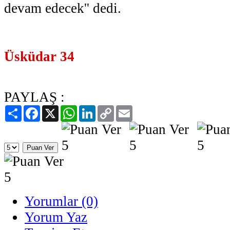
devam edecek'' dedi.
Üsküdar 34
PAYLAŞ :
Paylaş
Facebook
X
WhatsApp
LinkedIn
Copy
Email
Link
Yorumlar (0)
Yorum Yaz