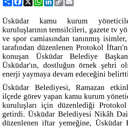
Link
Üsküdar kamu kurum yöneticile
kuruluşlarının temsilcileri, gazete tv yön
ve spor camiasından tanınmış isimler
tarafından düzenlenen Protokol İftarı'
konuşan Üsküdar Belediye Başka
Üsküdar'ın, dostluğun örnek şehri o
enerji yaymaya devam edeceğini belirtti
Üsküdar Belediyesi, Ramazan etkinli
ilçede görev yapan kamu kurum yönetici
kuruluşları için düzenlediği Protokol 
getirdi. Üsküdar Belediyesi Nikâh Dai
düzenlenen iftar yemeğine, Üsküdar