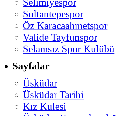
Selimiyespor
Sultantepespor
Öz Karacaahmetspor
Valide Tayfunspor
Selamsız Spor Kulübü
Sayfalar
Üsküdar
Üsküdar Tarihi
Kız Kulesi