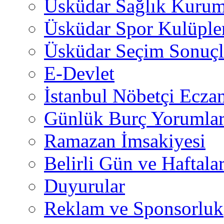
Üsküdar Sağlık Kurum
Üsküdar Spor Kulüple
Üsküdar Seçim Sonuçl
E-Devlet
İstanbul Nöbetçi Eczan
Günlük Burç Yorumlar
Ramazan İmsakiyesi
Belirli Gün ve Haftala
Duyurular
Reklam ve Sponsorluk