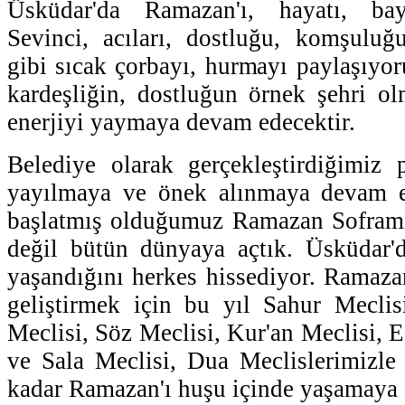
Üsküdar'da Ramazan'ı, hayatı, bay
Sevinci, acıları, dostluğu, komşuluğ
gibi sıcak çorbayı, hurmayı paylaşıyor
kardeşliğin, dostluğun örnek şehri o
enerjiyi yaymaya devam edecektir.
Belediye olarak gerçekleştirdiğimiz 
yayılmaya ve önek alınmaya devam e
başlatmış olduğumuz Ramazan Soframı
değil bütün dünyaya açtık. Üsküdar'd
yaşandığını herkes hissediyor. Ramaz
geliştirmek için bu yıl Sahur Meclis
Meclisi, Söz Meclisi, Kur'an Meclisi, 
ve Sala Meclisi, Dua Meclislerimizle 
kadar Ramazan'ı huşu içinde yaşamaya