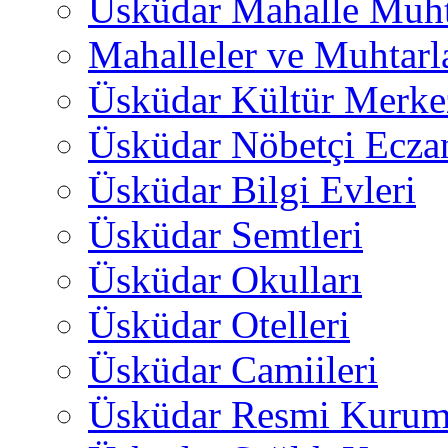
Üsküdar Mahalle Muht
Mahalleler ve Muhtarl
Üsküdar Kültür Merkez
Üsküdar Nöbetçi Ecza
Üsküdar Bilgi Evleri
Üsküdar Semtleri
Üsküdar Okulları
Üsküdar Otelleri
Üsküdar Camiileri
Üsküdar Resmi Kurum