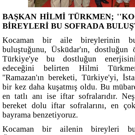
BAŞKAN HİLMİ TÜRKMEN; ''K
BİREYLERİ BU SOFRADA BULUŞ
Kocaman bir aile bireylerinin b
buluştuğunu, Üsküdar'ın, dostluğun 
Türkiye'ye bu dostluğun enerjis
edeceğini belirten Hilmi Türkm
''Ramazan'ın bereketi, Türkiye'yi, İst
bir kez daha kuşatmış oldu. Bu mübar
en tatlı anı ise iftar sofralarıdır. N
bereket dolu iftar sofralarını, en çok
bayrama benzetiyoruz.
Kocaman bir ailenin bireyleri bu