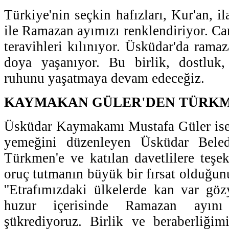
Türkiye'nin seçkin hafızları, Kur'an, il
ile Ramazan ayımızı renklendiriyor. C
teravihleri kılınıyor. Üsküdar'da rama
doya yaşanıyor. Bu birlik, dostluk,
ruhunu yaşatmaya devam edeceğiz.
KAYMAKAN GÜLER'DEN TÜRKM
Üsküdar Kaymakamı Mustafa Güler ise 
yemeğini düzenleyen Üsküdar Bele
Türkmen'e ve katılan davetlilere teşek
oruç tutmanın büyük bir fırsat olduğunu
''Etrafımızdaki ülkelerde kan var gö
huzur içerisinde Ramazan ayını
şükrediyoruz. Birlik ve beraberliği