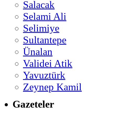
Salacak
Selami Ali
Selimiye
Sultantepe
Ünalan
Validei Atik
Yavuztürk
Zeynep Kamil
Gazeteler