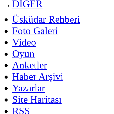
DİĞER
Üsküdar Rehberi
Foto Galeri
Video
Oyun
Anketler
Haber Arşivi
Yazarlar
Site Haritası
RSS