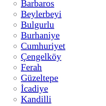
Barbaros
Beylerbeyi
Bulgurlu
Burhaniye
Cumhuriyet
Çengelköy
Ferah
Güzeltepe
İcadiye
Kandilli