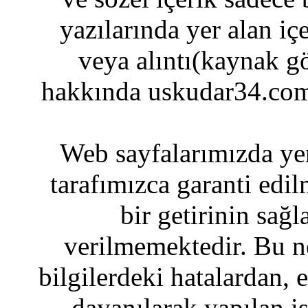
yazılarında yer alan iç
veya alıntı(kaynak gö
hakkında uskudar34.com
Web sayfalarımızda yer
tarafımızca garanti edil
bir getirinin sağ
verilmemektedir. Bu n
bilgilerdeki hatalardan, 
dayanılarak yapılan i