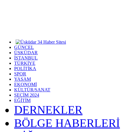
GÜNCEL
ÜSKÜDAR
İSTANBUL
TÜRKİYE
POLİTİKA
SPOR
YAŞAM
EKONOMİ
KÜLTÜR/SANAT
SEÇİM 2024
EĞİTİM
DERNEKLER
BÖLGE HABERLERİ