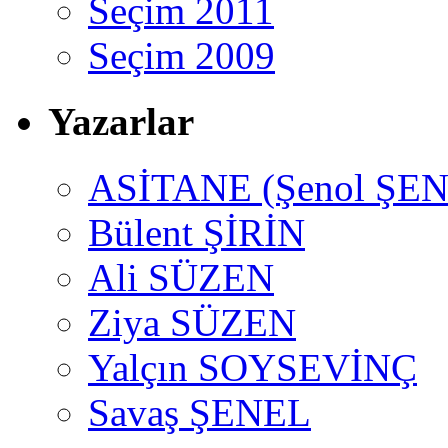
Seçim 2011
Seçim 2009
Yazarlar
ASİTANE (Şenol ŞEN
Bülent ŞİRİN
Ali SÜZEN
Ziya SÜZEN
Yalçın SOYSEVİNÇ
Savaş ŞENEL