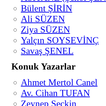
Bülent ŞİRİN
Ali SÜZEN
Ziya SÜZEN
Yalçın SOYSEVİNÇ
Savaş ŞENEL
Konuk Yazarlar
Ahmet Mertol Canel
Av. Cihan TUFAN
Zeynep Seçkin