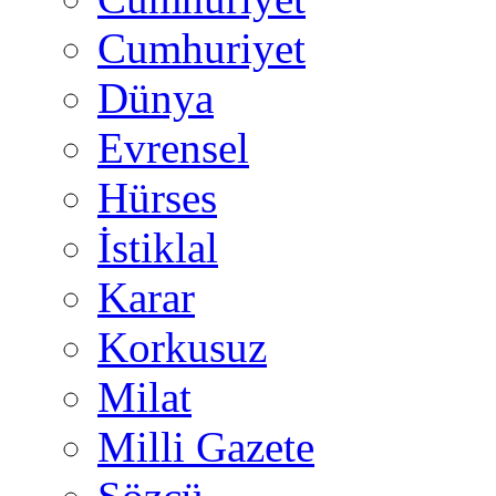
Cumhuriyet
Dünya
Evrensel
Hürses
İstiklal
Karar
Korkusuz
Milat
Milli Gazete