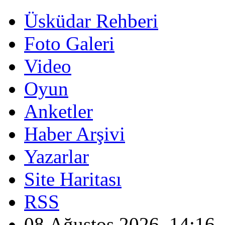
Üsküdar Rehberi
Foto Galeri
Video
Oyun
Anketler
Haber Arşivi
Yazarlar
Site Haritası
RSS
08 Ağustos 2026, 14:16