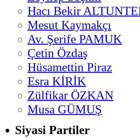
Hacı Bekir ALTUNTE
Mesut Kaymakçı
Av. Şerife PAMUK
Çetin Özdaş
Hüsamettin Piraz
Esra KİRİK
Zülfikar ÖZKAN
Musa GÜMUŞ
Siyasi Partiler