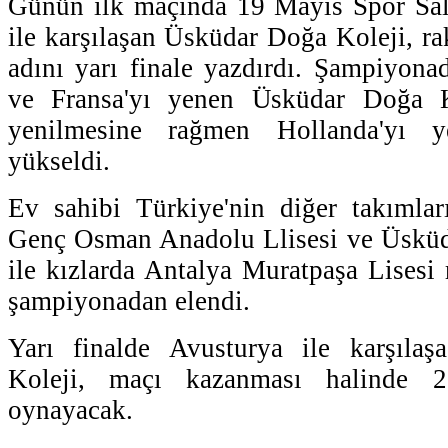
Günün ilk maçında 19 Mayıs Spor Sa
ile karşılaşan Üsküdar Doğa Koleji, ra
adını yarı finale yazdırdı. Şampiyon
ve Fransa'yı yenen Üsküdar Doğa Ko
yenilmesine rağmen Hollanda'yı y
yükseldi.
Ev sahibi Türkiye'nin diğer takımlar
Genç Osman Anadolu Llisesi ve Üsküd
ile kızlarda Antalya Muratpaşa Lisesi 
şampiyonadan elendi.
Yarı finalde Avusturya ile karşıla
Koleji, maçı kazanması halinde 2
oynayacak.