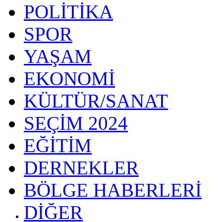
POLİTİKA
SPOR
YAŞAM
EKONOMİ
KÜLTÜR/SANAT
SEÇİM 2024
EĞİTİM
DERNEKLER
BÖLGE HABERLERİ
DİĞER