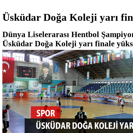
Üsküdar Doğa Koleji yarı fi
Dünya Liselerarası Hentbol Şampiyon
Üsküdar Doğa Koleji yarı finale yüks