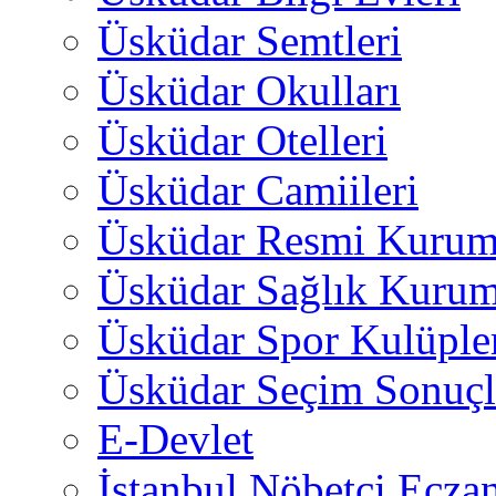
Üsküdar Semtleri
Üsküdar Okulları
Üsküdar Otelleri
Üsküdar Camiileri
Üsküdar Resmi Kurum
Üsküdar Sağlık Kurum
Üsküdar Spor Kulüple
Üsküdar Seçim Sonuçl
E-Devlet
İstanbul Nöbetçi Eczan