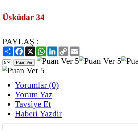
Üsküdar 34
PAYLAŞ :
Paylaş
Facebook
X
WhatsApp
LinkedIn
Copy
Email
Link
Yorumlar (0)
Yorum Yaz
Tavsiye Et
Haberi Yazdir