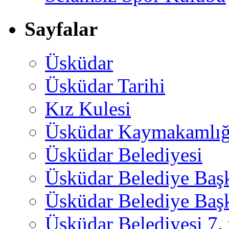
Sayfalar
Üsküdar
Üsküdar Tarihi
Kız Kulesi
Üsküdar Kaymakamlığ
Üsküdar Belediyesi
Üsküdar Belediye Baş
Üsküdar Belediye Başk
Üsküdar Belediyesi 7.