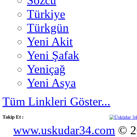
Sözcü
Türkiye
Türkgün
Yeni Akit
Yeni Şafak
Yeniçağ
Yeni Asya
Tüm Linkleri Göster...
Takip Et :
www.uskudar34.com
© 20