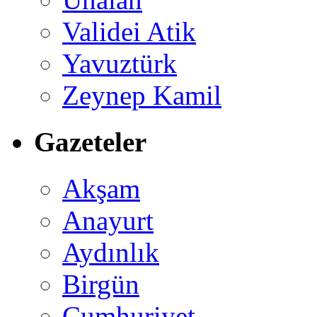
Validei Atik
Yavuztürk
Zeynep Kamil
Gazeteler
Akşam
Anayurt
Aydınlık
Birgün
Cumhuriyet