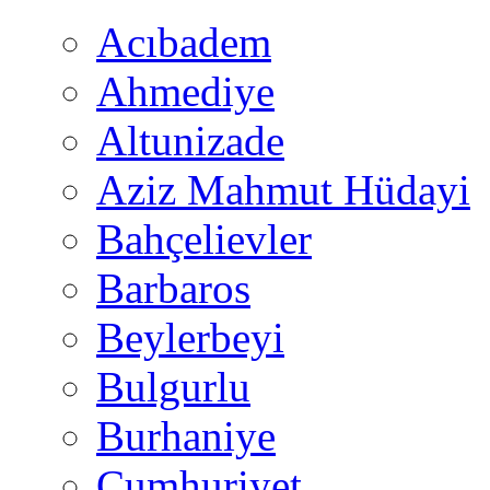
Acıbadem
Ahmediye
Altunizade
Aziz Mahmut Hüdayi
Bahçelievler
Barbaros
Beylerbeyi
Bulgurlu
Burhaniye
Cumhuriyet