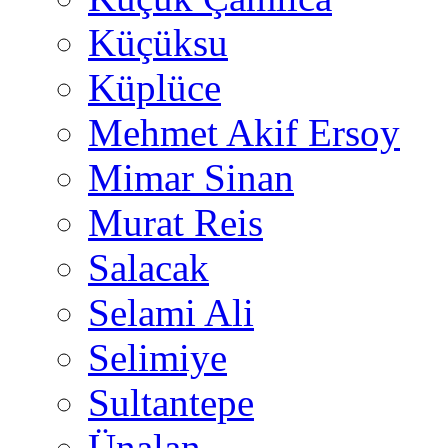
Küçüksu
Küplüce
Mehmet Akif Ersoy
Mimar Sinan
Murat Reis
Salacak
Selami Ali
Selimiye
Sultantepe
Ünalan