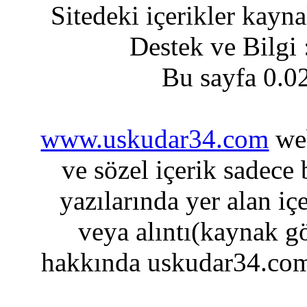
Sitedeki içerikler kayn
Destek ve Bilgi
Bu sayfa 0.0
www.uskudar34.com
web
ve sözel içerik sadece
yazılarında yer alan iç
veya alıntı(kaynak gö
hakkında uskudar34.com