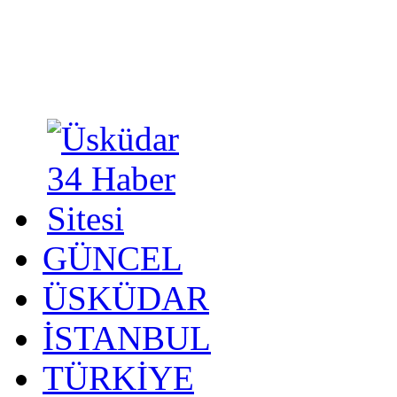
GÜNCEL
ÜSKÜDAR
İSTANBUL
TÜRKİYE