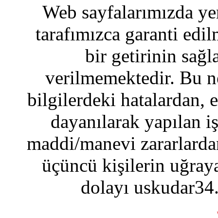
Web sayfalarımızda yer
tarafımızca garanti edil
bir getirinin sağ
verilmemektedir. Bu n
bilgilerdeki hatalardan, 
dayanılarak yapılan i
maddi/manevi zararlardan
üçüncü kişilerin uğraya
dolayı uskudar34