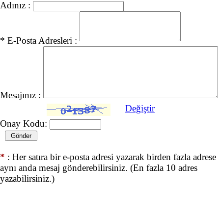
Adınız :
* E-Posta Adresleri :
Mesajınız :
Değiştir
Onay Kodu:
*
: Her satıra bir e-posta adresi yazarak birden fazla adrese
aynı anda mesaj gönderebilirsiniz. (En fazla 10 adres
yazabilirsiniz.)