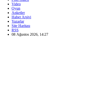
Video
Oyun
Anketler
Haber Arşivi
Yazarlar
Site Haritası
RSS
08 Ağustos 2026, 14:27