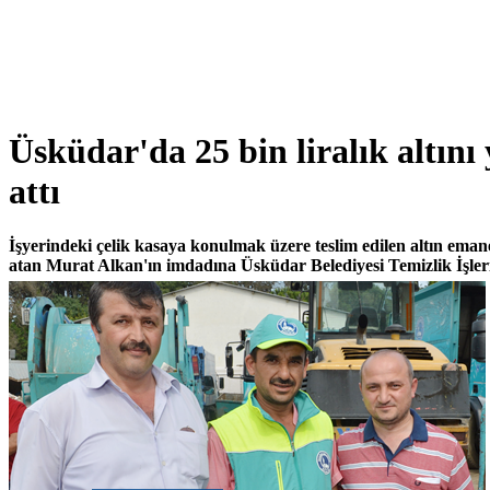
Üsküdar'da 25 bin liralık altını 
attı
İşyerindeki çelik kasaya konulmak üzere teslim edilen altın emane
atan Murat Alkan'ın imdadına Üsküdar Belediyesi Temizlik İşleri e