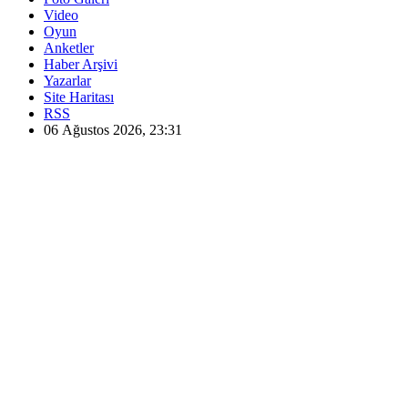
Video
Oyun
Anketler
Haber Arşivi
Yazarlar
Site Haritası
RSS
06 Ağustos 2026, 23:31