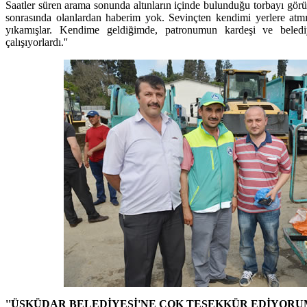
Saatler süren arama sonunda altınların içinde bulunduğu torbayı görü
sonrasında olanlardan haberim yok. Sevinçten kendimi yerlere atm
yıkamışlar. Kendime geldiğimde, patronumun kardeşi ve belediy
çalışıyorlardı.''
''ÜSKÜDAR BELEDİYESİ'NE ÇOK TEŞEKKÜR EDİYORUM