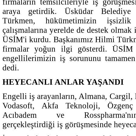
firmaların temsilcileriyle iş görüşmes
araya getirdik. Üsküdar Belediye
Türkmen, hükümetimizin işsizli
çalışmalarına yerelde de destek olmak 
ÜSİM'i kurdu. Başkanımız Hilmi Türkm
firmalar yoğun ilgi gösterdi. ÜSİM 
engellilerimizin iş sorununu tamamen
dedi.
HEYECANLI ANLAR YAŞANDI
Engelli iş arayanların, Almana, Cargil
Vodasoft, Akfa Teknoloji, Özgenç
Acıbadem ve Rosspharma'nın 
gerçekleştirdiği iş görüşmesinde heyeca