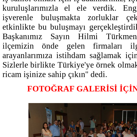
kuruluşlarımızla el ele verdik. Enge
işverenle buluşmakta zorluklar çek
etkinlikte bu buluşmayı gerçekleştird
Başkanımız Sayın Hilmi Türkmen'
ilçemizin önde gelen firmaları i
arayanlarımıza istihdam sağlamak içi
Sizlerle birlikte Türkiye'ye örnek olmak
ricam işinize sahip çıkın'' dedi.
FOTOĞRAF GALERİSİ İÇİ