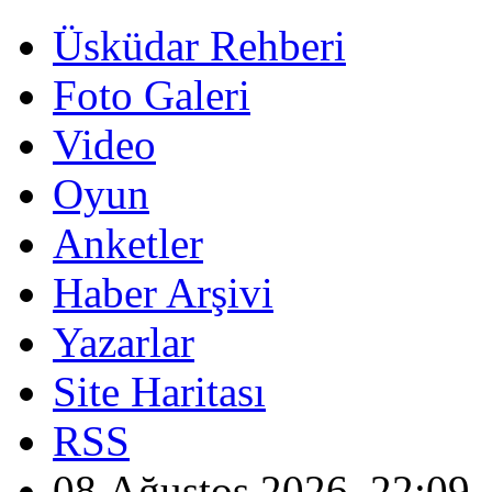
Üsküdar Rehberi
Foto Galeri
Video
Oyun
Anketler
Haber Arşivi
Yazarlar
Site Haritası
RSS
08 Ağustos 2026, 22:09