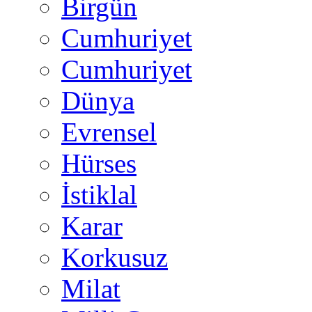
Birgün
Cumhuriyet
Cumhuriyet
Dünya
Evrensel
Hürses
İstiklal
Karar
Korkusuz
Milat