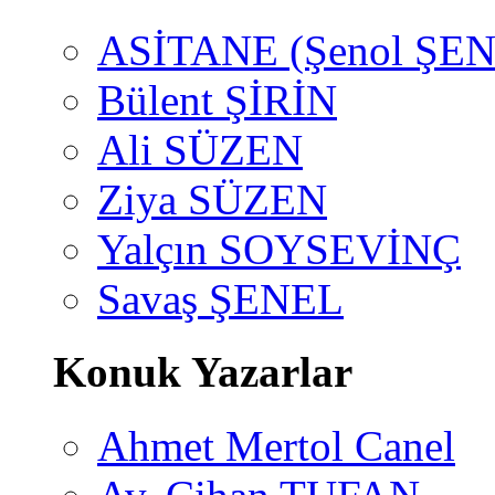
ASİTANE (Şenol ŞEN
Bülent ŞİRİN
Ali SÜZEN
Ziya SÜZEN
Yalçın SOYSEVİNÇ
Savaş ŞENEL
Konuk Yazarlar
Ahmet Mertol Canel