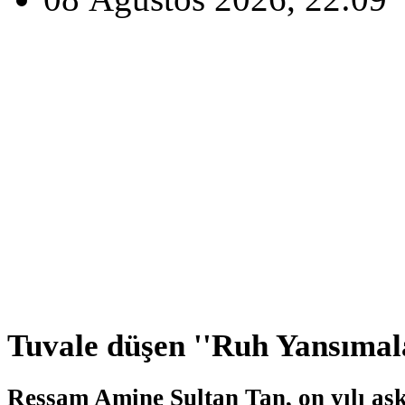
Tuvale düşen ''Ruh Yansımala
Ressam Amine Sultan Tan, on yılı aşkın