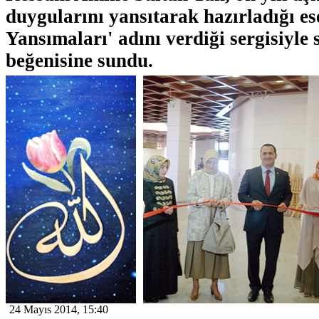
duygularını yansıtarak hazırladığı es
Yansımaları' adını verdiği sergisiyle 
beğenisine sundu.
24 Mayıs 2014, 15:40