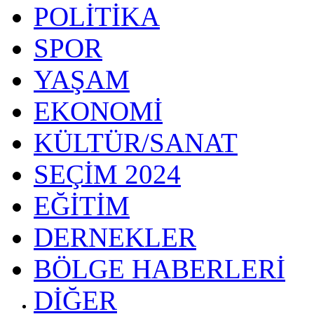
POLİTİKA
SPOR
YAŞAM
EKONOMİ
KÜLTÜR/SANAT
SEÇİM 2024
EĞİTİM
DERNEKLER
BÖLGE HABERLERİ
DİĞER