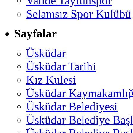
Valide Tayfunspor
Selamsız Spor Kulübü
Sayfalar
Üsküdar
Üsküdar Tarihi
Kız Kulesi
Üsküdar Kaymakamlığ
Üsküdar Belediyesi
Üsküdar Belediye Baş