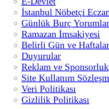
E-Devlet
İstanbul Nöbetçi Eczan
Günlük Burç Yorumlar
Ramazan İmsakiyesi
Belirli Gün ve Haftala
Duyurular
Reklam ve Sponsorluk
Site Kullanım Sözleşm
Veri Politikası
Gizlilik Politikası