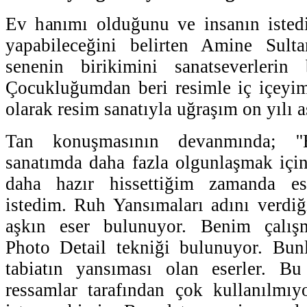
Ev hanımı olduğunu ve insanın istedi
yapabileceğini belirten Amine Sult
senenin birikimini sanatseverlerin
Çocukluğumdan beri resimle iç içeyim
olarak resim sanatıyla uğraşım on yılı aş
Tan konuşmasının devanmında; '
sanatımda daha fazla olgunlaşmak içi
daha hazır hissettiğim zamanda ese
istedim. Ruh Yansımaları adını verdiğ
aşkın eser bulunuyor. Benim çalışm
Photo Detail tekniği bulunuyor. Bunlar
tabiatın yansıması olan eserler. B
ressamlar tarafından çok kullanılmıy