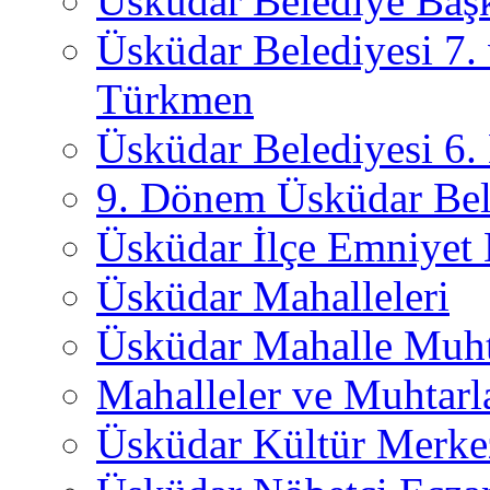
Üsküdar Belediye Başk
Üsküdar Belediyesi 7.
Türkmen
Üsküdar Belediyesi 6
9. Dönem Üsküdar Bel
Üsküdar İlçe Emniyet
Üsküdar Mahalleleri
Üsküdar Mahalle Muht
Mahalleler ve Muhtarl
Üsküdar Kültür Merkez