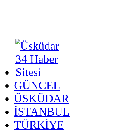
GÜNCEL
ÜSKÜDAR
İSTANBUL
TÜRKİYE