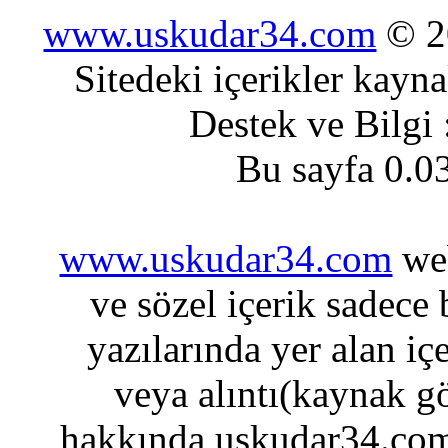
www.uskudar34.com
© 20
Sitedeki içerikler kayn
Destek ve Bilgi
Bu sayfa 0.0
www.uskudar34.com
web
ve sözel içerik sadece
yazılarında yer alan iç
veya alıntı(kaynak gö
hakkında uskudar34.com