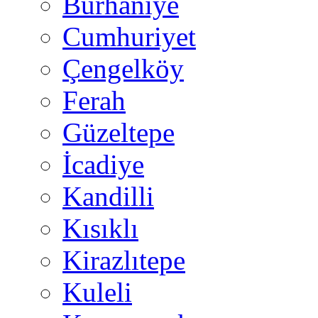
Burhaniye
Cumhuriyet
Çengelköy
Ferah
Güzeltepe
İcadiye
Kandilli
Kısıklı
Kirazlıtepe
Kuleli