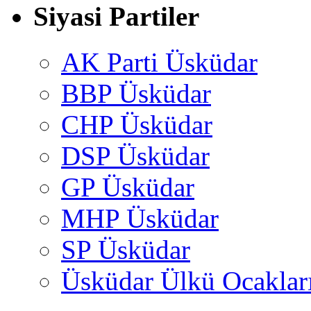
Siyasi Partiler
AK Parti Üsküdar
BBP Üsküdar
CHP Üsküdar
DSP Üsküdar
GP Üsküdar
MHP Üsküdar
SP Üsküdar
Üsküdar Ülkü Ocaklar