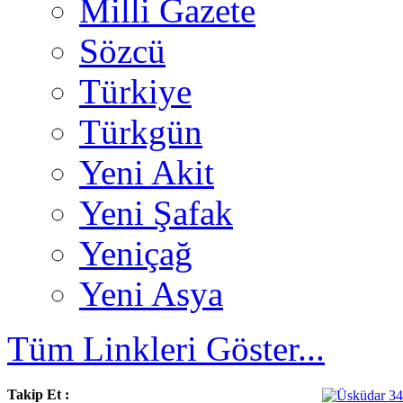
Milli Gazete
Sözcü
Türkiye
Türkgün
Yeni Akit
Yeni Şafak
Yeniçağ
Yeni Asya
Tüm Linkleri Göster...
Takip Et :