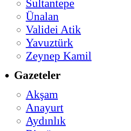
Sultantepe
Ünalan
Validei Atik
Yavuztürk
Zeynep Kamil
Gazeteler
Akşam
Anayurt
Aydınlık