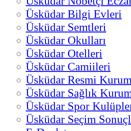
Üsküdar Nöbetçi Ecza
Üsküdar Bilgi Evleri
Üsküdar Semtleri
Üsküdar Okulları
Üsküdar Otelleri
Üsküdar Camiileri
Üsküdar Resmi Kurum
Üsküdar Sağlık Kurum
Üsküdar Spor Kulüple
Üsküdar Seçim Sonuçl