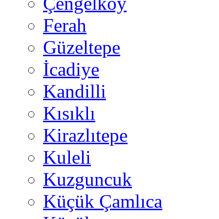
Çengelköy
Ferah
Güzeltepe
İcadiye
Kandilli
Kısıklı
Kirazlıtepe
Kuleli
Kuzguncuk
Küçük Çamlıca