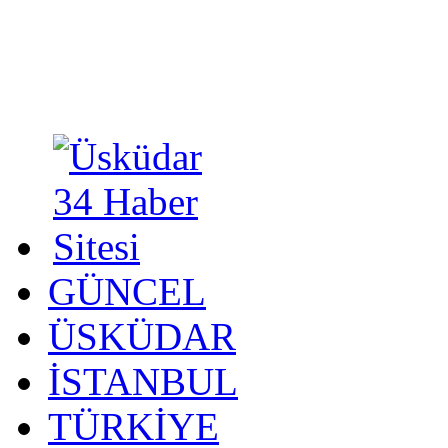
GÜNCEL
ÜSKÜDAR
İSTANBUL
TÜRKİYE