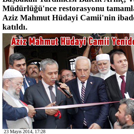
Müdürlüğü'nce restorasyonu tamaml
Aziz Mahmut Hüdayi Camii'nin ibadet
katıldı.
23 Mayıs 2014, 17:28