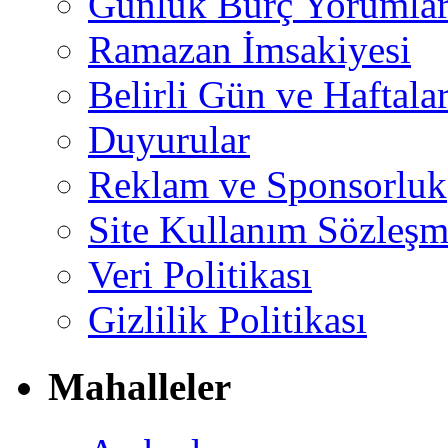
Günlük Burç Yorumlar
Ramazan İmsakiyesi
Belirli Gün ve Haftala
Duyurular
Reklam ve Sponsorluk
Site Kullanım Sözleşm
Veri Politikası
Gizlilik Politikası
Mahalleler