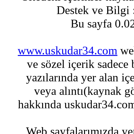
Destek ve Bilgi
Bu sayfa 0.0
www.uskudar34.com
web
ve sözel içerik sadece
yazılarında yer alan iç
veya alıntı(kaynak gö
hakkında uskudar34.com
Web sayfalarımızda yer