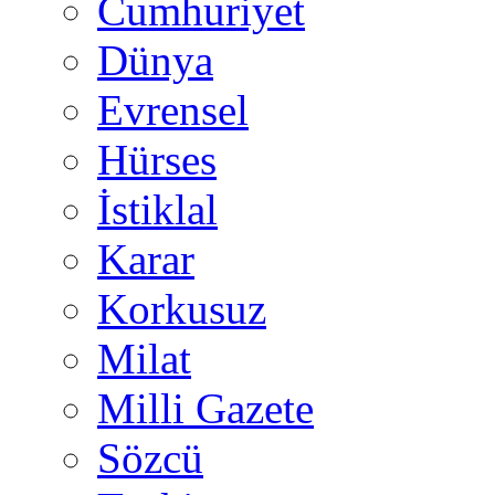
Cumhuriyet
Dünya
Evrensel
Hürses
İstiklal
Karar
Korkusuz
Milat
Milli Gazete
Sözcü