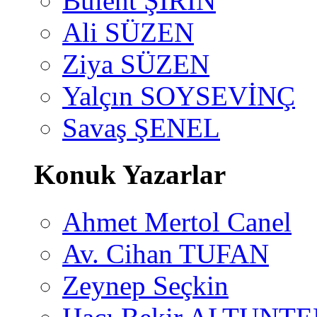
Bülent ŞİRİN
Ali SÜZEN
Ziya SÜZEN
Yalçın SOYSEVİNÇ
Savaş ŞENEL
Konuk Yazarlar
Ahmet Mertol Canel
Av. Cihan TUFAN
Zeynep Seçkin