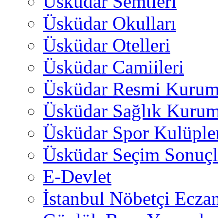
Üsküdar Semtleri
Üsküdar Okulları
Üsküdar Otelleri
Üsküdar Camiileri
Üsküdar Resmi Kurum
Üsküdar Sağlık Kurum
Üsküdar Spor Kulüple
Üsküdar Seçim Sonuçl
E-Devlet
İstanbul Nöbetçi Eczan