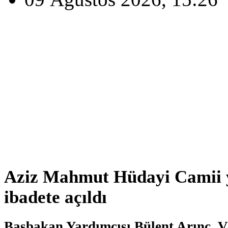
Aziz Mahmut Hüdayi Camii 
ibadete açıldı
Başbakan Yardımcısı Bülent Arınç, V