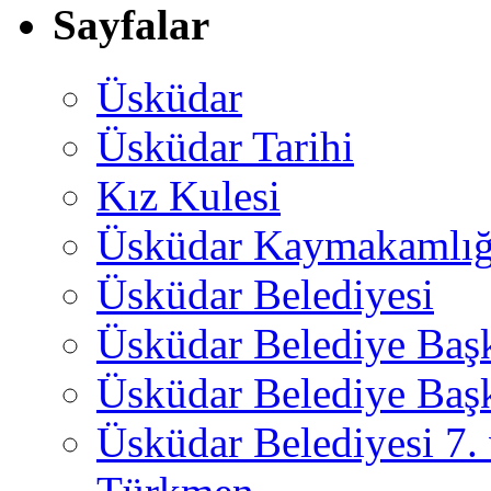
Sayfalar
Üsküdar
Üsküdar Tarihi
Kız Kulesi
Üsküdar Kaymakamlığ
Üsküdar Belediyesi
Üsküdar Belediye Baş
Üsküdar Belediye Başk
Üsküdar Belediyesi 7.