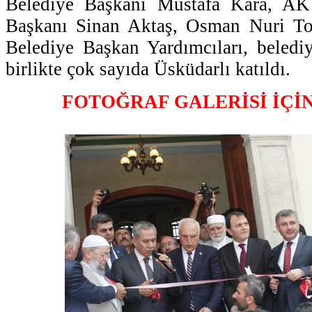
Belediye Başkanı Mustafa Kara, AK 
Başkanı Sinan Aktaş, Osman Nuri To
Belediye Başkan Yardımcıları, belediy
birlikte çok sayıda Üsküdarlı katıldı.
FOTOĞRAF GALERİSİ İÇİ