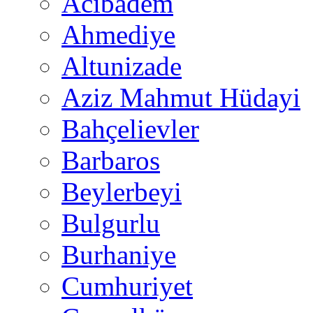
Acıbadem
Ahmediye
Altunizade
Aziz Mahmut Hüdayi
Bahçelievler
Barbaros
Beylerbeyi
Bulgurlu
Burhaniye
Cumhuriyet