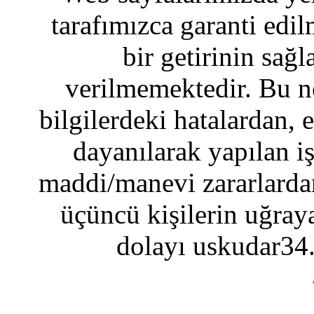
tarafımızca garanti edil
bir getirinin sağ
verilmemektedir. Bu n
bilgilerdeki hatalardan, 
dayanılarak yapılan i
maddi/manevi zararlardan
üçüncü kişilerin uğraya
dolayı uskudar34