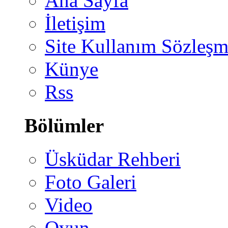
Ana Sayfa
İletişim
Site Kullanım Sözleşm
Künye
Rss
Bölümler
Üsküdar Rehberi
Foto Galeri
Video
Oyun