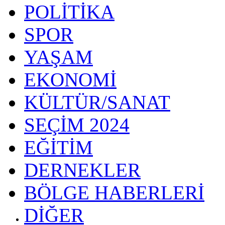
POLİTİKA
SPOR
YAŞAM
EKONOMİ
KÜLTÜR/SANAT
SEÇİM 2024
EĞİTİM
DERNEKLER
BÖLGE HABERLERİ
DİĞER