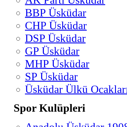
BBP Üsküdar
CHP Üsküdar
DSP Üsküdar
GP Üsküdar
MHP Üsküdar
SP Üsküdar
Üsküdar Ülkü Ocaklar
Spor Kulüpleri
Anadolu Üsküdar 190