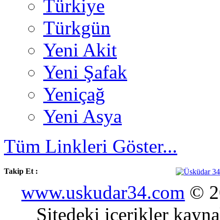
Türkiye
Türkgün
Yeni Akit
Yeni Şafak
Yeniçağ
Yeni Asya
Tüm Linkleri Göster...
Takip Et :
www.uskudar34.com
© 20
Sitedeki içerikler kayn