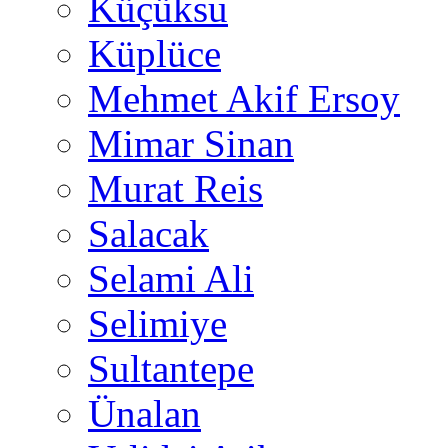
Küçüksu
Küplüce
Mehmet Akif Ersoy
Mimar Sinan
Murat Reis
Salacak
Selami Ali
Selimiye
Sultantepe
Ünalan