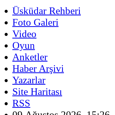
Üsküdar Rehberi
Foto Galeri
Video
Oyun
Anketler
Haber Arşivi
Yazarlar
Site Haritası
RSS
09 Ağustos 2026, 15:26