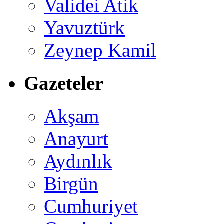
Validei Atik
Yavuztürk
Zeynep Kamil
Gazeteler
Akşam
Anayurt
Aydınlık
Birgün
Cumhuriyet