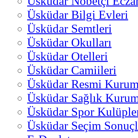
Üsküdar Nöbetçi Ecza
Üsküdar Bilgi Evleri
Üsküdar Semtleri
Üsküdar Okulları
Üsküdar Otelleri
Üsküdar Camiileri
Üsküdar Resmi Kurum
Üsküdar Sağlık Kurum
Üsküdar Spor Kulüple
Üsküdar Seçim Sonuçl