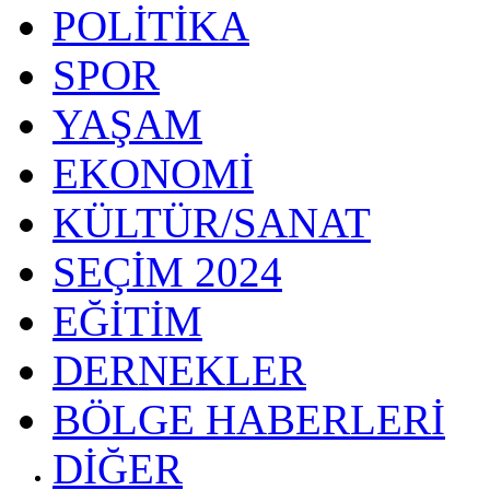
POLİTİKA
SPOR
YAŞAM
EKONOMİ
KÜLTÜR/SANAT
SEÇİM 2024
EĞİTİM
DERNEKLER
BÖLGE HABERLERİ
DİĞER