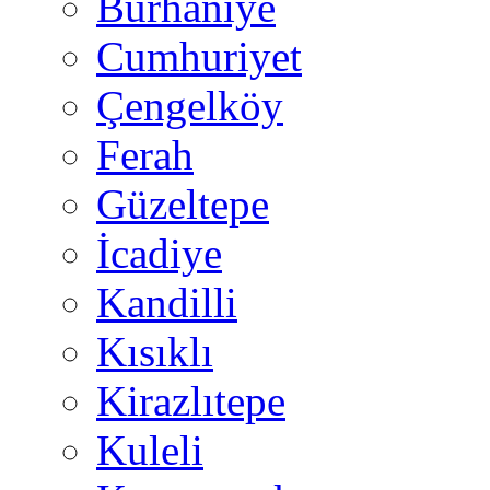
Burhaniye
Cumhuriyet
Çengelköy
Ferah
Güzeltepe
İcadiye
Kandilli
Kısıklı
Kirazlıtepe
Kuleli