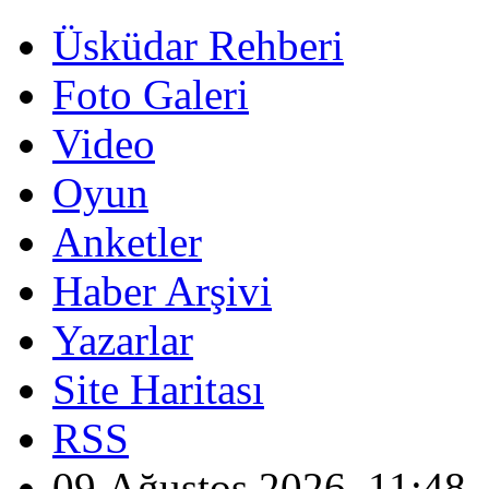
Üsküdar Rehberi
Foto Galeri
Video
Oyun
Anketler
Haber Arşivi
Yazarlar
Site Haritası
RSS
09 Ağustos 2026, 11:48