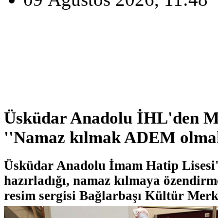
Üsküdar Anadolu İHL'den M
''Namaz kılmak ADEM olmak
Üsküdar Anadolu İmam Hatip Lisesi'
hazırladığı, namaz kılmaya özendir
resim sergisi Bağlarbaşı Kültür Merke