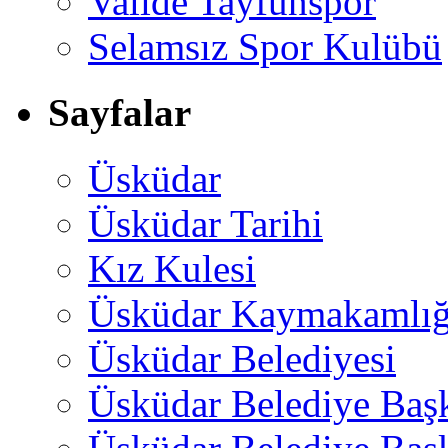
Valide Tayfunspor
Selamsız Spor Kulübü
Sayfalar
Üsküdar
Üsküdar Tarihi
Kız Kulesi
Üsküdar Kaymakamlığ
Üsküdar Belediyesi
Üsküdar Belediye Baş