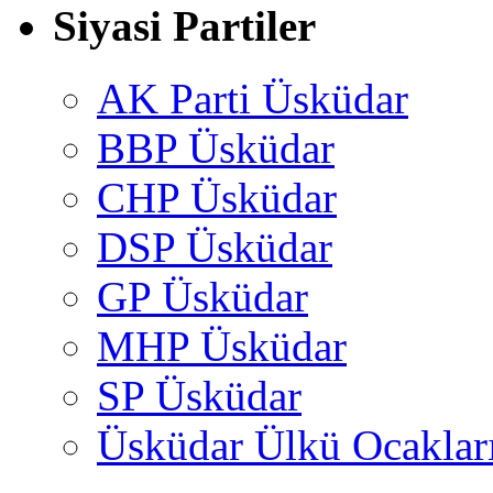
Siyasi Partiler
AK Parti Üsküdar
BBP Üsküdar
CHP Üsküdar
DSP Üsküdar
GP Üsküdar
MHP Üsküdar
SP Üsküdar
Üsküdar Ülkü Ocaklar