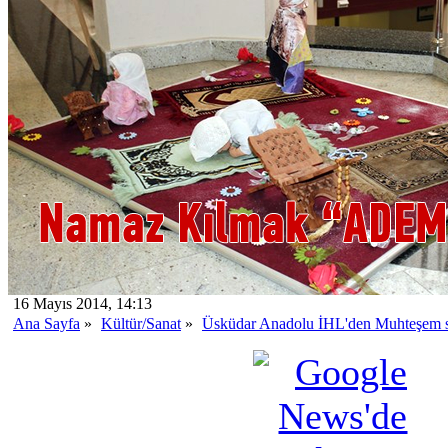
16 Mayıs 2014, 14:13
Ana Sayfa
»
Kültür/Sanat
»
Üsküdar Anadolu İHL'den Muhteşem 
olmaktır''