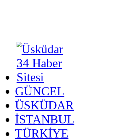
GÜNCEL
ÜSKÜDAR
İSTANBUL
TÜRKİYE