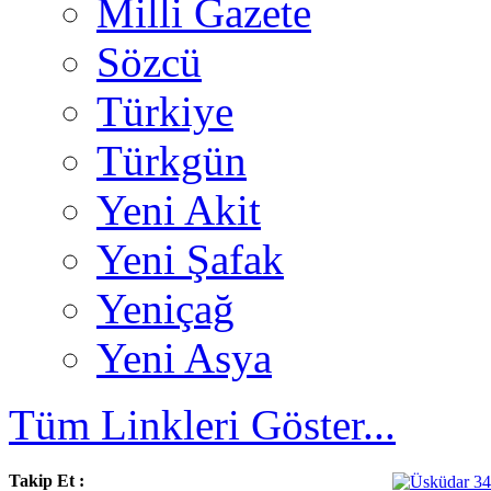
Milli Gazete
Sözcü
Türkiye
Türkgün
Yeni Akit
Yeni Şafak
Yeniçağ
Yeni Asya
Tüm Linkleri Göster...
Takip Et :