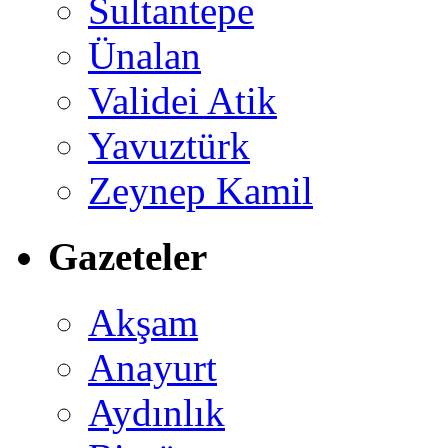
Sultantepe
Ünalan
Validei Atik
Yavuztürk
Zeynep Kamil
Gazeteler
Akşam
Anayurt
Aydınlık