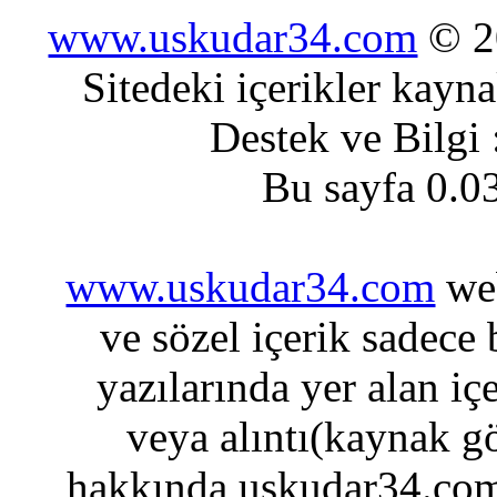
www.uskudar34.com
© 20
Sitedeki içerikler kayn
Destek ve Bilgi
Bu sayfa 0.0
www.uskudar34.com
web
ve sözel içerik sadece
yazılarında yer alan iç
veya alıntı(kaynak gö
hakkında uskudar34.com