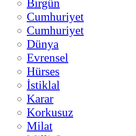
Birgün
Cumhuriyet
Cumhuriyet
Dünya
Evrensel
Hürses
İstiklal
Karar
Korkusuz
Milat