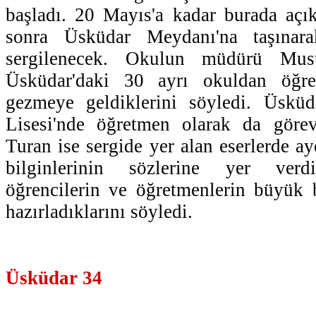
başladı. 20 Mayıs'a kadar burada açı
sonra Üsküdar Meydanı'na taşına
sergilenecek. Okulun müdürü Mus
Üsküdar'daki 30 ayrı okuldan öğren
gezmeye geldiklerini söyledi. Üskü
Lisesi'nde öğretmen olarak da gör
Turan ise sergide yer alan eserlerde aye
bilginlerinin sözlerine yer verdi
öğrencilerin ve öğretmenlerin büyük b
hazırladıklarını söyledi.
Üsküdar 34