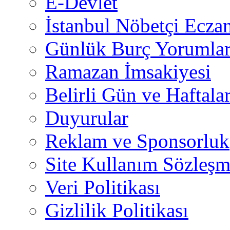
E-Devlet
İstanbul Nöbetçi Eczan
Günlük Burç Yorumlar
Ramazan İmsakiyesi
Belirli Gün ve Haftala
Duyurular
Reklam ve Sponsorluk
Site Kullanım Sözleşm
Veri Politikası
Gizlilik Politikası