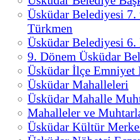
Üsküdar Belediye Başk
Üsküdar Belediyesi 7.
Türkmen
Üsküdar Belediyesi 6
9. Dönem Üsküdar Bel
Üsküdar İlçe Emniyet
Üsküdar Mahalleleri
Üsküdar Mahalle Muht
Mahalleler ve Muhtarl
Üsküdar Kültür Merkez