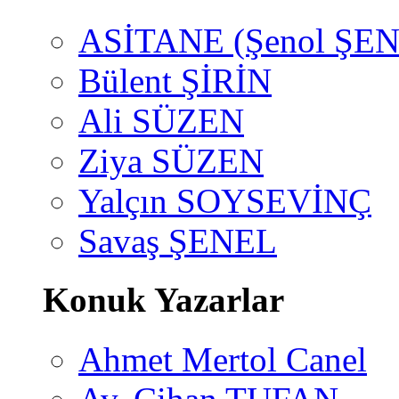
ASİTANE (Şenol ŞEN
Bülent ŞİRİN
Ali SÜZEN
Ziya SÜZEN
Yalçın SOYSEVİNÇ
Savaş ŞENEL
Konuk Yazarlar
Ahmet Mertol Canel