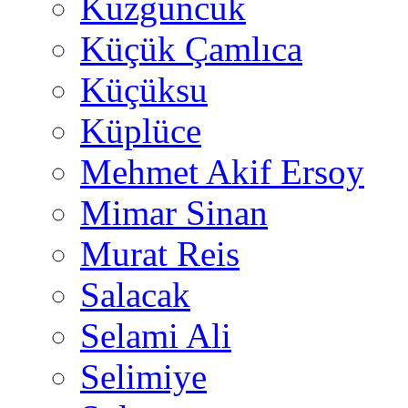
Kuzguncuk
Küçük Çamlıca
Küçüksu
Küplüce
Mehmet Akif Ersoy
Mimar Sinan
Murat Reis
Salacak
Selami Ali
Selimiye