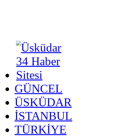
GÜNCEL
ÜSKÜDAR
İSTANBUL
TÜRKİYE