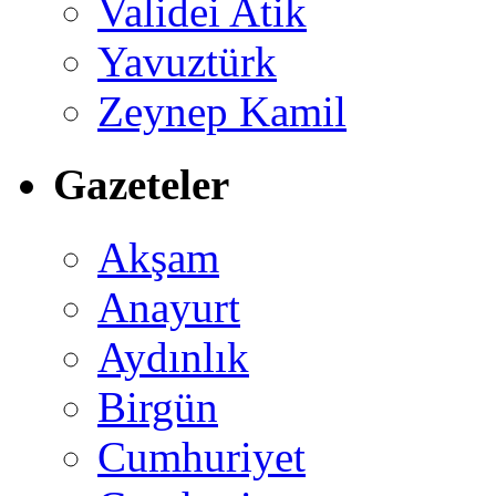
Validei Atik
Yavuztürk
Zeynep Kamil
Gazeteler
Akşam
Anayurt
Aydınlık
Birgün
Cumhuriyet