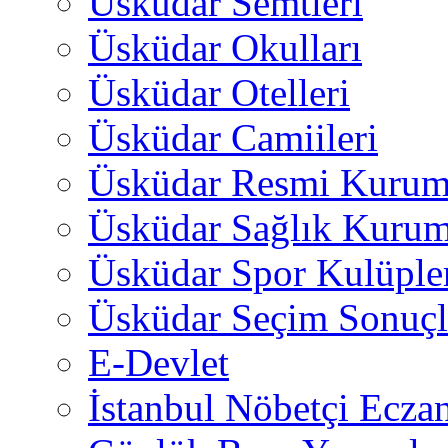
Üsküdar Semtleri
Üsküdar Okulları
Üsküdar Otelleri
Üsküdar Camiileri
Üsküdar Resmi Kurum
Üsküdar Sağlık Kurum
Üsküdar Spor Kulüple
Üsküdar Seçim Sonuçl
E-Devlet
İstanbul Nöbetçi Eczan