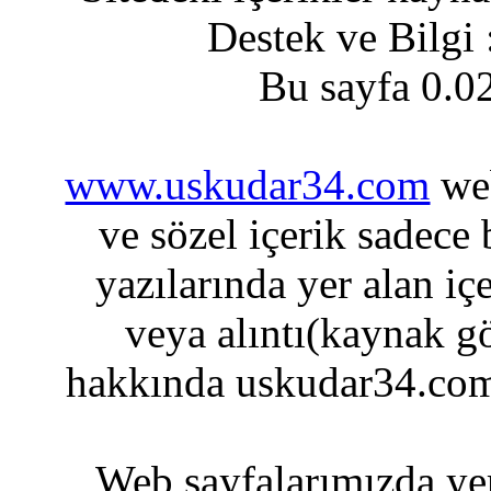
Destek ve Bilgi
Bu sayfa 0.0
www.uskudar34.com
web
ve sözel içerik sadece
yazılarında yer alan iç
veya alıntı(kaynak gö
hakkında uskudar34.com
Web sayfalarımızda yer