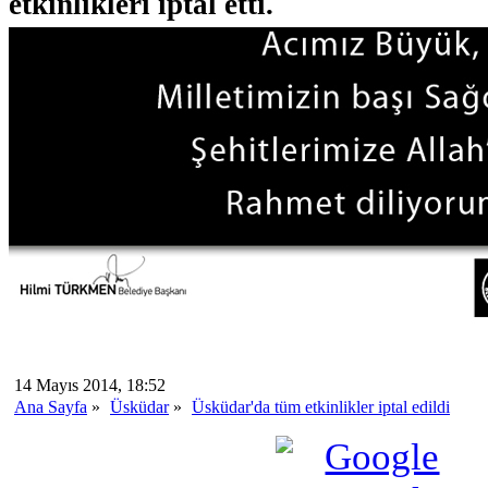
etkinlikleri iptal etti.
14 Mayıs 2014, 18:52
Ana Sayfa
»
Üsküdar
»
Üsküdar'da tüm etkinlikler iptal edildi