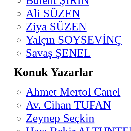
Bülent ŞİRİN
Ali SÜZEN
Ziya SÜZEN
Yalçın SOYSEVİNÇ
Savaş ŞENEL
Konuk Yazarlar
Ahmet Mertol Canel
Av. Cihan TUFAN
Zeynep Seçkin