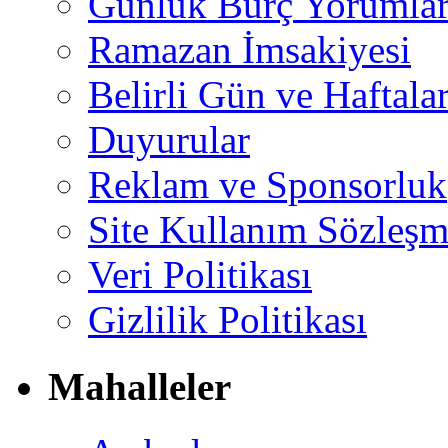
Günlük Burç Yorumlar
Ramazan İmsakiyesi
Belirli Gün ve Haftala
Duyurular
Reklam ve Sponsorluk
Site Kullanım Sözleşm
Veri Politikası
Gizlilik Politikası
Mahalleler