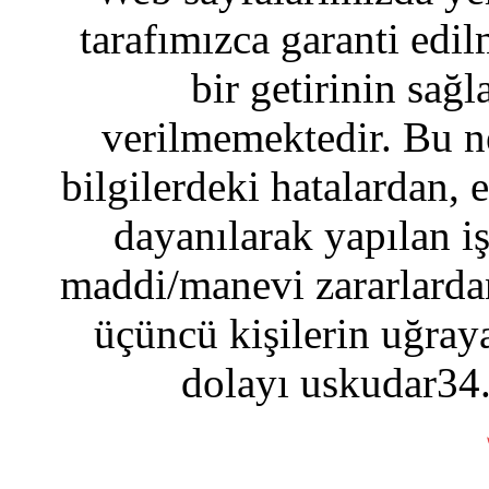
tarafımızca garanti edil
bir getirinin sağ
verilmemektedir. Bu n
bilgilerdeki hatalardan, 
dayanılarak yapılan i
maddi/manevi zararlardan
üçüncü kişilerin uğraya
dolayı uskudar34