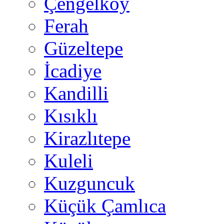
Çengelköy
Ferah
Güzeltepe
İcadiye
Kandilli
Kısıklı
Kirazlıtepe
Kuleli
Kuzguncuk
Küçük Çamlıca