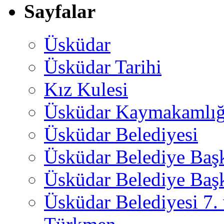
Sayfalar
Üsküdar
Üsküdar Tarihi
Kız Kulesi
Üsküdar Kaymakamlığ
Üsküdar Belediyesi
Üsküdar Belediye Baş
Üsküdar Belediye Başk
Üsküdar Belediyesi 7.