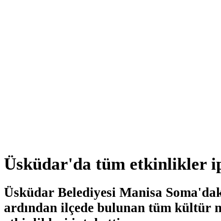
Üsküdar'da tüm etkinlikler ip
Üsküdar Belediyesi Manisa Soma'dak
ardından ilçede bulunan tüm kültür 