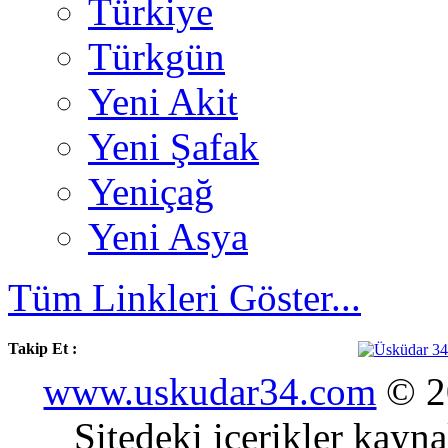
Türkiye
Türkgün
Yeni Akit
Yeni Şafak
Yeniçağ
Yeni Asya
Tüm Linkleri Göster...
Takip Et :
www.uskudar34.com
© 20
Sitedeki içerikler kayn