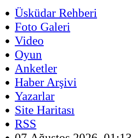
Üsküdar Rehberi
Foto Galeri
Video
Oyun
Anketler
Haber Arşivi
Yazarlar
Site Haritası
RSS
07 Ağustos 2026, 01:13