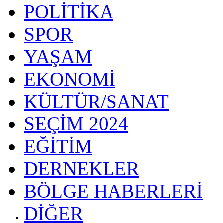
POLİTİKA
SPOR
YAŞAM
EKONOMİ
KÜLTÜR/SANAT
SEÇİM 2024
EĞİTİM
DERNEKLER
BÖLGE HABERLERİ
DİĞER