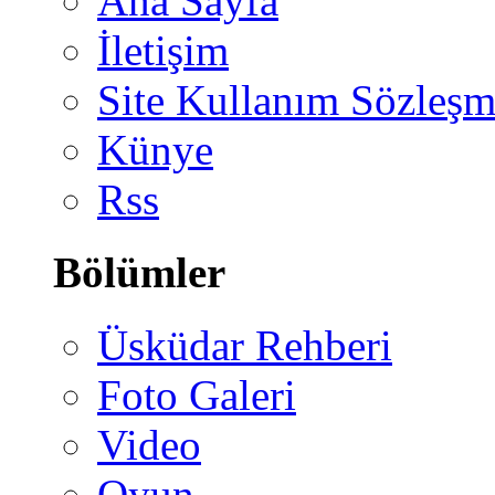
Ana Sayfa
İletişim
Site Kullanım Sözleşm
Künye
Rss
Bölümler
Üsküdar Rehberi
Foto Galeri
Video
Oyun