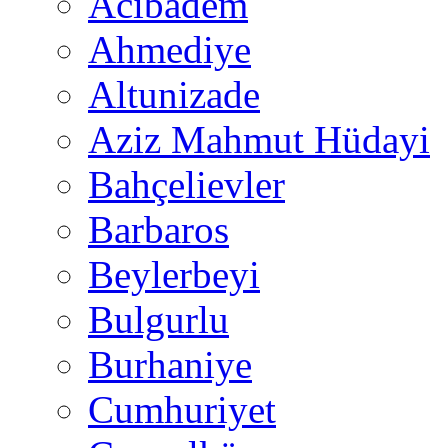
Acıbadem
Ahmediye
Altunizade
Aziz Mahmut Hüdayi
Bahçelievler
Barbaros
Beylerbeyi
Bulgurlu
Burhaniye
Cumhuriyet