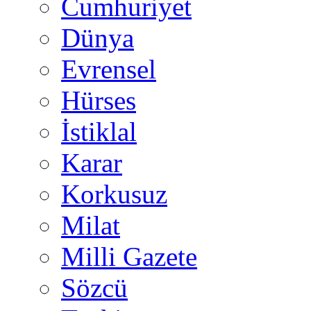
Cumhuriyet
Dünya
Evrensel
Hürses
İstiklal
Karar
Korkusuz
Milat
Milli Gazete
Sözcü