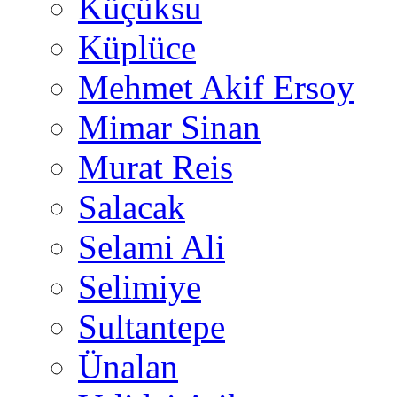
Küçüksu
Küplüce
Mehmet Akif Ersoy
Mimar Sinan
Murat Reis
Salacak
Selami Ali
Selimiye
Sultantepe
Ünalan