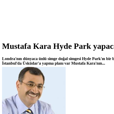
Mustafa Kara Hyde Park yapa
Londra'nın dünyaca ünlü simge doğal simgesi Hyde Park'ın bir be
İstanbul'da Üsküdar'a yapma planı var Mustafa Kara'nın...