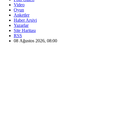
Video
Oyun
Anketler
Haber Arşivi
Yazarlar
Site Haritası
RSS
08 Ağustos 2026, 08:00