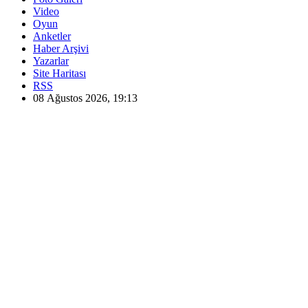
Video
Oyun
Anketler
Haber Arşivi
Yazarlar
Site Haritası
RSS
08 Ağustos 2026, 19:13