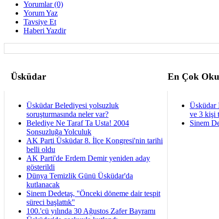
Yorumlar (0)
Yorum Yaz
Tavsiye Et
Haberi Yazdir
Üsküdar
En Çok Oku
Üsküdar Belediyesi yolsuzluk
Üsküdar 
soruşturmasında neler var?
ve 3 kişi 
Belediye Ne Taraf Ta Usta! 2004
Sinem De
Sonsuzluğa Yolculuk
AK Parti Üsküdar 8. İlçe Kongresi'nin tarihi
belli oldu
AK Parti'de Erdem Demir yeniden aday
gösterildi
Dünya Temizlik Günü Üsküdar'da
kutlanacak
Sinem Dedetaş, ''Önceki döneme dair tespit
süreci başlattık''
100.'cü yılında 30 Ağustos Zafer Bayramı