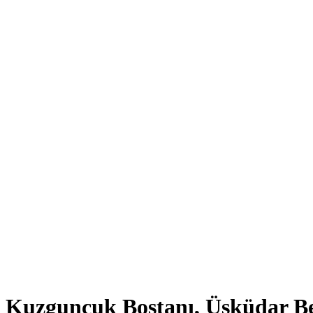
Kuzguncuk Bostanı, Üsküdar Be