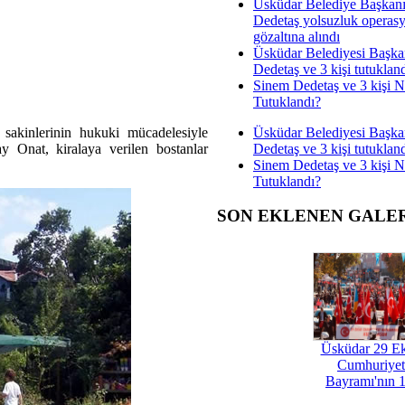
Üsküdar Belediye Başkan
Dedetaş yolsuzluk operas
gözaltına alındı
Üsküdar Belediyesi Başka
Dedetaş ve 3 kişi tutuklan
Sinem Dedetaş ve 3 kişi 
Tutuklandı?
Üsküdar Belediyesi Başka
sakinlerinin hukuki mücadelesiyle
Dedetaş ve 3 kişi tutuklan
 Onat, kiralaya verilen bostanlar
Sinem Dedetaş ve 3 kişi 
Tutuklandı?
SON EKLENEN GALE
Üsküdar 29 E
Cumhuriyet
Bayramı'nın 1