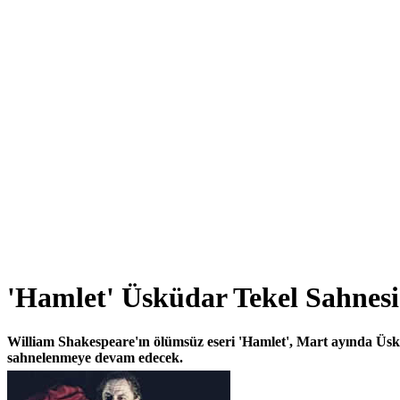
'Hamlet' Üsküdar Tekel Sahnesi
William Shakespeare'ın ölümsüz eseri 'Hamlet', Mart ayında Üs
sahnelenmeye devam edecek.