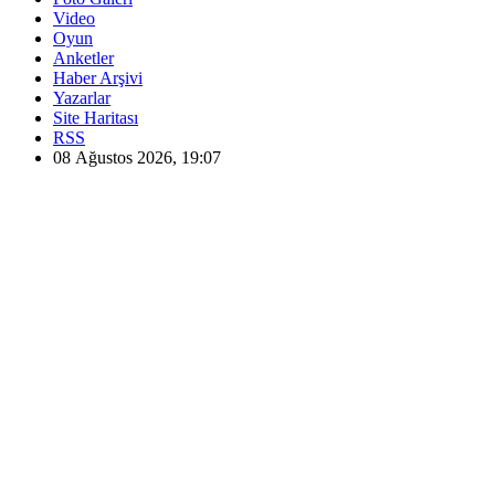
Video
Oyun
Anketler
Haber Arşivi
Yazarlar
Site Haritası
RSS
08 Ağustos 2026, 19:07