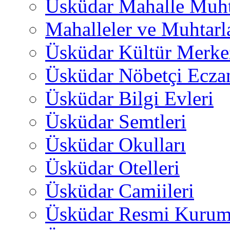
Üsküdar Mahalle Muht
Mahalleler ve Muhtarl
Üsküdar Kültür Merkez
Üsküdar Nöbetçi Ecza
Üsküdar Bilgi Evleri
Üsküdar Semtleri
Üsküdar Okulları
Üsküdar Otelleri
Üsküdar Camiileri
Üsküdar Resmi Kurum