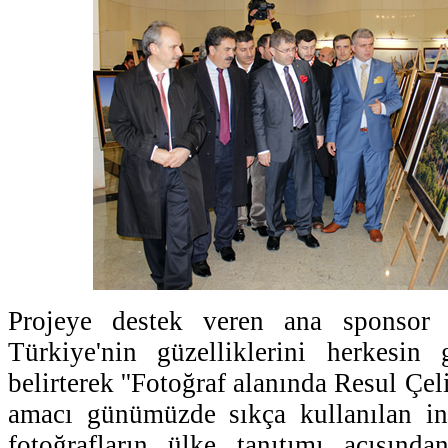
Projeye destek veren ana sponso
Türkiye'nin güzelliklerini herkesin 
belirterek ''Fotoğraf alanında Resul Çe
amacı günümüzde sıkça kullanılan in
fotoğrafların ülke tanıtımı açısında