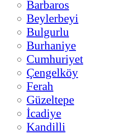
Barbaros
Beylerbeyi
Bulgurlu
Burhaniye
Cumhuriyet
Çengelköy
Ferah
Güzeltepe
İcadiye
Kandilli