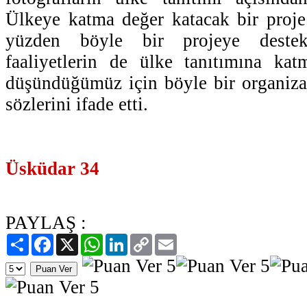
Ülkeye katma değer katacak bir proje
yüzden böyle bir projeye destek
faaliyetlerin de ülke tanıtımına kat
düşündüğümüz için böyle bir organiza
sözlerini ifade etti.
Üsküdar 34
PAYLAŞ :
Paylaş
Facebook
X
WhatsApp
LinkedIn
Copy
Email
Link