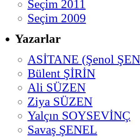
Seçim 2011
Seçim 2009
Yazarlar
ASİTANE (Şenol ŞEN
Bülent ŞİRİN
Ali SÜZEN
Ziya SÜZEN
Yalçın SOYSEVİNÇ
Savaş ŞENEL