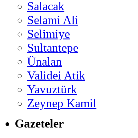
Salacak
Selami Ali
Selimiye
Sultantepe
Ünalan
Validei Atik
Yavuztürk
Zeynep Kamil
Gazeteler