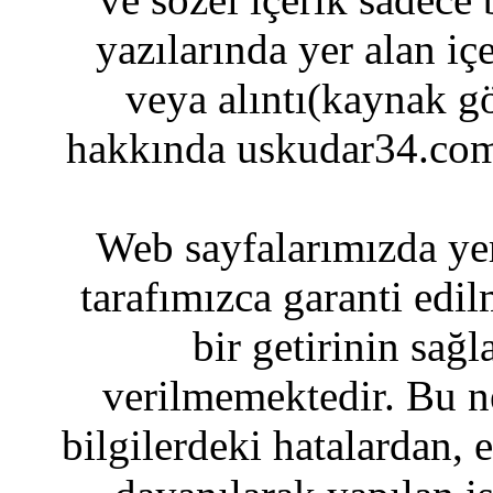
yazılarında yer alan iç
veya alıntı(kaynak gö
hakkında uskudar34.com
Web sayfalarımızda yer
tarafımızca garanti edil
bir getirinin sağ
verilmemektedir. Bu n
bilgilerdeki hatalardan, 