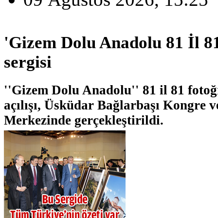
'Gizem Dolu Anadolu 81 İl 8
sergisi
''Gizem Dolu Anadolu'' 81 il 81 fotoğ
açılışı, Üsküdar Bağlarbaşı Kongre v
Merkezinde gerçekleştirildi.