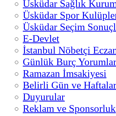
Üsküdar Sağlık Kurum
Üsküdar Spor Kulüple
Üsküdar Seçim Sonuçl
E-Devlet
İstanbul Nöbetçi Eczan
Günlük Burç Yorumlar
Ramazan İmsakiyesi
Belirli Gün ve Haftala
Duyurular
Reklam ve Sponsorluk