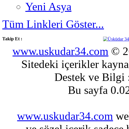
Yeni Asya
Tüm Linkleri Göster...
Takip Et :
www.uskudar34.com
© 20
Sitedeki içerikler kayn
Destek ve Bilgi
Bu sayfa 0.0
www.uskudar34.com
web
ve sözel içerik sadece