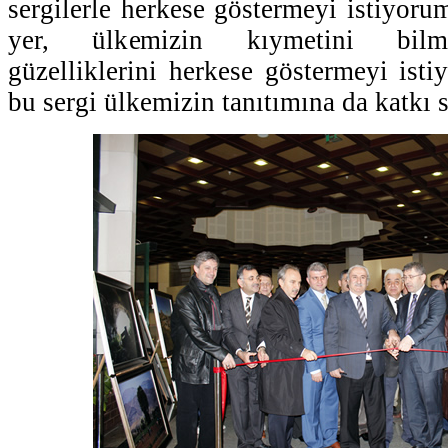
sergilerle herkese göstermeyi istiyoru
yer, ülkemizin kıymetini bilme
güzelliklerini herkese göstermeyi ist
bu sergi ülkemizin tanıtımına da katkı s