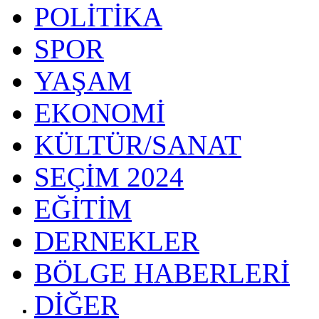
POLİTİKA
SPOR
YAŞAM
EKONOMİ
KÜLTÜR/SANAT
SEÇİM 2024
EĞİTİM
DERNEKLER
BÖLGE HABERLERİ
DİĞER