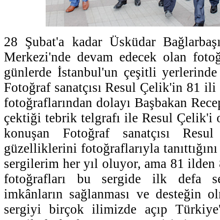
28 Şubat'a kadar Üsküdar Bağlarbaş
Merkezi'nde devam edecek olan fotoğr
günlerde İstanbul'un çeşitli yerlerinde
Fotoğraf sanatçısı Resul Çelik'in 81 ili
fotoğraflarından dolayı Başbakan Rec
çektiği tebrik telgrafı ile Resul Çelik'i
konuşan Fotoğraf sanatçısı Resul
güzelliklerini fotoğraflarıyla tanıttığını
sergilerim her yıl oluyor, ama 81 ilden
fotoğrafları bu sergide ilk defa se
imkânların sağlanması ve desteğin 
sergiyi birçok ilimizde açıp Türkiye'