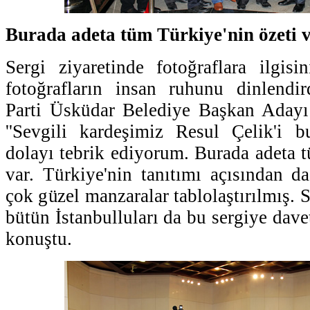
Burada adeta tüm Türkiye'nin özeti 
Sergi ziyaretinde fotoğraflara ilgis
fotoğrafların insan ruhunu dinlendi
Parti Üsküdar Belediye Başkan Aday
''Sevgili kardeşimiz Resul Çelik'i b
dolayı tebrik ediyorum. Burada adeta t
var. Türkiye'nin tanıtımı açısından d
çok güzel manzaralar tablolaştırılmış.
bütün İstanbulluları da bu sergiye dave
konuştu.