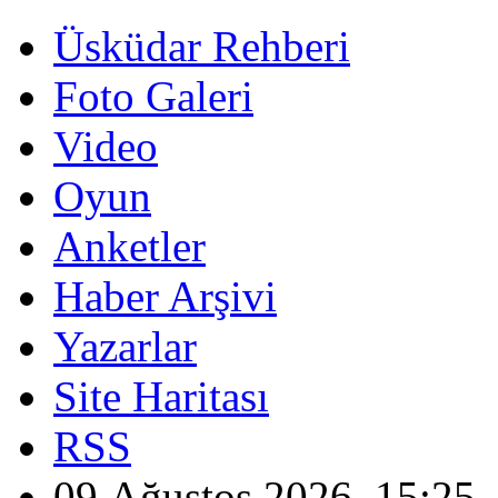
Üsküdar Rehberi
Foto Galeri
Video
Oyun
Anketler
Haber Arşivi
Yazarlar
Site Haritası
RSS
09 Ağustos 2026, 15:25