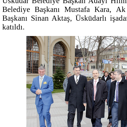
Üsküdar Belediye Başkan Adayı Hilm
Belediye Başkanı Mustafa Kara, Ak 
Başkanı Sinan Aktaş, Üsküdarlı işa
katıldı.