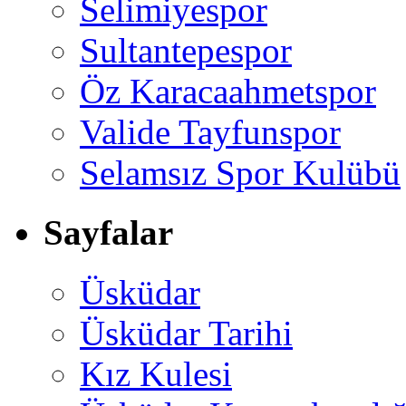
Selimiyespor
Sultantepespor
Öz Karacaahmetspor
Valide Tayfunspor
Selamsız Spor Kulübü
Sayfalar
Üsküdar
Üsküdar Tarihi
Kız Kulesi