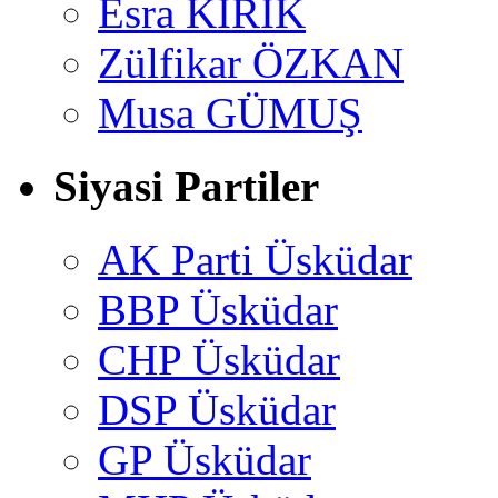
Esra KİRİK
Zülfikar ÖZKAN
Musa GÜMUŞ
Siyasi Partiler
AK Parti Üsküdar
BBP Üsküdar
CHP Üsküdar
DSP Üsküdar
GP Üsküdar