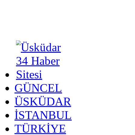
GÜNCEL
ÜSKÜDAR
İSTANBUL
TÜRKİYE