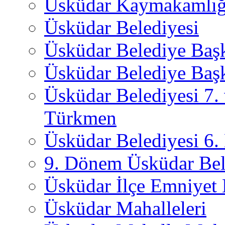
Üsküdar Kaymakamlığ
Üsküdar Belediyesi
Üsküdar Belediye Baş
Üsküdar Belediye Başk
Üsküdar Belediyesi 7.
Türkmen
Üsküdar Belediyesi 6
9. Dönem Üsküdar Bel
Üsküdar İlçe Emniyet
Üsküdar Mahalleleri