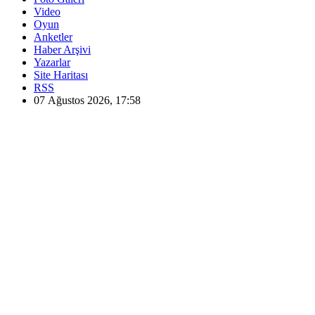
Video
Oyun
Anketler
Haber Arşivi
Yazarlar
Site Haritası
RSS
07 Ağustos 2026, 17:58