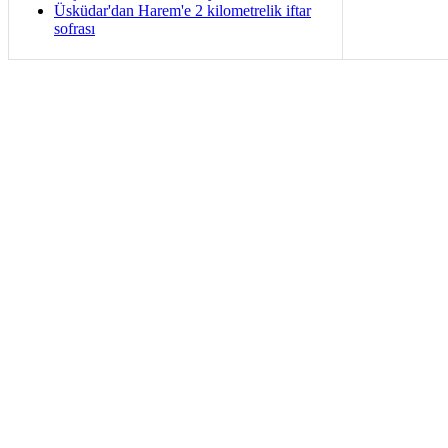
Üsküdar'dan Harem'e 2 kilometrelik iftar
sofrası