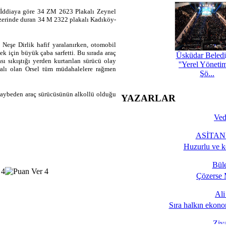
. İddiaya göre 34 ZM 2623 Plakalı Zeynel
üzerinde duran 34 M 2322 plakalı Kadıköy-
Neşe Dirlik hafif yaralanırken, otomobil
mek için büyük çaba sarfetti. Bu sırada araç
Üsküdar Beledi
ası sıkıştığı yerden kurtarılan sürücü olay
''Yerel Yöneti
ralı olan Orsel tüm müdahalelere rağmen
Şö...
 kaybeden araç sürücüsünün alkollü olduğu
YAZARLAR
Ved
ASİTANE
Huzurlu ve k
Bül
Çözerse 
Al
Sıra halkın ekono
Ziy