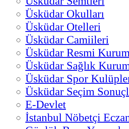
Üsküdar Semtleri
Üsküdar Okulları
Üsküdar Otelleri
Üsküdar Camiileri
Üsküdar Resmi Kurum
Üsküdar Sağlık Kurum
Üsküdar Spor Kulüple
Üsküdar Seçim Sonuçl
E-Devlet
İstanbul Nöbetçi Eczan