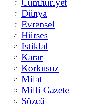
Cumhuriyet
Dünya
Evrensel
Hürses
İstiklal
Karar
Korkusuz
Milat
Milli Gazete
Sözcü