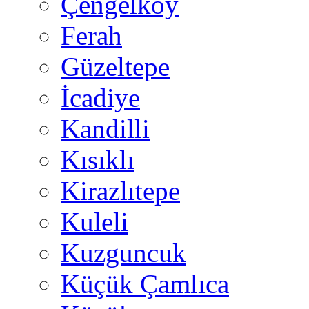
Çengelköy
Ferah
Güzeltepe
İcadiye
Kandilli
Kısıklı
Kirazlıtepe
Kuleli
Kuzguncuk
Küçük Çamlıca