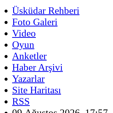
Üsküdar Rehberi
Foto Galeri
Video
Oyun
Anketler
Haber Arşivi
Yazarlar
Site Haritası
RSS
09 Ağustos 2026, 17:57