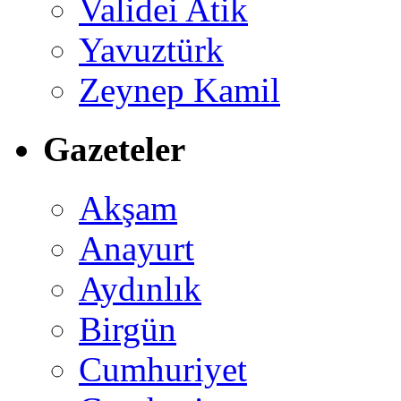
Validei Atik
Yavuztürk
Zeynep Kamil
Gazeteler
Akşam
Anayurt
Aydınlık
Birgün
Cumhuriyet