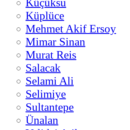
Küçüksu
Küplüce
Mehmet Akif Ersoy
Mimar Sinan
Murat Reis
Salacak
Selami Ali
Selimiye
Sultantepe
Ünalan