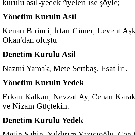
kurulu asil-yedek üyeleri ise şöyle;
Yönetim Kurulu Asil
Kenan Birinci, İrfan Güner, Levent Aşk
Okan'dan oluştu.
Denetim Kurulu Asil
Nazmi Yamak, Mete Sertbaş, Esat İri.
Yönetim Kurulu Yedek
Erkan Kalkan, Nevzat Ay, Cenan Kara
ve Nizam Güçtekin.
Denetim Kurulu Yedek
Metin Şahin, Yıldırım Yazıcıoğlu, Can