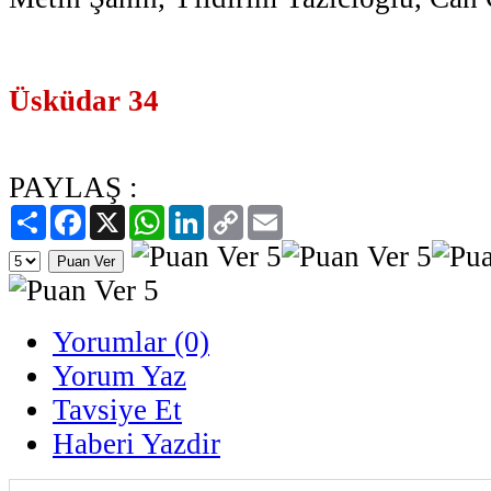
Üsküdar 34
PAYLAŞ :
Paylaş
Facebook
X
WhatsApp
LinkedIn
Copy
Email
Link
Yorumlar (0)
Yorum Yaz
Tavsiye Et
Haberi Yazdir