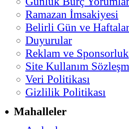
Günlük Burç Yorumlar
Ramazan İmsakiyesi
Belirli Gün ve Haftala
Duyurular
Reklam ve Sponsorluk
Site Kullanım Sözleşm
Veri Politikası
Gizlilik Politikası
Mahalleler