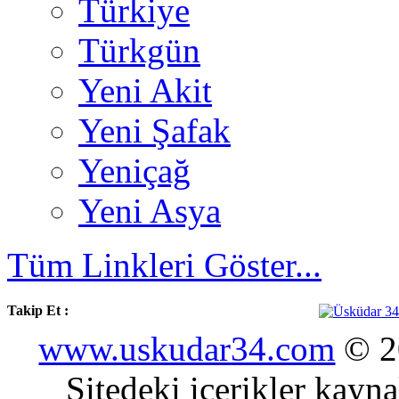
Türkiye
Türkgün
Yeni Akit
Yeni Şafak
Yeniçağ
Yeni Asya
Tüm Linkleri Göster...
Takip Et :
www.uskudar34.com
© 20
Sitedeki içerikler kayn