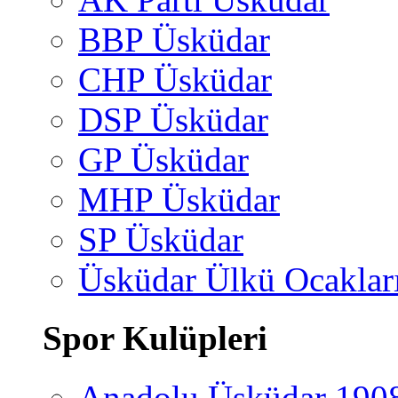
BBP Üsküdar
CHP Üsküdar
DSP Üsküdar
GP Üsküdar
MHP Üsküdar
SP Üsküdar
Üsküdar Ülkü Ocaklar
Spor Kulüpleri
Anadolu Üsküdar 190