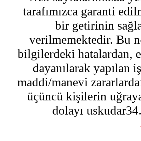
tarafımızca garanti edil
bir getirinin sağ
verilmemektedir. Bu n
bilgilerdeki hatalardan, 
dayanılarak yapılan i
maddi/manevi zararlardan
üçüncü kişilerin uğraya
dolayı uskudar34