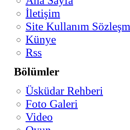
Ana Sayfa
İletişim
Site Kullanım Sözleşm
Künye
Rss
Bölümler
Üsküdar Rehberi
Foto Galeri
Video
Oyun