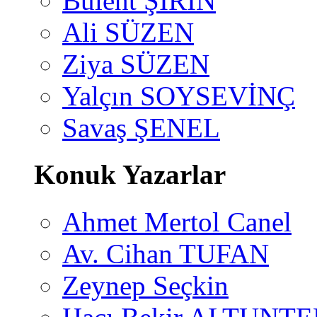
Bülent ŞİRİN
Ali SÜZEN
Ziya SÜZEN
Yalçın SOYSEVİNÇ
Savaş ŞENEL
Konuk Yazarlar
Ahmet Mertol Canel
Av. Cihan TUFAN
Zeynep Seçkin