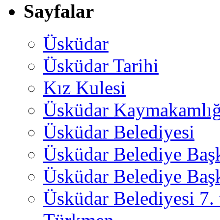
Sayfalar
Üsküdar
Üsküdar Tarihi
Kız Kulesi
Üsküdar Kaymakamlığ
Üsküdar Belediyesi
Üsküdar Belediye Baş
Üsküdar Belediye Başk
Üsküdar Belediyesi 7.