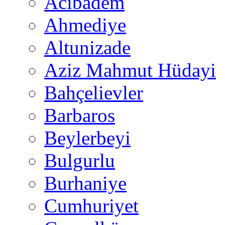
Acıbadem
Ahmediye
Altunizade
Aziz Mahmut Hüdayi
Bahçelievler
Barbaros
Beylerbeyi
Bulgurlu
Burhaniye
Cumhuriyet