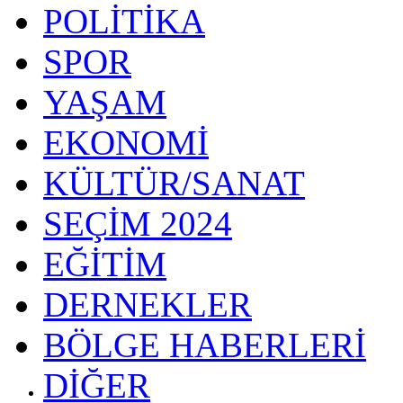
POLİTİKA
SPOR
YAŞAM
EKONOMİ
KÜLTÜR/SANAT
SEÇİM 2024
EĞİTİM
DERNEKLER
BÖLGE HABERLERİ
DİĞER