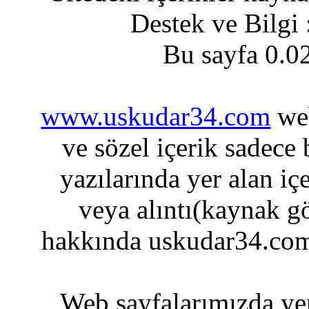
Destek ve Bilgi
Bu sayfa 0.0
www.uskudar34.com
web
ve sözel içerik sadece
yazılarında yer alan iç
veya alıntı(kaynak gö
hakkında uskudar34.com
Web sayfalarımızda yer