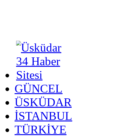
GÜNCEL
ÜSKÜDAR
İSTANBUL
TÜRKİYE