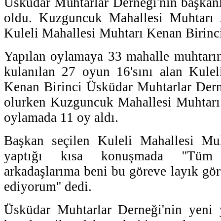
Üsküdar Muhtarlar Derneği'nin başkan
oldu. Kuzguncuk Mahallesi Muhtarı 
Kuleli Mahallesi Muhtarı Kenan Birinc
Yapılan oylamaya 33 mahalle muhtarınd
kulanılan 27 oyun 16'sını alan Kulel
Kenan Birinci Üsküdar Muhtarlar Dern
olurken Kuzguncuk Mahallesi Muhtarı 
oylamada 11 oy aldı.
Başkan seçilen Kuleli Mahallesi Mu
yaptığı kısa konuşmada ''Tüm
arkadaşlarıma beni bu göreve layık gör
ediyorum'' dedi.
Üsküdar Muhtarlar Derneği'nin yeni