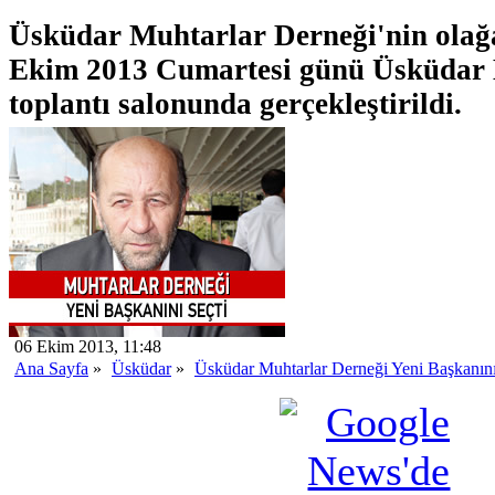
Üsküdar Muhtarlar Derneği'nin olağa
Ekim 2013 Cumartesi günü Üsküdar
toplantı salonunda gerçekleştirildi.
06 Ekim 2013, 11:48
Ana Sayfa
»
Üsküdar
»
Üsküdar Muhtarlar Derneği Yeni Başkanını