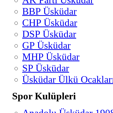
BBP Üsküdar
CHP Üsküdar
DSP Üsküdar
GP Üsküdar
MHP Üsküdar
SP Üsküdar
Üsküdar Ülkü Ocaklar
Spor Kulüpleri
Anadolu Üsküdar 190