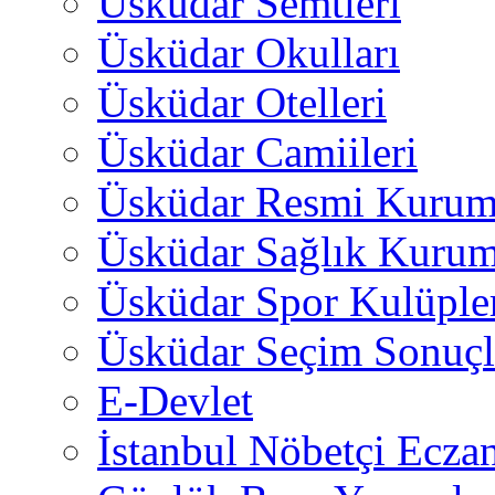
Üsküdar Semtleri
Üsküdar Okulları
Üsküdar Otelleri
Üsküdar Camiileri
Üsküdar Resmi Kurum
Üsküdar Sağlık Kurum
Üsküdar Spor Kulüple
Üsküdar Seçim Sonuçl
E-Devlet
İstanbul Nöbetçi Eczan