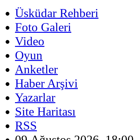
Üsküdar Rehberi
Foto Galeri
Video
Oyun
Anketler
Haber Arşivi
Yazarlar
Site Haritası
RSS
09 Ağustos 2026, 18:00