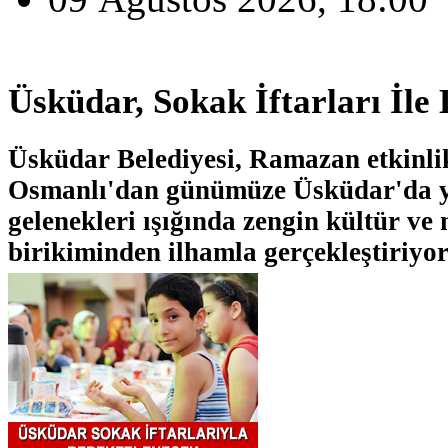
Üsküdar, Sokak İftarları İle
Üsküdar Belediyesi, Ramazan etkinlik
Osmanlı'dan günümüze Üsküdar'da 
gelenekleri ışığında zengin kültür ve
birikiminden ilhamla gerçekleştiriyor