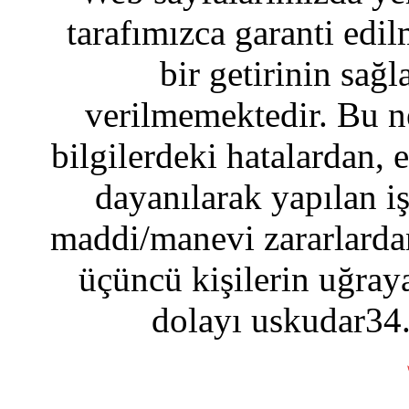
tarafımızca garanti edil
bir getirinin sağ
verilmemektedir. Bu n
bilgilerdeki hatalardan, 
dayanılarak yapılan i
maddi/manevi zararlardan
üçüncü kişilerin uğraya
dolayı uskudar34