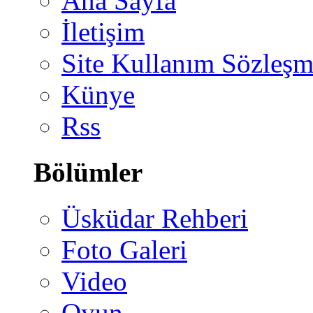
Ana Sayfa
İletişim
Site Kullanım Sözleşm
Künye
Rss
Bölümler
Üsküdar Rehberi
Foto Galeri
Video
Oyun