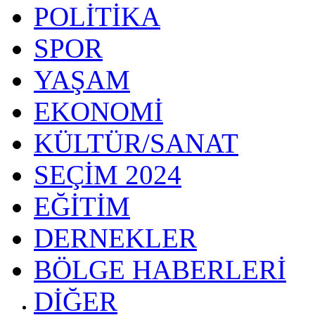
POLİTİKA
SPOR
YAŞAM
EKONOMİ
KÜLTÜR/SANAT
SEÇİM 2024
EĞİTİM
DERNEKLER
BÖLGE HABERLERİ
DİĞER