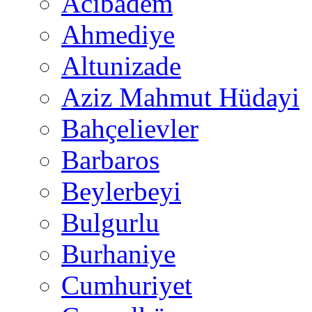
Acıbadem
Ahmediye
Altunizade
Aziz Mahmut Hüdayi
Bahçelievler
Barbaros
Beylerbeyi
Bulgurlu
Burhaniye
Cumhuriyet