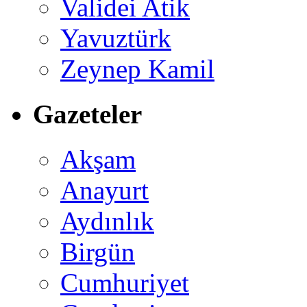
Validei Atik
Yavuztürk
Zeynep Kamil
Gazeteler
Akşam
Anayurt
Aydınlık
Birgün
Cumhuriyet