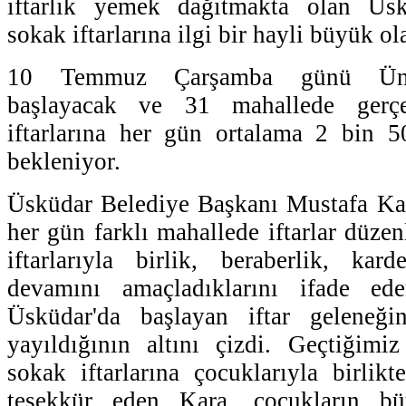
iftarlık yemek dağıtmakta olan Üsk
sokak iftarlarına ilgi bir hayli büyük ol
10 Temmuz Çarşamba günü Ünal
başlayacak ve 31 mahallede gerçek
iftarlarına her gün ortalama 2 bin 5
bekleniyor.
Üsküdar Belediye Başkanı Mustafa Kara
her gün farklı mahallede iftarlar düze
iftarlarıyla birlik, beraberlik, kar
devamını amaçladıklarını ifade ed
Üsküdar'da başlayan iftar geleneği
yayıldığının altını çizdi. Geçtiğimiz 
sokak iftarlarına çocuklarıyla birlikt
teşekkür eden Kara, çocukların bü