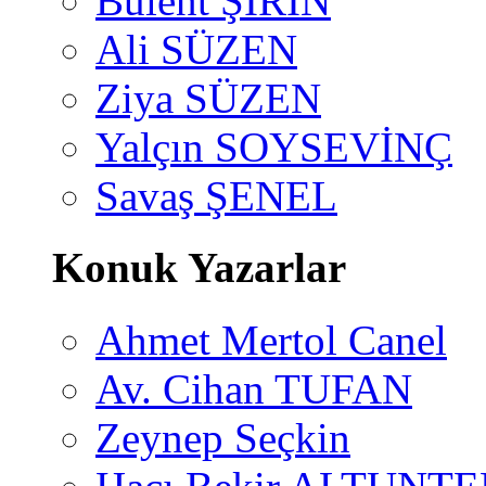
Bülent ŞİRİN
Ali SÜZEN
Ziya SÜZEN
Yalçın SOYSEVİNÇ
Savaş ŞENEL
Konuk Yazarlar
Ahmet Mertol Canel
Av. Cihan TUFAN
Zeynep Seçkin