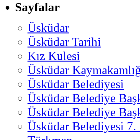
Sayfalar
Üsküdar
Üsküdar Tarihi
Kız Kulesi
Üsküdar Kaymakamlığ
Üsküdar Belediyesi
Üsküdar Belediye Baş
Üsküdar Belediye Başk
Üsküdar Belediyesi 7.