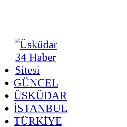
GÜNCEL
ÜSKÜDAR
İSTANBUL
TÜRKİYE