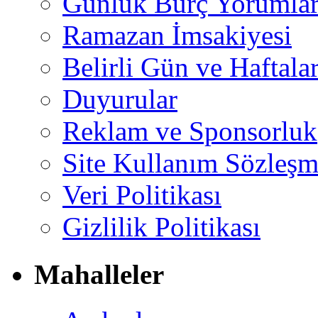
Günlük Burç Yorumlar
Ramazan İmsakiyesi
Belirli Gün ve Haftala
Duyurular
Reklam ve Sponsorluk
Site Kullanım Sözleşm
Veri Politikası
Gizlilik Politikası
Mahalleler