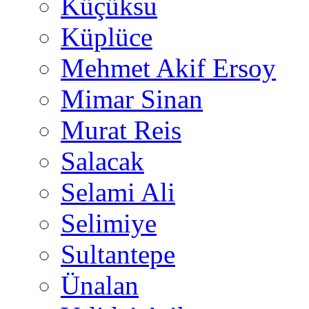
Küçüksu
Küplüce
Mehmet Akif Ersoy
Mimar Sinan
Murat Reis
Salacak
Selami Ali
Selimiye
Sultantepe
Ünalan