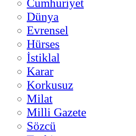
Cumhuriyet
Dünya
Evrensel
Hürses
İstiklal
Karar
Korkusuz
Milat
Milli Gazete
Sözcü