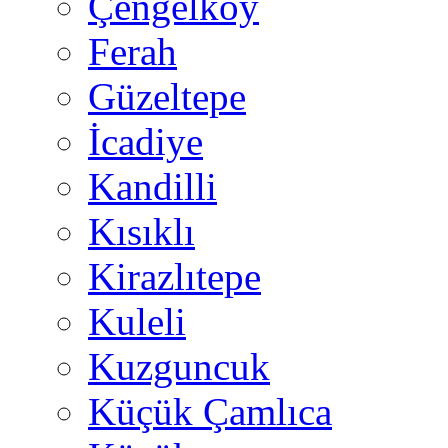
Çengelköy
Ferah
Güzeltepe
İcadiye
Kandilli
Kısıklı
Kirazlıtepe
Kuleli
Kuzguncuk
Küçük Çamlıca