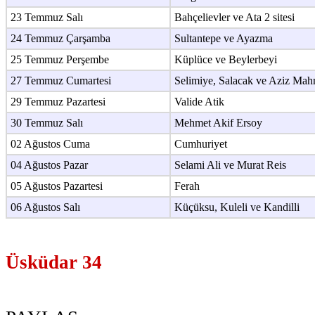
23 Temmuz Salı
Bahçelievler ve Ata 2 sitesi
24 Temmuz Çarşamba
Sultantepe ve Ayazma
25 Temmuz Perşembe
Küplüce ve Beylerbeyi
27 Temmuz Cumartesi
Selimiye, Salacak ve Aziz Ma
29 Temmuz Pazartesi
Valide Atik
30 Temmuz Salı
Mehmet Akif Ersoy
02 Ağustos Cuma
Cumhuriyet
04 Ağustos Pazar
Selami Ali ve Murat Reis
05 Ağustos Pazartesi
Ferah
06 Ağustos Salı
Küçüksu, Kuleli ve Kandilli
Üsküdar 34