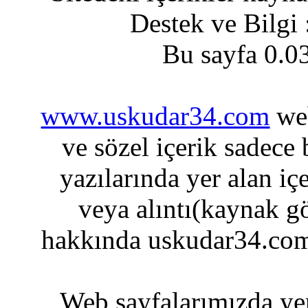
Destek ve Bilgi
Bu sayfa 0.0
www.uskudar34.com
web
ve sözel içerik sadece
yazılarında yer alan iç
veya alıntı(kaynak gö
hakkında uskudar34.com
Web sayfalarımızda yer