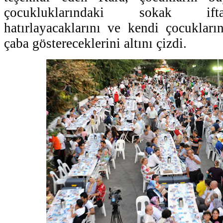
çocukluklarındaki sokak ifta
hatırlayacaklarını ve kendi çocuklar
çaba göstereceklerini altını çizdi.