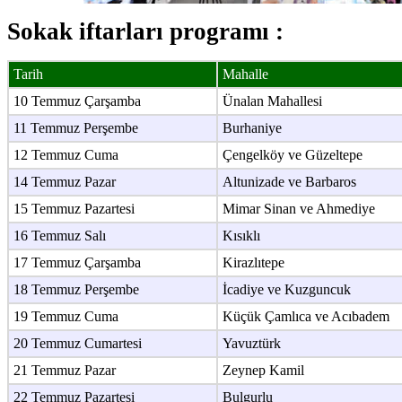
Sokak iftarları programı :
Tarih
Mahalle
10 Temmuz Çarşamba
Ünalan Mahallesi
11 Temmuz Perşembe
Burhaniye
12 Temmuz Cuma
Çengelköy ve Güzeltepe
14 Temmuz Pazar
Altunizade ve Barbaros
15 Temmuz Pazartesi
Mimar Sinan ve Ahmediye
16 Temmuz Salı
Kısıklı
17 Temmuz Çarşamba
Kirazlıtepe
18 Temmuz Perşembe
İcadiye ve Kuzguncuk
19 Temmuz Cuma
Küçük Çamlıca ve Acıbadem
20 Temmuz Cumartesi
Yavuztürk
21 Temmuz Pazar
Zeynep Kamil
22 Temmuz Pazartesi
Bulgurlu