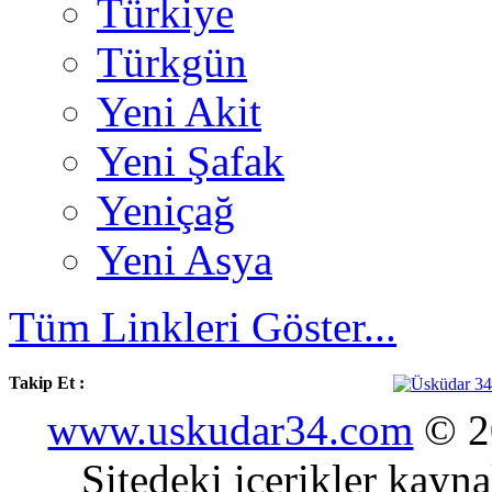
Türkiye
Türkgün
Yeni Akit
Yeni Şafak
Yeniçağ
Yeni Asya
Tüm Linkleri Göster...
Takip Et :
www.uskudar34.com
© 20
Sitedeki içerikler kayn