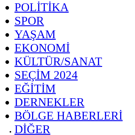
POLİTİKA
SPOR
YAŞAM
EKONOMİ
KÜLTÜR/SANAT
SEÇİM 2024
EĞİTİM
DERNEKLER
BÖLGE HABERLERİ
DİĞER