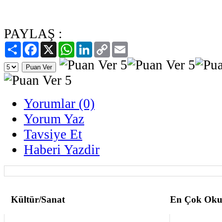
PAYLAŞ :
Paylaş
Facebook
X
WhatsApp
LinkedIn
Copy
Email
Link
Yorumlar (0)
Yorum Yaz
Tavsiye Et
Haberi Yazdir
Kültür/Sanat
En Çok Oku