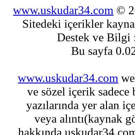
www.uskudar34.com
© 20
Sitedeki içerikler kayn
Destek ve Bilgi
Bu sayfa 0.0
www.uskudar34.com
web
ve sözel içerik sadece
yazılarında yer alan iç
veya alıntı(kaynak gö
hakkında uskudar34.com