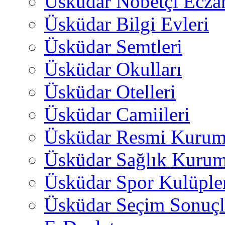
Üsküdar Nöbetçi Ecza
Üsküdar Bilgi Evleri
Üsküdar Semtleri
Üsküdar Okulları
Üsküdar Otelleri
Üsküdar Camiileri
Üsküdar Resmi Kurum
Üsküdar Sağlık Kurum
Üsküdar Spor Kulüple
Üsküdar Seçim Sonuçl