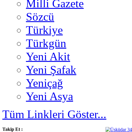
Milli Gazete
Sözcü
Türkiye
Türkgün
Yeni Akit
Yeni Şafak
Yeniçağ
Yeni Asya
Tüm Linkleri Göster...
Takip Et :