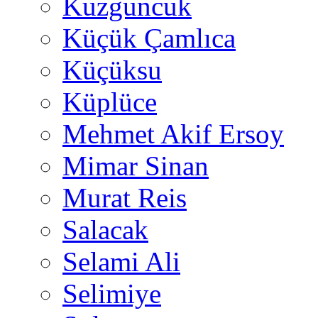
Kuzguncuk
Küçük Çamlıca
Küçüksu
Küplüce
Mehmet Akif Ersoy
Mimar Sinan
Murat Reis
Salacak
Selami Ali
Selimiye