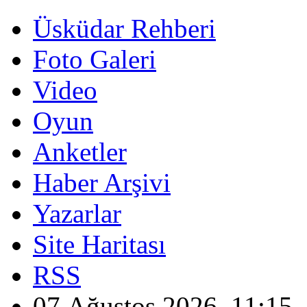
Üsküdar Rehberi
Foto Galeri
Video
Oyun
Anketler
Haber Arşivi
Yazarlar
Site Haritası
RSS
07 Ağustos 2026, 11:15