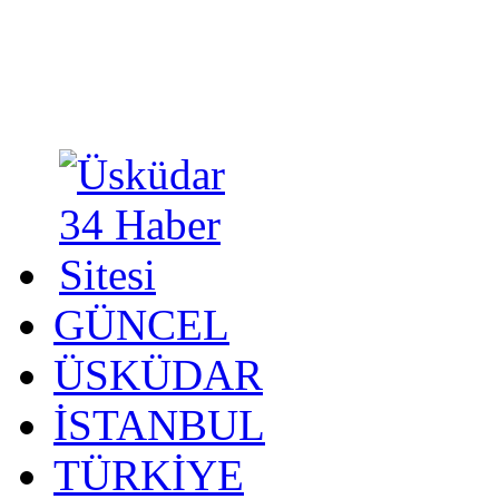
GÜNCEL
ÜSKÜDAR
İSTANBUL
TÜRKİYE