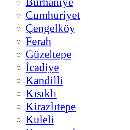
Burhaniye
Cumhuriyet
Çengelköy
Ferah
Güzeltepe
İcadiye
Kandilli
Kısıklı
Kirazlıtepe
Kuleli