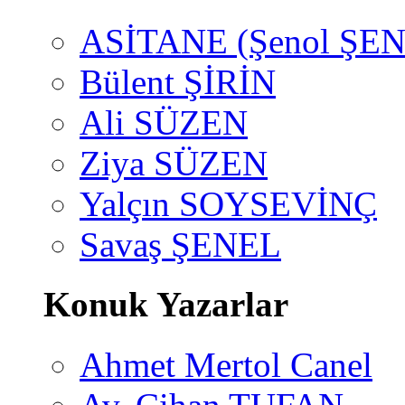
ASİTANE (Şenol ŞEN
Bülent ŞİRİN
Ali SÜZEN
Ziya SÜZEN
Yalçın SOYSEVİNÇ
Savaş ŞENEL
Konuk Yazarlar
Ahmet Mertol Canel