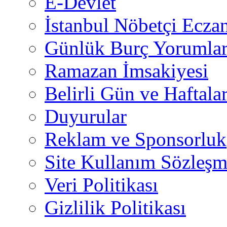
E-Devlet
İstanbul Nöbetçi Eczan
Günlük Burç Yorumlar
Ramazan İmsakiyesi
Belirli Gün ve Haftala
Duyurular
Reklam ve Sponsorluk
Site Kullanım Sözleşm
Veri Politikası
Gizlilik Politikası