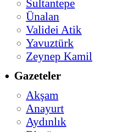
Sultantepe
Ünalan
Validei Atik
Yavuztürk
Zeynep Kamil
Gazeteler
Akşam
Anayurt
Aydınlık