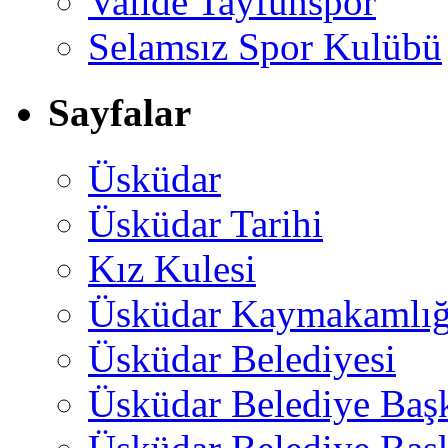
Valide Tayfunspor
Selamsız Spor Kulübü
Sayfalar
Üsküdar
Üsküdar Tarihi
Kız Kulesi
Üsküdar Kaymakamlığ
Üsküdar Belediyesi
Üsküdar Belediye Baş