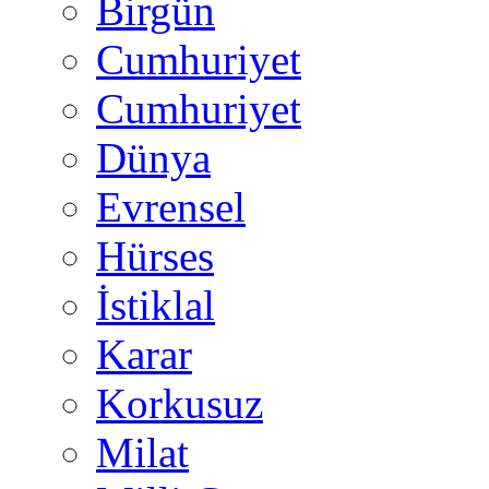
Birgün
Cumhuriyet
Cumhuriyet
Dünya
Evrensel
Hürses
İstiklal
Karar
Korkusuz
Milat