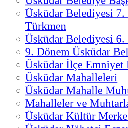
Üsküdar Belediye Başk
Üsküdar Belediyesi 7.
Türkmen
Üsküdar Belediyesi 6
9. Dönem Üsküdar Bel
Üsküdar İlçe Emniyet
Üsküdar Mahalleleri
Üsküdar Mahalle Muht
Mahalleler ve Muhtarl
Üsküdar Kültür Merkez