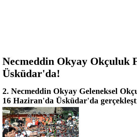
Necmeddin Okyay Okçuluk Fe
Üsküdar'da!
2. Necmeddin Okyay Geleneksel Okçul
16 Haziran'da Üsküdar'da gerçekleşti