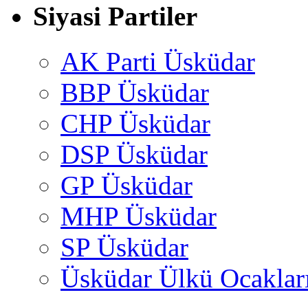
Siyasi Partiler
AK Parti Üsküdar
BBP Üsküdar
CHP Üsküdar
DSP Üsküdar
GP Üsküdar
MHP Üsküdar
SP Üsküdar
Üsküdar Ülkü Ocaklar