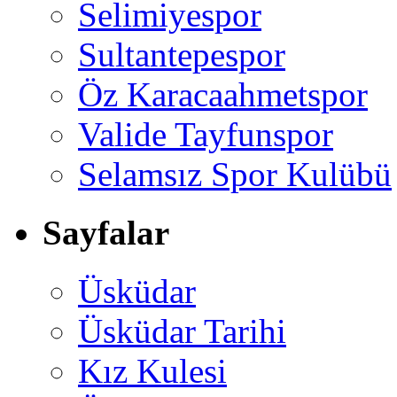
Selimiyespor
Sultantepespor
Öz Karacaahmetspor
Valide Tayfunspor
Selamsız Spor Kulübü
Sayfalar
Üsküdar
Üsküdar Tarihi
Kız Kulesi