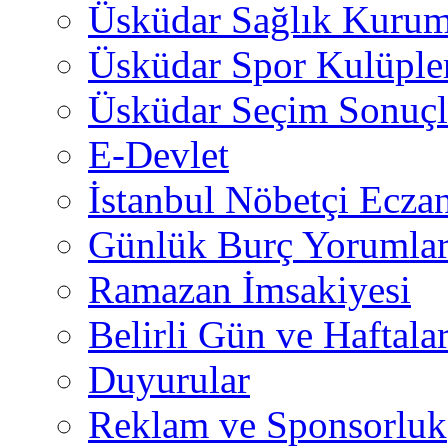
Üsküdar Sağlık Kurum
Üsküdar Spor Kulüple
Üsküdar Seçim Sonuçl
E-Devlet
İstanbul Nöbetçi Eczan
Günlük Burç Yorumlar
Ramazan İmsakiyesi
Belirli Gün ve Haftala
Duyurular
Reklam ve Sponsorluk