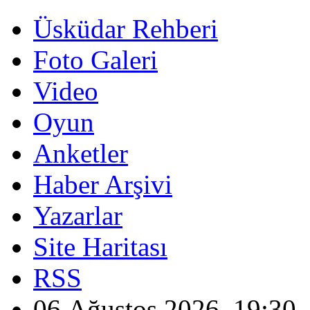
Üsküdar Rehberi
Foto Galeri
Video
Oyun
Anketler
Haber Arşivi
Yazarlar
Site Haritası
RSS
06 Ağustos 2026, 19:30