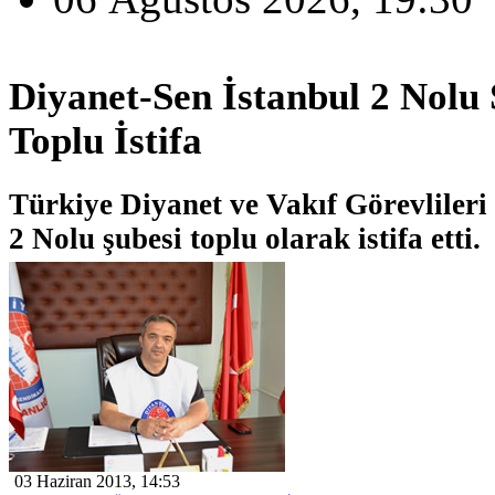
Diyanet-Sen İstanbul 2 Nolu
Toplu İstifa
Türkiye Diyanet ve Vakıf Görevlileri
2 Nolu şubesi toplu olarak istifa etti.
03 Haziran 2013, 14:53