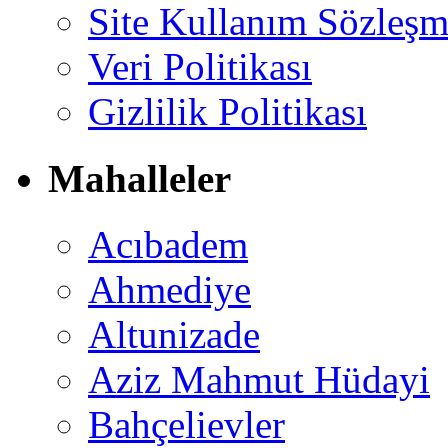
Site Kullanım Sözleşm
Veri Politikası
Gizlilik Politikası
Mahalleler
Acıbadem
Ahmediye
Altunizade
Aziz Mahmut Hüdayi
Bahçelievler