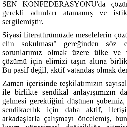
SEN KONFEDERASYONU'da çözüms
gerekli adımları atamamış ve istik
sergilemiştir.
Siyasi literatürümüzde meselelerin çöz
elin sokulması'' gereğinden söz e
sorunlarımız olmak üzere ülke ve t
çözümü için elimizi taşın altına birl
Bu pasif değil, aktif vatandaş olmak de
Zaman içerisinde teşkilatımızın sayısa
ile birlikte sendikal anlayışımızın 
gelmesi gerektiğini düşünen şubemiz, 
sendikacılık için daha aktif, ileti
arkadaşlarla çalışmayı öncelemiş, bun