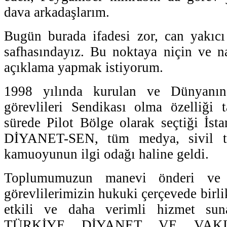
dava arkadaşlarım.
Bugün burada ifadesi zor, can yakıcı
safhasındayız. Bu noktaya niçin ve na
açıklama yapmak istiyorum.
1998 yılında kurulan ve Dünyanın
görevlileri Sendikası olma özelliği 
sürede Pilot Bölge olarak seçtiği İsta
DİYANET-SEN, tüm medya, sivil to
kamuoyunun ilgi odağı haline geldi.
Toplumumuzun manevi önderi ve
görevlilerimizin hukuki çerçevede birli
etkili ve daha verimli hizmet suna
TÜRKİYE DİYANET VE VAKI