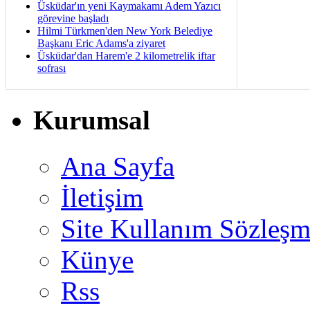
Üsküdar'ın yeni Kaymakamı Adem Yazıcı
görevine başladı
Hilmi Türkmen'den New York Belediye
Başkanı Eric Adams'a ziyaret
Üsküdar'dan Harem'e 2 kilometrelik iftar
sofrası
Kurumsal
Ana Sayfa
İletişim
Site Kullanım Sözleşm
Künye
Rss