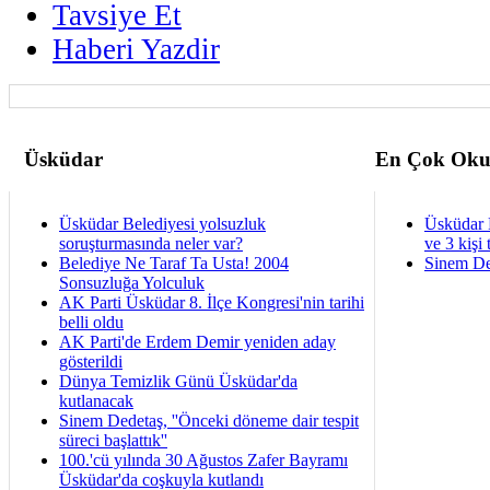
Tavsiye Et
Haberi Yazdir
Üsküdar
En Çok Oku
Üsküdar Belediyesi yolsuzluk
Üsküdar 
soruşturmasında neler var?
ve 3 kişi 
Belediye Ne Taraf Ta Usta! 2004
Sinem De
Sonsuzluğa Yolculuk
AK Parti Üsküdar 8. İlçe Kongresi'nin tarihi
belli oldu
AK Parti'de Erdem Demir yeniden aday
gösterildi
Dünya Temizlik Günü Üsküdar'da
kutlanacak
Sinem Dedetaş, ''Önceki döneme dair tespit
süreci başlattık''
100.'cü yılında 30 Ağustos Zafer Bayramı
Üsküdar'da coşkuyla kutlandı