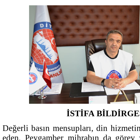
İSTİFA BİLDİRGE
Değerli basın mensupları, din hizmetin
eden, Peygamber mihrabın da görev 