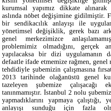
kısım yönetimsel değişikliğe gitmişt
kurumsal yapımız dikkate alınarak 
aslında nöbet değişimine gidilmiştir. Fa
bir sendikacılık anlayışı ile uygul
yönetimsel değişiklik, gerek bazı ar
genel merkezimizce anlaşılamamış
problemimiz olmadığını, gerçek an
yapılacaksa bir dizi uygulamanın d
defaatle ifade etmemize rağmen, genel
tehdidiyle şubemizin çalışmasına fırsa
2013 tarihinde olağanüstü genel ku
tazeleyen şubemize çalışacağı 
tanınmamıştır. İstanbul 2 nolu şubemi
yapmadıklarını yapmaya çalıştığı, ye
anlayışı sunduğu için fazla ol