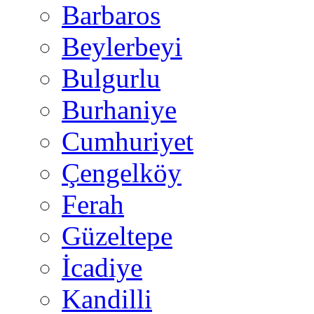
Barbaros
Beylerbeyi
Bulgurlu
Burhaniye
Cumhuriyet
Çengelköy
Ferah
Güzeltepe
İcadiye
Kandilli