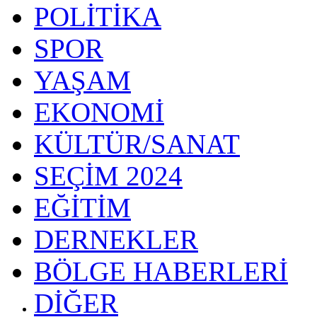
POLİTİKA
SPOR
YAŞAM
EKONOMİ
KÜLTÜR/SANAT
SEÇİM 2024
EĞİTİM
DERNEKLER
BÖLGE HABERLERİ
DİĞER