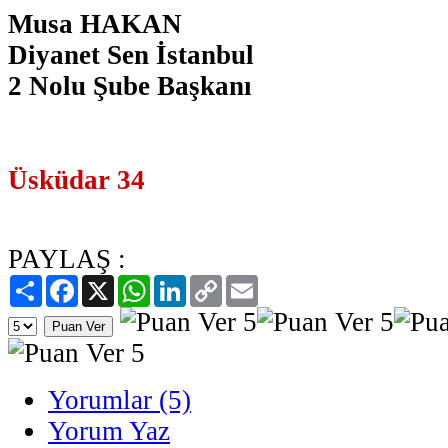
Musa HAKAN
Diyanet Sen İstanbul
2 Nolu Şube Başkanı
Üsküdar 34
PAYLAŞ :
Paylaş
Facebook
X
WhatsApp
LinkedIn
Copy
Email
Link
Yorumlar (5)
Yorum Yaz