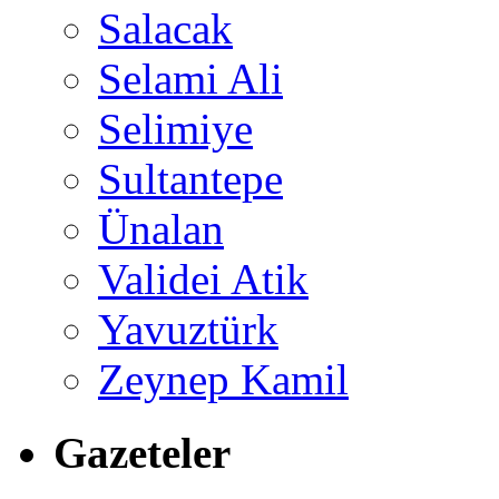
Salacak
Selami Ali
Selimiye
Sultantepe
Ünalan
Validei Atik
Yavuztürk
Zeynep Kamil
Gazeteler