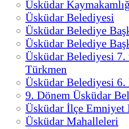
Üsküdar Kaymakamlığ
Üsküdar Belediyesi
Üsküdar Belediye Baş
Üsküdar Belediye Başk
Üsküdar Belediyesi 7.
Türkmen
Üsküdar Belediyesi 6
9. Dönem Üsküdar Bel
Üsküdar İlçe Emniyet
Üsküdar Mahalleleri