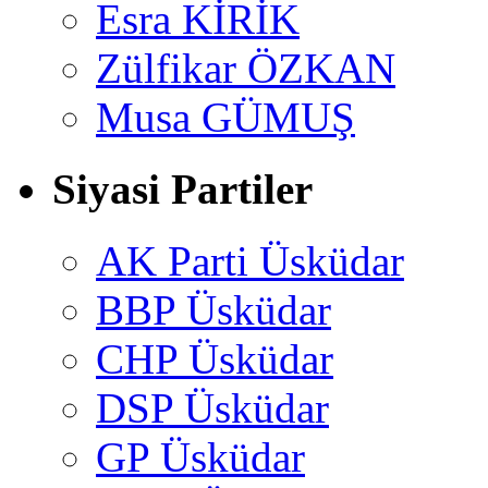
Esra KİRİK
Zülfikar ÖZKAN
Musa GÜMUŞ
Siyasi Partiler
AK Parti Üsküdar
BBP Üsküdar
CHP Üsküdar
DSP Üsküdar
GP Üsküdar