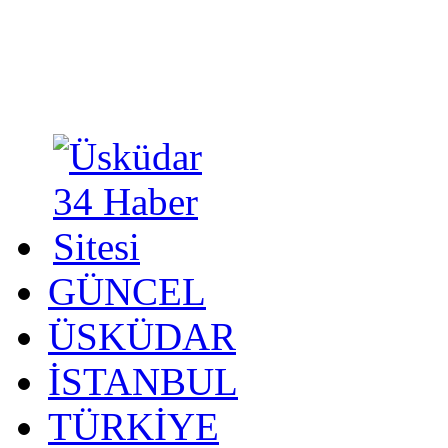
GÜNCEL
ÜSKÜDAR
İSTANBUL
TÜRKİYE