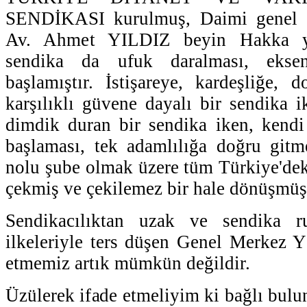
SENDİKASI kurulmuş, Daimi genel 
Av. Ahmet YILDIZ beyin Hakka y
sendika da ufuk daralması, eks
başlamıştır. İstişareye, kardeşliğe, 
karşılıklı güvene dayalı bir sendika i
dimdik duran bir sendika iken, kendi 
başlaması, tek adamlılığa doğru gitm
nolu şube olmak üzere tüm Türkiye'deki
çekmiş ve çekilemez bir hale dönüşmüş
Sendikacılıktan uzak ve sendika r
ilkeleriyle ters düşen Genel Merkez Y
etmemiz artık mümkün değildir.
Üzülerek ifade etmeliyim ki bağlı 