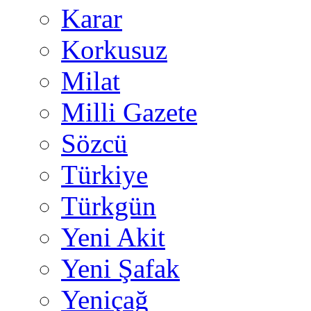
Karar
Korkusuz
Milat
Milli Gazete
Sözcü
Türkiye
Türkgün
Yeni Akit
Yeni Şafak
Yeniçağ