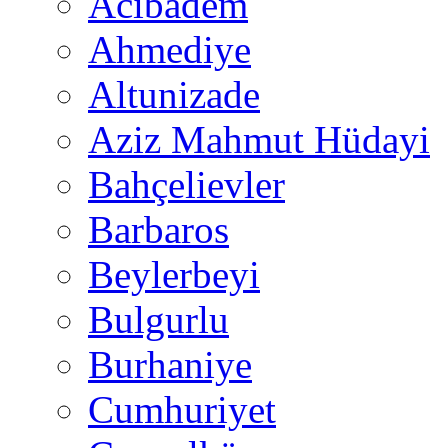
Acıbadem
Ahmediye
Altunizade
Aziz Mahmut Hüdayi
Bahçelievler
Barbaros
Beylerbeyi
Bulgurlu
Burhaniye
Cumhuriyet