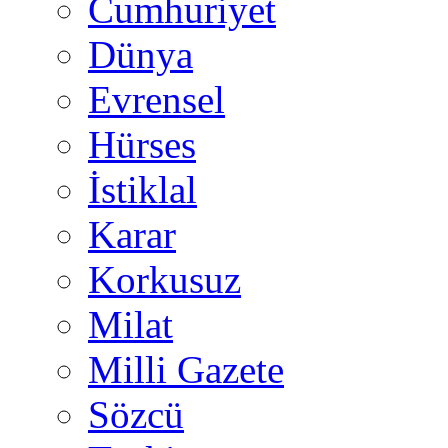
Cumhuriyet
Dünya
Evrensel
Hürses
İstiklal
Karar
Korkusuz
Milat
Milli Gazete
Sözcü