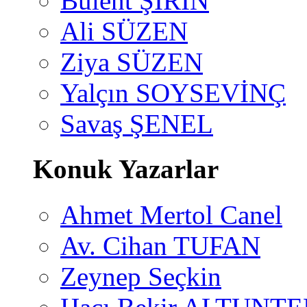
Bülent ŞİRİN
Ali SÜZEN
Ziya SÜZEN
Yalçın SOYSEVİNÇ
Savaş ŞENEL
Konuk Yazarlar
Ahmet Mertol Canel
Av. Cihan TUFAN
Zeynep Seçkin