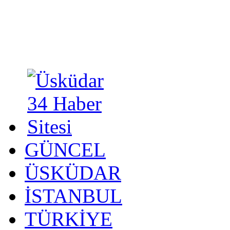
GÜNCEL
ÜSKÜDAR
İSTANBUL
TÜRKİYE