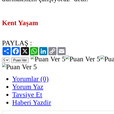
Kent Yaşam
PAYLAŞ :
Paylaş
Facebook
X
WhatsApp
LinkedIn
Copy
Email
Link
Yorumlar (0)
Yorum Yaz
Tavsiye Et
Haberi Yazdir