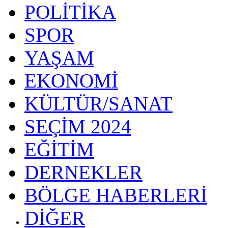
POLİTİKA
SPOR
YAŞAM
EKONOMİ
KÜLTÜR/SANAT
SEÇİM 2024
EĞİTİM
DERNEKLER
BÖLGE HABERLERİ
DİĞER