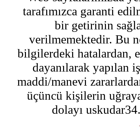
tarafımızca garanti edil
bir getirinin sağ
verilmemektedir. Bu n
bilgilerdeki hatalardan, 
dayanılarak yapılan i
maddi/manevi zararlardan
üçüncü kişilerin uğraya
dolayı uskudar34