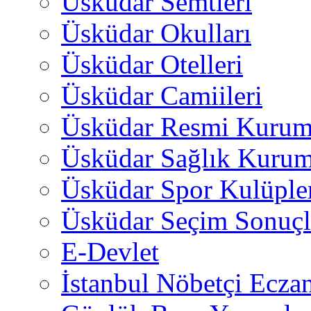
Üsküdar Semtleri
Üsküdar Okulları
Üsküdar Otelleri
Üsküdar Camiileri
Üsküdar Resmi Kurum
Üsküdar Sağlık Kurum
Üsküdar Spor Kulüple
Üsküdar Seçim Sonuçl
E-Devlet
İstanbul Nöbetçi Eczan