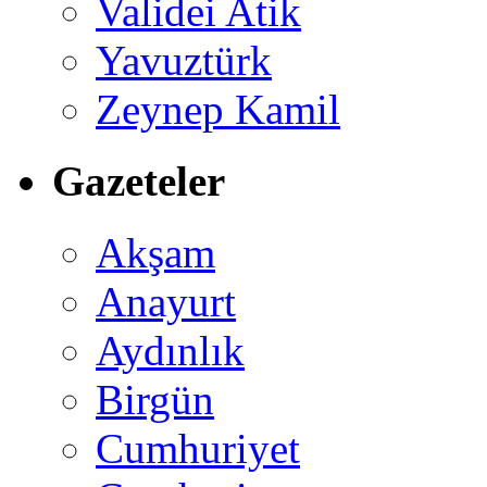
Validei Atik
Yavuztürk
Zeynep Kamil
Gazeteler
Akşam
Anayurt
Aydınlık
Birgün
Cumhuriyet