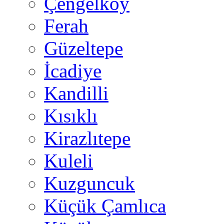
Çengelköy
Ferah
Güzeltepe
İcadiye
Kandilli
Kısıklı
Kirazlıtepe
Kuleli
Kuzguncuk
Küçük Çamlıca