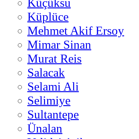
Küçüksu
Küplüce
Mehmet Akif Ersoy
Mimar Sinan
Murat Reis
Salacak
Selami Ali
Selimiye
Sultantepe
Ünalan