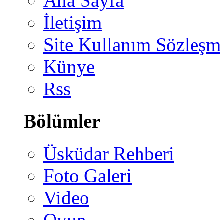
Ana Sayfa
İletişim
Site Kullanım Sözleşm
Künye
Rss
Bölümler
Üsküdar Rehberi
Foto Galeri
Video
Oyun