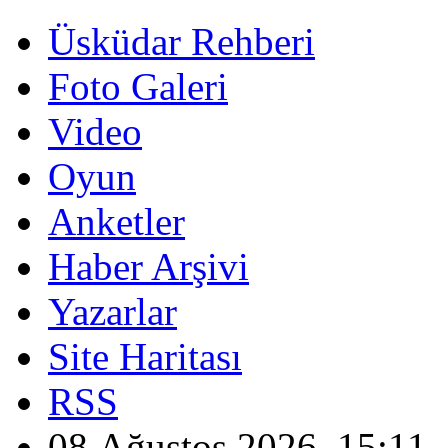
Üsküdar Rehberi
Foto Galeri
Video
Oyun
Anketler
Haber Arşivi
Yazarlar
Site Haritası
RSS
08 Ağustos 2026, 15:11