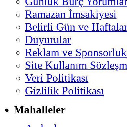
Günlük Burç Yorumlar
Ramazan İmsakiyesi
Belirli Gün ve Haftala
Duyurular
Reklam ve Sponsorluk
Site Kullanım Sözleşm
Veri Politikası
Gizlilik Politikası
Mahalleler