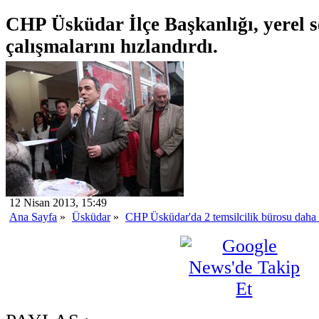
CHP Üsküdar İlçe Başkanlığı, yerel s
çalışmalarını hızlandırdı.
12 Nisan 2013, 15:49
Ana Sayfa
»
Üsküdar
»
CHP Üsküdar'da 2 temsilcilik bürosu daha 