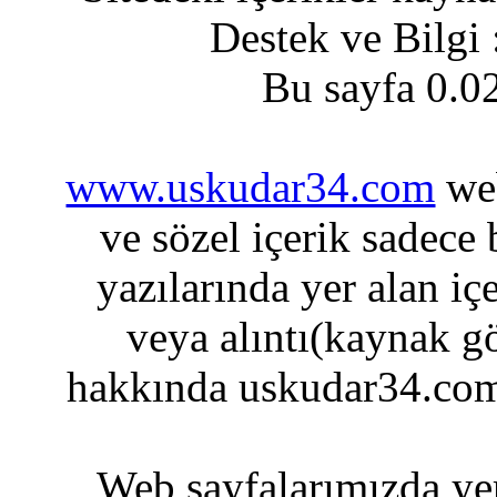
Destek ve Bilgi
Bu sayfa 0.0
www.uskudar34.com
web
ve sözel içerik sadece
yazılarında yer alan iç
veya alıntı(kaynak gö
hakkında uskudar34.com
Web sayfalarımızda yer