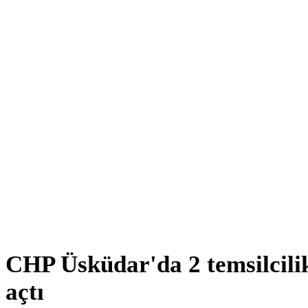
CHP Üsküdar'da 2 temsilcili
açtı