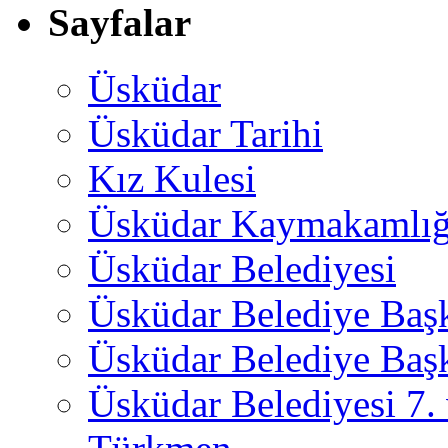
Sayfalar
Üsküdar
Üsküdar Tarihi
Kız Kulesi
Üsküdar Kaymakamlığ
Üsküdar Belediyesi
Üsküdar Belediye Baş
Üsküdar Belediye Başk
Üsküdar Belediyesi 7.