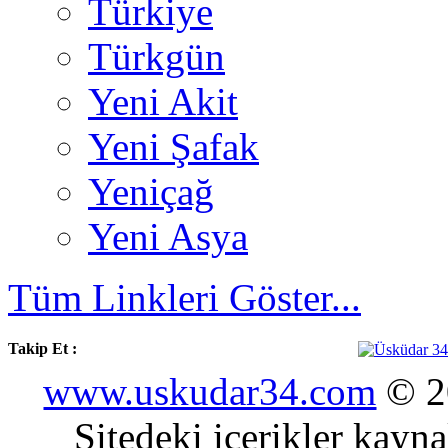
Türkiye
Türkgün
Yeni Akit
Yeni Şafak
Yeniçağ
Yeni Asya
Tüm Linkleri Göster...
Takip Et :
www.uskudar34.com
© 20
Sitedeki içerikler kayn