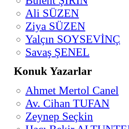
Bülent ŞİRİN
Ali SÜZEN
Ziya SÜZEN
Yalçın SOYSEVİNÇ
Savaş ŞENEL
Konuk Yazarlar
Ahmet Mertol Canel
Av. Cihan TUFAN
Zeynep Seçkin