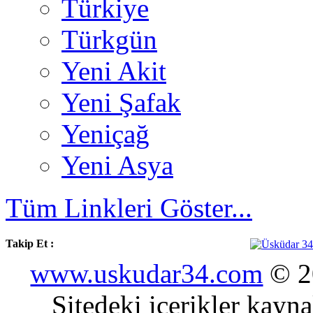
Türkiye
Türkgün
Yeni Akit
Yeni Şafak
Yeniçağ
Yeni Asya
Tüm Linkleri Göster...
Takip Et :
www.uskudar34.com
© 20
Sitedeki içerikler kayn