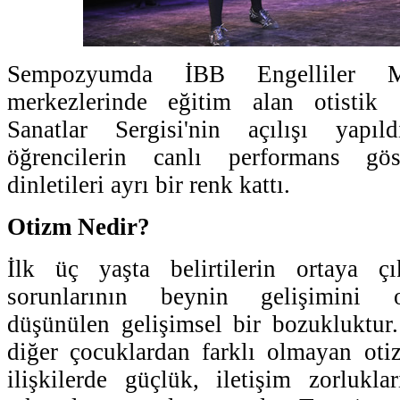
Sempozyumda İBB Engelliler M
merkezlerinde eğitim alan otistik 
Sanatlar Sergisi'nin açılışı yapıl
öğrencilerin canlı performans gö
dinletileri ayrı bir renk kattı.
Otizm Nedir?
İlk üç yaşta belirtilerin ortaya çık
sorunlarının beynin gelişimini o
düşünülen gelişimsel bir bozukluktur.
diğer çocuklardan farklı olmayan oti
ilişkilerde güçlük, iletişim zorlukla