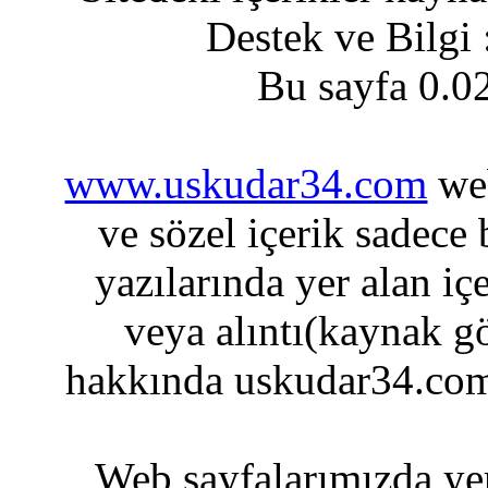
Destek ve Bilgi
Bu sayfa 0.0
www.uskudar34.com
web
ve sözel içerik sadece
yazılarında yer alan iç
veya alıntı(kaynak gö
hakkında uskudar34.com
Web sayfalarımızda yer