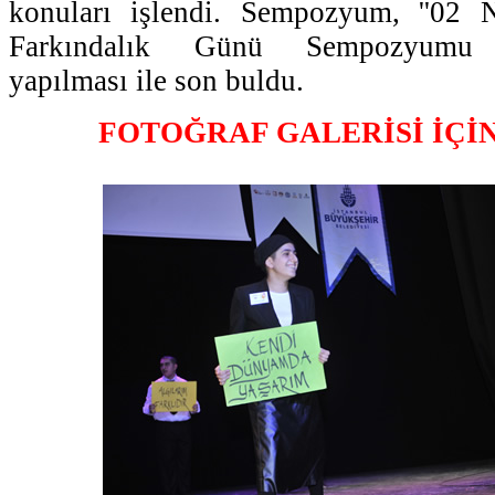
konuları işlendi. Sempozyum, ''02
Farkındalık Günü Sempozyumu de
yapılması ile son buldu.
FOTOĞRAF GALERİSİ İÇİ