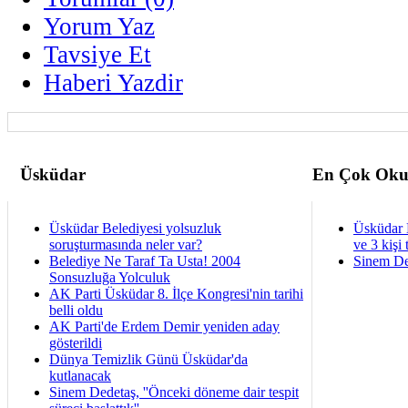
Yorum Yaz
Tavsiye Et
Haberi Yazdir
Üsküdar
En Çok Oku
Üsküdar Belediyesi yolsuzluk
Üsküdar 
soruşturmasında neler var?
ve 3 kişi 
Belediye Ne Taraf Ta Usta! 2004
Sinem De
Sonsuzluğa Yolculuk
AK Parti Üsküdar 8. İlçe Kongresi'nin tarihi
belli oldu
AK Parti'de Erdem Demir yeniden aday
gösterildi
Dünya Temizlik Günü Üsküdar'da
kutlanacak
Sinem Dedetaş, ''Önceki döneme dair tespit