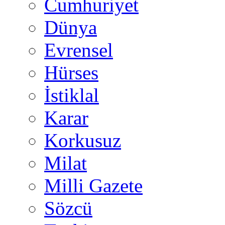
Cumhuriyet
Dünya
Evrensel
Hürses
İstiklal
Karar
Korkusuz
Milat
Milli Gazete
Sözcü