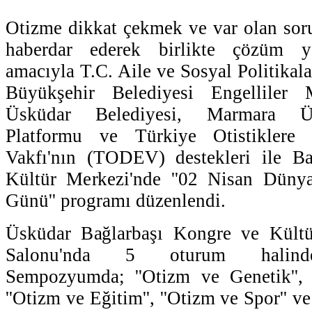
Otizme dikkat çekmek ve var olan so
haberdar ederek birlikte çözüm yo
amacıyla T.C. Aile ve Sosyal Politikala
Büyükşehir Belediyesi Engelliler
Üsküdar Belediyesi, Marmara Ün
Platformu ve Türkiye Otistiklere
Vakfı'nın (TODEV) destekleri ile B
Kültür Merkezi'nde ''02 Nisan Düny
Günü'' programı düzenlendi.
Üsküdar Bağlarbaşı Kongre ve Kültü
Salonu'nda 5 oturum halinde 
Sempozyumda; ''Otizm ve Genetik'', '
''Otizm ve Eğitim'', ''Otizm ve Spor'' v