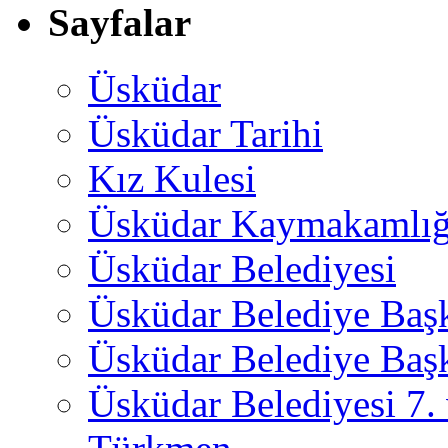
Sayfalar
Üsküdar
Üsküdar Tarihi
Kız Kulesi
Üsküdar Kaymakamlığ
Üsküdar Belediyesi
Üsküdar Belediye Baş
Üsküdar Belediye Başk
Üsküdar Belediyesi 7.