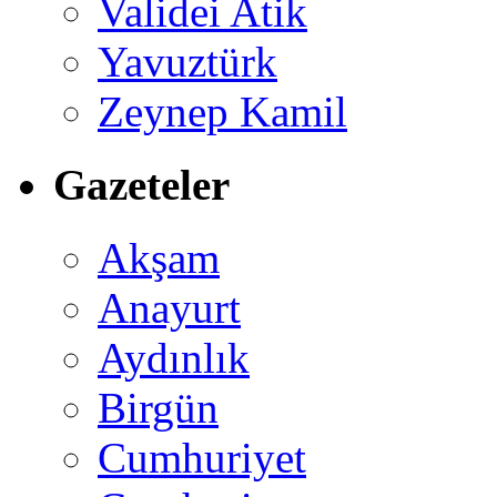
Validei Atik
Yavuztürk
Zeynep Kamil
Gazeteler
Akşam
Anayurt
Aydınlık
Birgün
Cumhuriyet