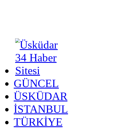
GÜNCEL
ÜSKÜDAR
İSTANBUL
TÜRKİYE