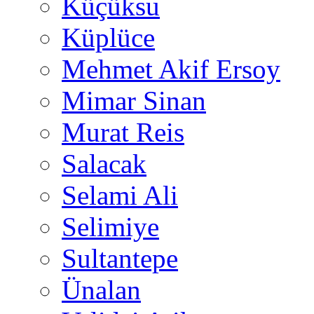
Küçüksu
Küplüce
Mehmet Akif Ersoy
Mimar Sinan
Murat Reis
Salacak
Selami Ali
Selimiye
Sultantepe
Ünalan