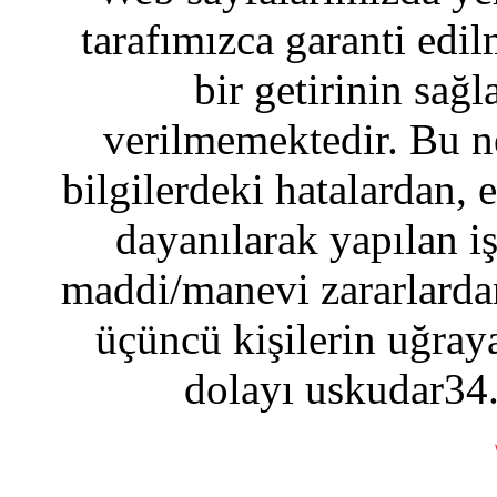
tarafımızca garanti edil
bir getirinin sağ
verilmemektedir. Bu n
bilgilerdeki hatalardan, 
dayanılarak yapılan i
maddi/manevi zararlardan
üçüncü kişilerin uğraya
dolayı uskudar34