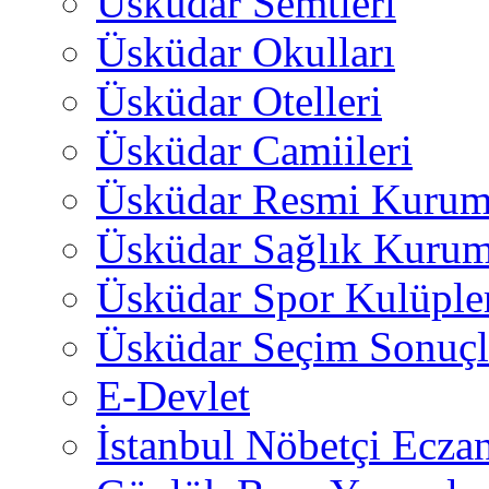
Üsküdar Semtleri
Üsküdar Okulları
Üsküdar Otelleri
Üsküdar Camiileri
Üsküdar Resmi Kurum
Üsküdar Sağlık Kurum
Üsküdar Spor Kulüple
Üsküdar Seçim Sonuçl
E-Devlet
İstanbul Nöbetçi Eczan