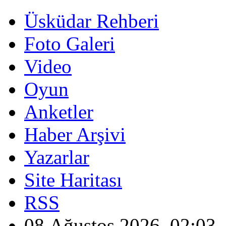
Üsküdar Rehberi
Foto Galeri
Video
Oyun
Anketler
Haber Arşivi
Yazarlar
Site Haritası
RSS
08 Ağustos 2026, 02:03