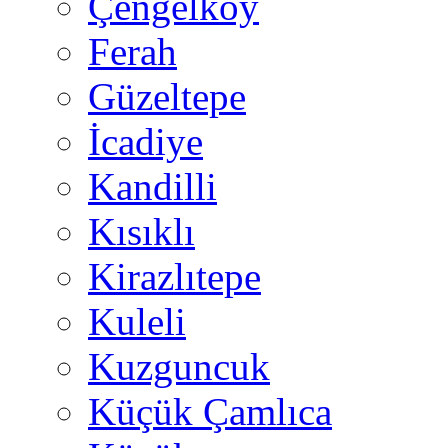
Çengelköy
Ferah
Güzeltepe
İcadiye
Kandilli
Kısıklı
Kirazlıtepe
Kuleli
Kuzguncuk
Küçük Çamlıca