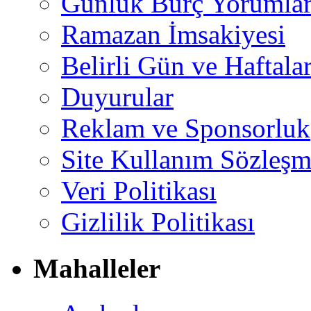
Günlük Burç Yorumlar
Ramazan İmsakiyesi
Belirli Gün ve Haftala
Duyurular
Reklam ve Sponsorluk
Site Kullanım Sözleşm
Veri Politikası
Gizlilik Politikası
Mahalleler