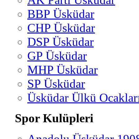
BBP Üsküdar
CHP Üsküdar
DSP Üsküdar
GP Üsküdar
MHP Üsküdar
SP Üsküdar
Üsküdar Ülkü Ocaklar
Spor Kulüpleri
Anadolu Üsküdar 190