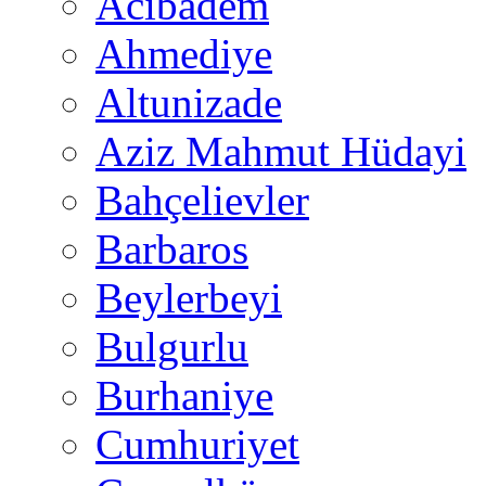
Acıbadem
Ahmediye
Altunizade
Aziz Mahmut Hüdayi
Bahçelievler
Barbaros
Beylerbeyi
Bulgurlu
Burhaniye
Cumhuriyet