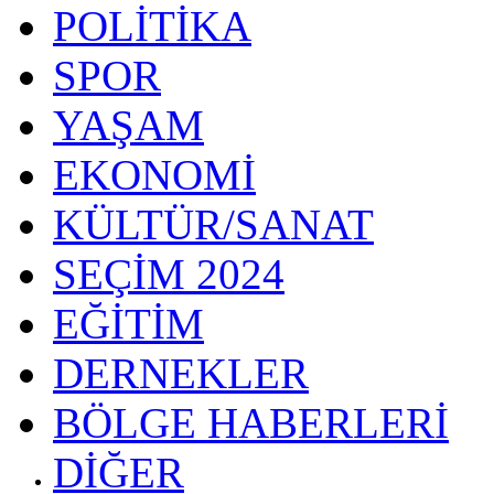
POLİTİKA
SPOR
YAŞAM
EKONOMİ
KÜLTÜR/SANAT
SEÇİM 2024
EĞİTİM
DERNEKLER
BÖLGE HABERLERİ
DİĞER