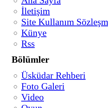
Ana Sayfa
İletişim
Site Kullanım Sözleşm
Künye
Rss
Bölümler
Üsküdar Rehberi
Foto Galeri
Video
Oyun