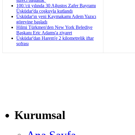
süreci başlattık''
100.'cü yılında 30 Ağustos Zafer Bayramı
Üsküdar'da coşkuyla kutlandı
Üsküdar'ın yeni Kaymakamı Adem Yazıcı
görevine başladı
Hilmi Türkmen'den New York Belediye
Başkanı Eric Adams'a ziyaret
Üsküdar'dan Harem'e 2 kilometrelik iftar
sofrası
Kurumsal