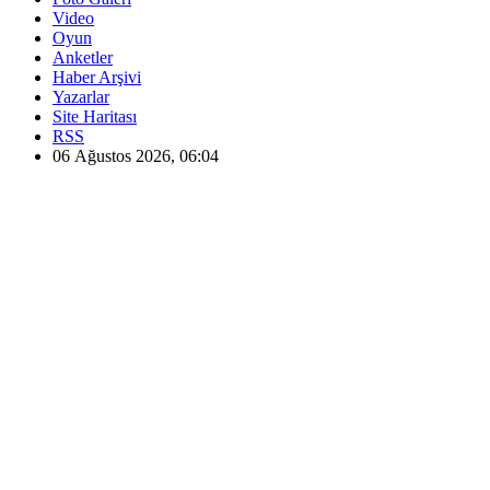
Video
Oyun
Anketler
Haber Arşivi
Yazarlar
Site Haritası
RSS
06 Ağustos 2026, 06:04